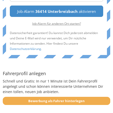
Job-Alarm
36414 Unterbreizbach
aktivieren
Job-Alarm für anderen Ort starten?
Datensicherheit garantiert! Du kannst Dich jederzeit abmelden
und Deine E-Mail wird nur verwendet, um Dir nützliche
Informationen zu senden. Hier findest Du unsere
Datenschutzerklärung
.
Fahrerprofil anlegen
Schnell und Gratis: In nur 1 Minute ist Dein Fahrerprofil
angelegt und schon können interessierte Unternehmen Dir
einen tollen, neuen Job anbieten.
Bewerbung als Fahrer hinterlegen