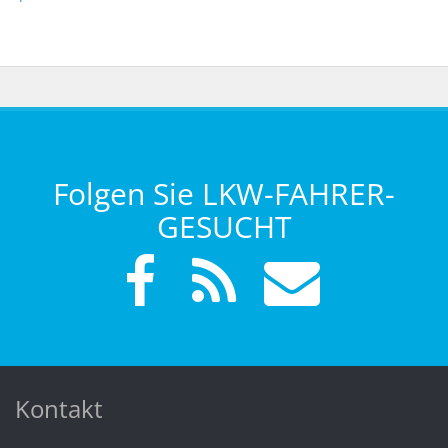
Folgen Sie LKW-FAHRER-
GESUCHT
Kontakt