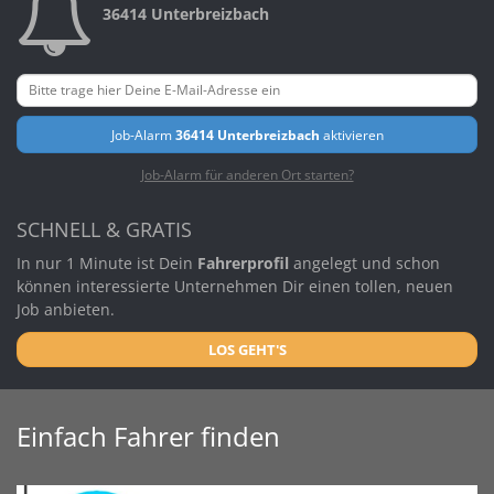
36414 Unterbreizbach
Job-Alarm
36414 Unterbreizbach
aktivieren
Job-Alarm für anderen Ort starten?
SCHNELL & GRATIS
In nur 1 Minute ist Dein
Fahrerprofil
angelegt und schon
können interessierte Unternehmen Dir einen tollen, neuen
Job anbieten.
LOS GEHT'S
Einfach Fahrer finden