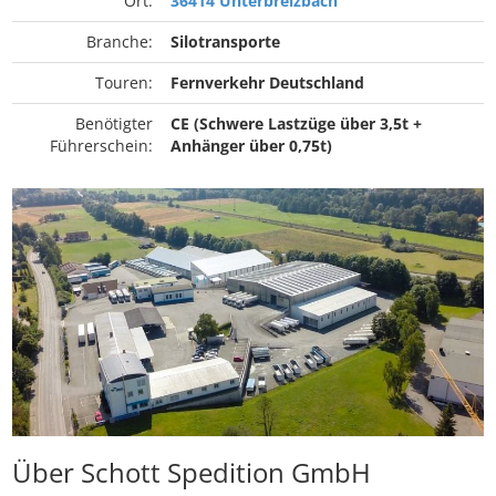
Ort:
36414 Unterbreizbach
Branche:
Silotransporte
Touren:
Fernverkehr Deutschland
Benötigter
CE (Schwere Lastzüge über 3,5t +
Führerschein:
Anhänger über 0,75t)
Über Schott Spedition GmbH