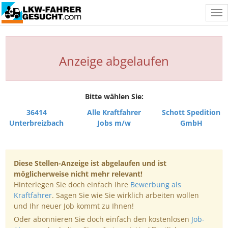
Tog
nav
Anzeige abgelaufen
Bitte wählen Sie:
36414
Alle Kraftfahrer
Schott Spedition
Unterbreizbach
Jobs m/w
GmbH
Diese Stellen-Anzeige ist abgelaufen und ist
möglicherweise nicht mehr relevant!
Hinterlegen Sie doch einfach Ihre
Bewerbung als
Kraftfahrer
. Sagen Sie wie Sie wirklich arbeiten wollen
und Ihr neuer Job kommt zu Ihnen!
Oder abonnieren Sie doch einfach den kostenlosen
Job-