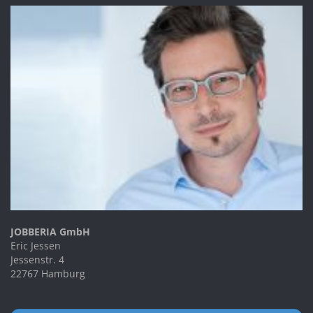
JOBBERIA GmbH
Eric Jessen
Jessenstr. 4
22767 Hamburg