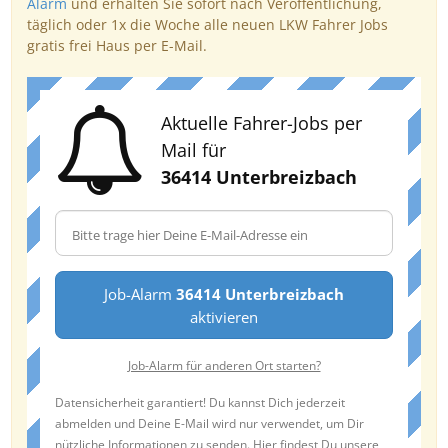
Alarm
und erhalten Sie sofort nach Veröffentlichung,
täglich oder 1x die Woche alle neuen LKW Fahrer Jobs
gratis frei Haus per E-Mail.
Aktuelle Fahrer-Jobs per
Mail für
36414 Unterbreizbach
Job-Alarm
36414 Unterbreizbach
aktivieren
Job-Alarm für anderen Ort starten?
Datensicherheit garantiert! Du kannst Dich jederzeit
abmelden und Deine E-Mail wird nur verwendet, um Dir
nützliche Informationen zu senden. Hier findest Du unsere