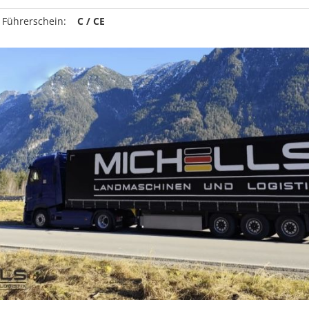
 Führerschein:
C / CE