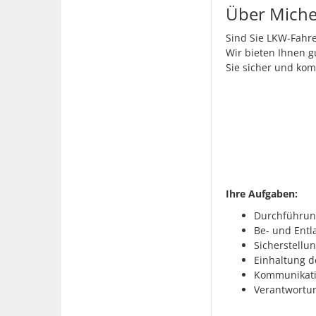
Über Miche
Sind Sie LKW-Fahre
Wir bieten Ihnen 
Sie sicher und kom
Ihre Aufgaben:
Durchführung
Be- und Entl
Sicherstell
Einhaltung d
Kommunikatio
Verantwortun