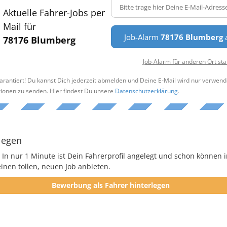
Aktuelle Fahrer-Jobs per
Mail für
Job-Alarm
78176 Blumberg
a
78176 Blumberg
Job-Alarm für anderen Ort sta
arantiert! Du kannst Dich jederzeit abmelden und Deine E-Mail wird nur verwend
tionen zu senden. Hier findest Du unsere
Datenschutzerklärung
.
legen
 In nur 1 Minute ist Dein Fahrerprofil angelegt und schon können i
nen tollen, neuen Job anbieten.
Bewerbung als Fahrer hinterlegen