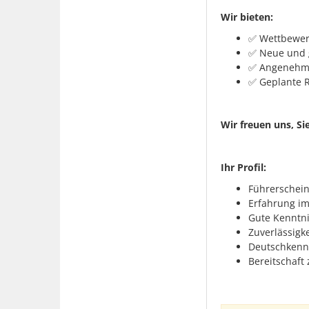
Wir bieten:
✅ Wettbewerb
✅ Neue und 
✅ Angenehme
✅ Geplante R
Wir freuen uns, S
Ihr Profil:
Führerschein
Erfahrung i
Gute Kenntni
Zuverlässigke
Deutschkennt
Bereitschaft