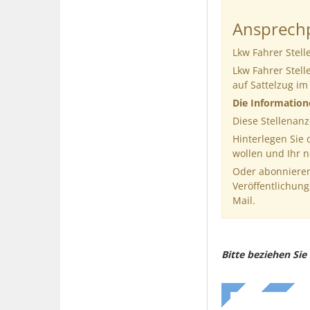
Ansprechp
Lkw Fahrer Stell
Lkw Fahrer Stell
auf Sattelzug i
Die Informatio
Diese Stellenanz
Hinterlegen Sie
wollen und Ihr 
Oder abonnieren
Veröffentlichung
Mail.
Bitte beziehen Si