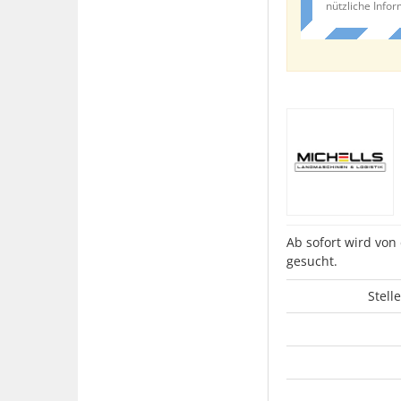
nützliche Info
Ab sofort wird vo
gesucht.
Stell