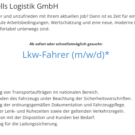
lls Logistik GmbH
r und unzufrieden mit Ihrem aktuellen Job? Dann ist es Zeit für e
gute Arbeitsbedingungen, Wertschätzung und eine neue, moderne L
fortabel unterwegs sind.
Ab sofort oder schnellstmöglich gesucht:
Lkw-Fahrer (m/w/d)*
 von Transportaufträgen im nationalen Bereich.
aden des Fahrzeugs unter Beachtung der Sicherheitsvorschriften.
ung der ordnungsgemäßen Dokumentation und Fahrzeugpflege.
er Lenk- und Ruhezeiten sowie der geltenden Verkehrsregeln.
n mit der Disposition und Kunden bei Bedarf.
g für die Ladungssicherung.