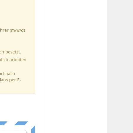
hrer (m/w/d)
ch besetzt.
klich arbeiten
ort nach
Haus per E-