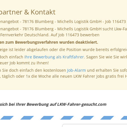
artner & Kontakt
enangebot - 78176 Blumberg - Michells Logistik GmbH - Job 116473
enangebot - 78176 Blumberg - Michells Logistik GmbH sucht Lkw-Fa
m Fernverkehr Deutschland. Auf Job 116473 bewerben
nen zum Bewerbungsverfahren wurden deaktiviert.
eige ist leider abgelaufen oder die Position wurde bereits erfolgrei
 doch einfach
Ihre Bewerbung als Kraftfahrer
. Sagen Sie wie Sie wir
neuer Job kommt zu Ihnen!
 Sie doch einfach den kostenlosen
Job-Alarm
und erhalten Sie sof
, täglich oder 1x die Woche alle neuen LKW Fahrer Jobs gratis frei 
e sich bei Ihrer Bewerbung auf LKW-Fahrer-gesucht.com