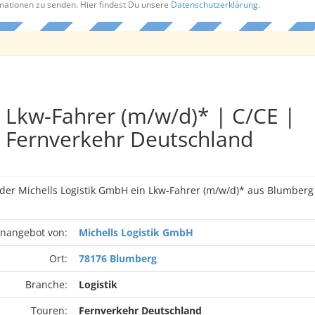
rmationen zu senden. Hier findest Du unsere
Datenschutzerklärung
.
Lkw-Fahrer (m/w/d)* | C/CE |
Fernverkehr Deutschland
n der Michells Logistik GmbH ein Lkw-Fahrer (m/w/d)* aus Blumbe
enangebot von:
Michells Logistik GmbH
Ort:
78176 Blumberg
Branche:
Logistik
Touren:
Fernverkehr Deutschland