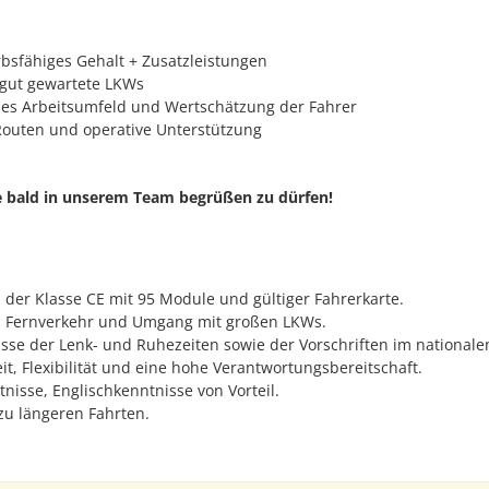
sfähiges Gehalt + Zusatzleistungen
gut gewartete LKWs
s Arbeitsumfeld und Wertschätzung der Fahrer
outen und operative Unterstützung
ie bald in unserem Team begrüßen zu dürfen!
 der Klasse CE mit 95 Module und gültiger Fahrerkarte.
m Fernverkehr und Umgang mit großen LKWs.
sse der Lenk- und Ruhezeiten sowie der Vorschriften im nationale
it, Flexibilität und eine hohe Verantwortungsbereitschaft.
nisse, Englischkenntnisse von Vorteil.
 zu längeren Fahrten.