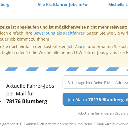
mberg
Alle Kraftfahrer Jobs m/w
Michells 
zeige ist abgelaufen und ist möglicherweise nicht mehr relevant!
doch einfach Ihre
Bewerbung als Kraftfahrer
. Sagen Sie wie Sie wir
neuer Job kommt zu Ihnen!
 Sie doch einfach den kostenlosen
Job-Alarm
und erhalten Sie sof
, täglich oder 1x die Woche alle neuen LKW Fahrer Jobs gratis frei 
Aktuelle Fahrer-Jobs
per Mail für
Job-Alarm
78176 Blumberg
ak
78176 Blumberg
Job-Alarm für anderen Ort star
t garantiert! Du kannst Dich jederzeit abmelden und Deine E-Mail wird nur verw