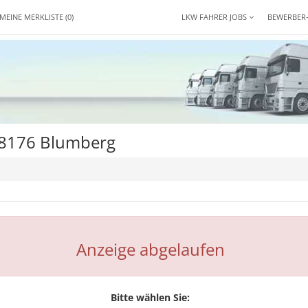
MEINE MERKLISTE
(0)
LKW FAHRER JOBS
BEWERBER
78176 Blumberg
Anzeige abgelaufen
Bitte wählen Sie: