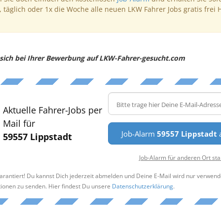
, täglich oder 1x die Woche alle neuen LKW Fahrer Jobs gratis frei 
e sich bei Ihrer Bewerbung auf LKW-Fahrer-gesucht.com
Aktuelle Fahrer-Jobs per
Mail für
Job-Alarm
59557 Lippstadt
a
59557 Lippstadt
Job-Alarm für anderen Ort sta
arantiert! Du kannst Dich jederzeit abmelden und Deine E-Mail wird nur verwend
tionen zu senden. Hier findest Du unsere
Datenschutzerklärung
.