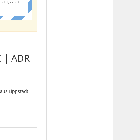
endet, um Dir
E | ADR
aus Lippstadt