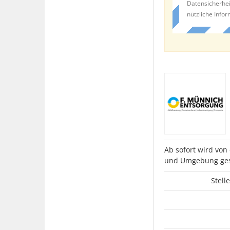
Datensicherhei
nützliche Info
Ab sofort wird von
und Umgebung ges
Stell