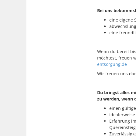
Bei uns bekommst
eine eigene 
abwechslungs
eine freundl
Wenn du bereit bi
möchtest, freuen w
entsorgung.de
Wir freuen uns dar
Du bringst alles m
zu werden, wenn 
einen gültige
idealerweise
Erfahrung im
Quereinsteig
Zuverlässigk