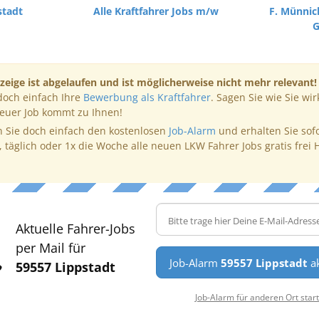
stadt
Alle Kraftfahrer Jobs m/w
F. Münnic
zeige ist abgelaufen und ist möglicherweise nicht mehr relevant!
doch einfach Ihre
Bewerbung als Kraftfahrer
. Sagen Sie wie Sie wir
neuer Job kommt zu Ihnen!
 Sie doch einfach den kostenlosen
Job-Alarm
und erhalten Sie sof
, täglich oder 1x die Woche alle neuen LKW Fahrer Jobs gratis frei 
Aktuelle Fahrer-Jobs
per Mail für
Job-Alarm
59557 Lippstadt
ak
59557 Lippstadt
Job-Alarm für anderen Ort star