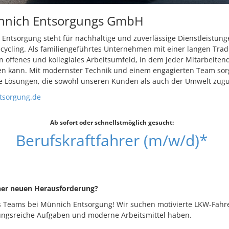
nnich Entsorgungs GmbH
Entsorgung steht für nachhaltige und zuverlässige Dienstleistung
ycling. Als familiengeführtes Unternehmen mit einer langen Tradi
n offenes und kollegiales Arbeitsumfeld, in dem jeder Mitarbeiten
n kann. Mit modernster Technik und einem engagierten Team sorg
e Lösungen, die sowohl unseren Kunden als auch der Umwelt zu
sorgung.de
Ab sofort oder schnellstmöglich gesucht:
Berufskraftfahrer (m/w/d)*
ner neuen Herausforderung?
 Teams bei Münnich Entsorgung! Wir suchen motivierte LKW-Fahre
ungsreiche Aufgaben und moderne Arbeitsmittel haben.