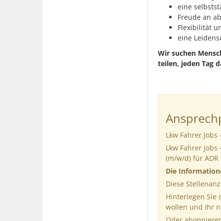
eine selbstst
Freude an a
Flexibilität 
eine Leidens
Wir suchen Mensch
teilen, jeden Tag 
Ansprechp
Lkw Fahrer Jobs 
Lkw Fahrer Jobs 
(m/w/d) für ADR
Die Informatio
Diese Stellenanz
Hinterlegen Sie
wollen und Ihr 
Oder abonnieren