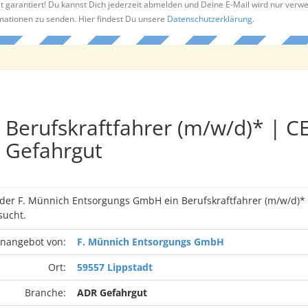
t garantiert! Du kannst Dich jederzeit abmelden und Deine E-Mail wird nur verw
rmationen zu senden. Hier findest Du unsere
Datenschutzerklärung
.
Berufskraftfahrer (m/w/d)* | C
Gefahrgut
 der F. Münnich Entsorgungs GmbH ein Berufskraftfahrer (m/w/d)* 
ucht.
enangebot von:
F. Münnich Entsorgungs GmbH
Ort:
59557 Lippstadt
Branche:
ADR Gefahrgut