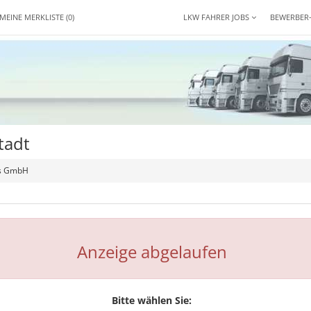
MEINE MERKLISTE
(0)
LKW FAHRER JOBS
BEWERBER
tadt
gs GmbH
Anzeige abgelaufen
Bitte wählen Sie: