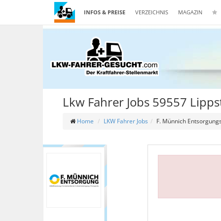
INFOS & PREISE
VERZEICHNIS
MAGAZIN
Lkw Fahrer Jobs 59557 Lipps
Home
LKW Fahrer Jobs
F. Münnich Entsorgun