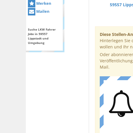
Merken
59557 Lipp
Mailen
Suche LKW Fahrer
Diese Stellen-An
Jobs in 59557
Lippstadt und
Hinterlegen Sie 
Umgebung
wollen und Ihr 
Oder abonnieren
Veröffentlichung
Mail.