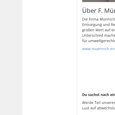
Über F. Mü
Die Firma Münnich 
Entsorgung und Rec
großen Wert auf ei
Unterschied mache
für umweltgerecht
www.muennich-ent
Du suchst nach ei
Werde Teil unseres
Lust auf abwechsl