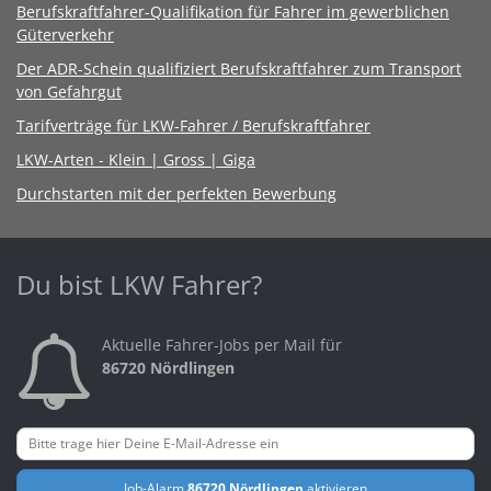
Berufskraftfahrer-Qualifikation für Fahrer im gewerblichen
Güterverkehr
Der ADR-Schein qualifiziert Berufskraftfahrer zum Transport
von Gefahrgut
Tarifverträge für LKW-Fahrer / Berufskraftfahrer
LKW-Arten - Klein | Gross | Giga
Durchstarten mit der perfekten Bewerbung
Du bist LKW Fahrer?
Aktuelle Fahrer-Jobs per Mail für
86720 Nördlingen
Job-Alarm
86720 Nördlingen
aktivieren