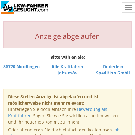
Tog
nav
Anzeige abgelaufen
Bitte wählen Sie:
86720 Nördlingen
Alle Kraftfahrer
Döderlein
Jobs m/w
Spedition GmbH
Diese Stellen-Anzeige ist abgelaufen und ist
möglicherweise nicht mehr relevant!
Hinterlegen Sie doch einfach Ihre
Bewerbung als
Kraftfahrer
. Sagen Sie wie Sie wirklich arbeiten wollen
und Ihr neuer Job kommt zu Ihnen!
Oder abonnieren Sie doch einfach den kostenlosen
Job-