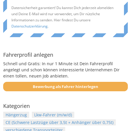
Datensicherheit garantiert! Du kannst Dich jederzeit abmelden
und Deine E-Mail wird nur verwendet, um Dir nützliche
Informationen zu senden. Hier findest Du unsere
Datenschutzerklärung
.
Fahrerprofil anlegen
Schnell und Gratis: In nur 1 Minute ist Dein Fahrerprofil
angelegt und schon können interessierte Unternehmen Dir
einen tollen, neuen Job anbieten.
Bewerbung als Fahrer hinterlegen
Kategorien
Hängerzug
Lkw-Fahrer (m/w/d)
CE (Schwere Lastzüge über 3,5t + Anhänger über 0,75t)
verschiedene Transportgüter