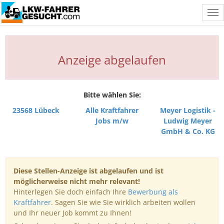
Tog
nav
Anzeige abgelaufen
Bitte wählen Sie:
23568 Lübeck
Alle Kraftfahrer
Meyer Logistik -
Jobs m/w
Ludwig Meyer
GmbH & Co. KG
Diese Stellen-Anzeige ist abgelaufen und ist
möglicherweise nicht mehr relevant!
Hinterlegen Sie doch einfach Ihre
Bewerbung als
Kraftfahrer
. Sagen Sie wie Sie wirklich arbeiten wollen
und Ihr neuer Job kommt zu Ihnen!