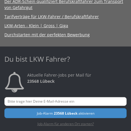
Der ADR-Schein qualifiziert Berufskraftfahrer zum Transport
von Gefahrgut
Tarifverträge für LKW-Fahrer / Berufskraftfahrer
LKW-Arten - Klein | Gross | Giga
Durchstarten mit der perfekten Bewerbung
Du bist LKW Fahrer?
Aktuelle Fahrer-Jobs per Mail für
23568 Lübeck
Job-Alarm
23568 Lübeck
aktivieren
Job-Alarm für anderen Ort starten?