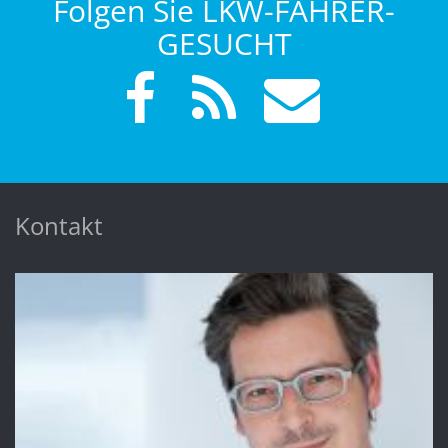
Folgen Sie LKW-FAHRER-
GESUCHT
Kontakt