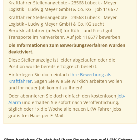
Kraftfahrer Stellenangebote - 23568 Lübeck - Meyer
Logistik - Ludwig Meyer GmbH & Co. KG - Job 116677
Kraftfahrer Stellenangebote - 23568 Lübeck - Meyer
Logistik - Ludwig Meyer GmbH & Co. KG sucht
Berufskraftfahrer (m/w/d) für Kühl- und Frischgut-
Transporte im Nahverkehr. Auf Job 116677 bewerben
Die Informationen zum Bewerbungsverfahren wurden
deaktiviert.
Diese Stellenanzeige ist leider abgelaufen oder die
Position wurde bereits erfolgreich besetzt.
Hinterlegen Sie doch einfach
Ihre Bewerbung als
Kraftfahrer
. Sagen Sie wie Sie wirklich arbeiten wollen
und Ihr neuer Job kommt zu Ihnen!
Oder abonnieren Sie doch einfach den kostenlosen
Job-
Alarm
und erhalten Sie sofort nach Veröffentlichung,
täglich oder 1x die Woche alle neuen LKW Fahrer Jobs
gratis frei Haus per E-Mail.
Bitte beziehen Sie sich bei Ihrer Bewerbung auf LKW-Fahrer-