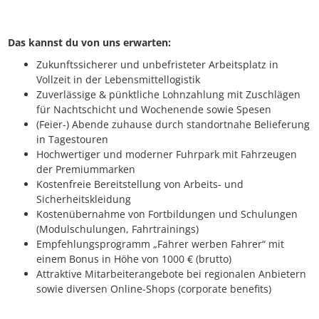
Das kannst du von uns erwarten:
Zukunftssicherer und unbefristeter Arbeitsplatz in
Vollzeit in der Lebensmittellogistik
Zuverlässige & pünktliche Lohnzahlung mit Zuschlägen
für Nachtschicht und Wochenende sowie Spesen
(Feier-) Abende zuhause durch standortnahe Belieferung
in Tagestouren
Hochwertiger und moderner Fuhrpark mit Fahrzeugen
der Premiummarken
Kostenfreie Bereitstellung von Arbeits- und
Sicherheitskleidung
Kostenübernahme von Fortbildungen und Schulungen
(Modulschulungen, Fahrtrainings)
Empfehlungsprogramm „Fahrer werben Fahrer“ mit
einem Bonus in Höhe von 1000 € (brutto)
Attraktive Mitarbeiterangebote bei regionalen Anbietern
sowie diversen Online-Shops (corporate benefits)