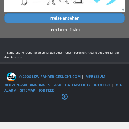
Preise ansehen
Freie Fahrer finden
* Sämtliche Personenbezeichnungen gelten unter Berücksichtigung des AGG für alle
Geschlechter.
© 2026 LKW-FAHRER-GESUCHT.COM
|
IMPRESSUM
|
NUTZUNGSBEDINGUNGEN
|
AGB
|
DATENSCHUTZ
|
KONTAKT
|
JOB-
ALARM
|
SITEMAP
|
JOB FEED