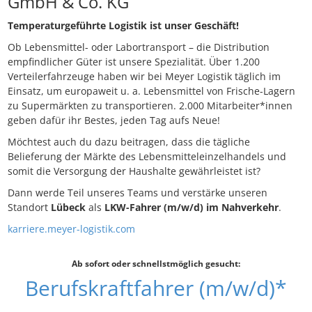
GmbH & Co. KG
Temperaturgeführte Logistik ist unser Geschäft!
Ob Lebensmittel- oder Labortransport – die Distribution
empfindlicher Güter ist unsere Spezialität. Über 1.200
Verteilerfahrzeuge haben wir bei Meyer Logistik täglich im
Einsatz, um europaweit u. a. Lebensmittel von Frische-Lagern
zu Supermärkten zu transportieren. 2.000 Mitarbeiter*innen
geben dafür ihr Bestes, jeden Tag aufs Neue!
Möchtest auch du dazu beitragen, dass die tägliche
Belieferung der Märkte des Lebensmitteleinzelhandels und
somit die Versorgung der Haushalte gewährleistet ist?
Dann werde Teil unseres Teams und verstärke unseren
Standort
Lübeck
als
LKW-Fahrer (m/w/d) im Nahverkehr
.
karriere.meyer-logistik.com
Ab sofort oder schnellstmöglich gesucht:
Berufskraftfahrer (m/w/d)*