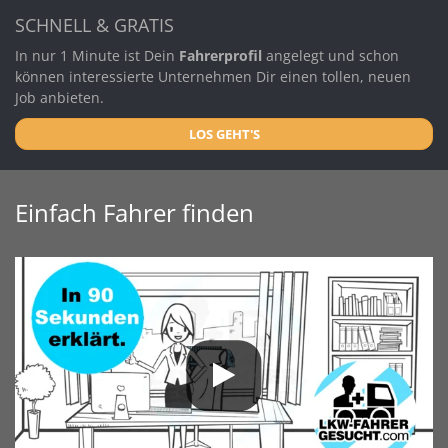
SCHNELL & GRATIS
In nur 1 Minute ist Dein
Fahrerprofil
angelegt und schon
können interessierte Unternehmen Dir einen tollen, neuen
Job anbieten.
LOS GEHT'S
Einfach Fahrer finden