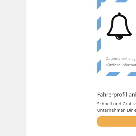
Datensicherheit g
nützliche Informa
Fahrerprofil an
Schnell und Gratis:
Unternehmen Dir ei