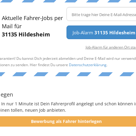
Aktuelle Fahrer-Jobs per
Mail für
Job-Alarm
31135 Hildesheim
31135 Hildesheim
Job-Alarm für anderen Ort sta
arantiert! Du kannst Dich jederzeit abmelden und Deine E-Mail wird nur verwend
tionen zu senden. Hier findest Du unsere
Datenschutzerklärung
.
legen
 In nur 1 Minute ist Dein Fahrerprofil angelegt und schon können i
nen tollen, neuen Job anbieten.
Bewerbung als Fahrer hinterlegen