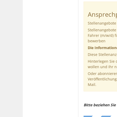
Ansprechp
Stellenangebote 
Stellenangebote 
Fahrer (m/w/d) f
bewerben
Die Informatio
Diese Stellenanz
Hinterlegen Sie
wollen und Ihr 
Oder abonnieren
Veröffentlichung
Mail.
Bitte beziehen Si