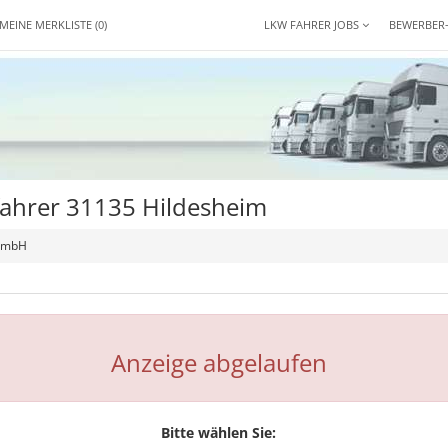
MEINE MERKLISTE
(0)
LKW FAHRER JOBS
BEWERBER
fahrer 31135 Hildesheim
 GmbH
Anzeige abgelaufen
Bitte wählen Sie: