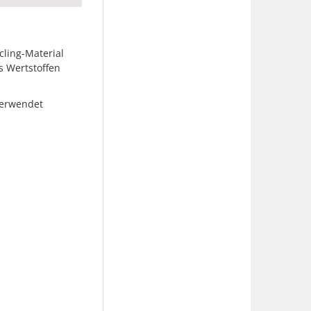
cling-Material
s Wertstoffen
verwendet