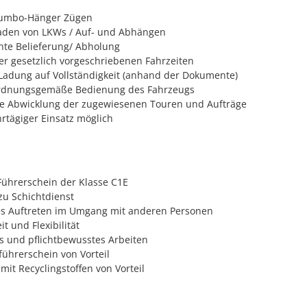
Jumbo-Hänger Zügen
aden von LKWs / Auf- und Abhängen
te Belieferung/ Abholung
er gesetzlich vorgeschriebenen Fahrzeiten
Ladung auf Vollständigkeit (anhand der Dokumente)
ordnungsgemäße Bedienung des Fahrzeugs
e Abwicklung der zugewiesenen Touren und Aufträge
rtägiger Einsatz möglich
ührerschein der Klasse C1E
zu Schichtdienst
es Auftreten im Umgang mit anderen Personen
it und Flexibilität
s und pflichtbewusstes Arbeiten
führerschein von Vorteil
it Recyclingstoffen von Vorteil