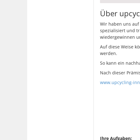
Über upcyc
Wir haben uns auf 
spezialisiert und 
wiedergewinnen und
Auf diese Weise k
werden.
So kann ein nachha
Nach dieser Prämi
www.upcycling-inn
Ihre Aufgaben: