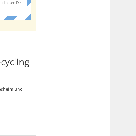
endet, um Dir
cycling
desheim und