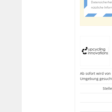
Datensicherhei
nützliche Info
Ab sofort wird von
Umgebung gesucht
Stell