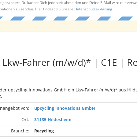
t garantiert! Du kannst Dich jederzeit abmelden und Deine E-Mail wird nur verw
rmationen zu senden. Hier findest Du unsere
Datenschutzerklärung
.
Lkw-Fahrer (m/w/d)* | C1E | Re
 der upcycling innovations GmbH ein Lkw-Fahrer (m/w/d)* aus Hil
.
enangebot von:
upcycling innovations GmbH
Ort:
31135 Hildesheim
Branche:
Recycling