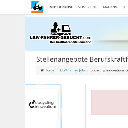
INFOS & PREISE
VERZEICHNIS
MAGAZIN
Stellenangebote Berufskraft
Home
LKW Fahrer Jobs
upcycling innovations