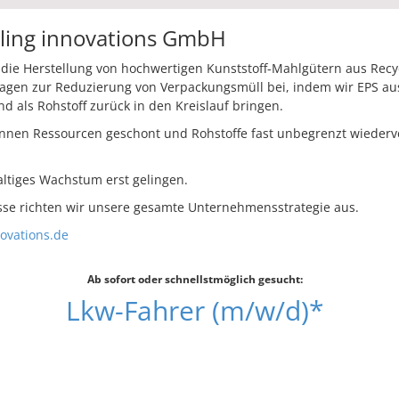
ling innovations GmbH
die Herstellung von hochwertigen Kunststoff-Mahlgütern aus Recy
tragen zur Reduzierung von Verpackungsmüll bei, indem wir EPS au
 als Rohstoff zurück in den Kreislauf bringen.
önnen Ressourcen geschont und Rohstoffe fast unbegrenzt wieder
ltiges Wachstum erst gelingen.
sse richten wir unsere gesamte Unternehmensstrategie aus.
ovations.de
Ab sofort oder schnellstmöglich gesucht:
Lkw-Fahrer (m/w/d)*