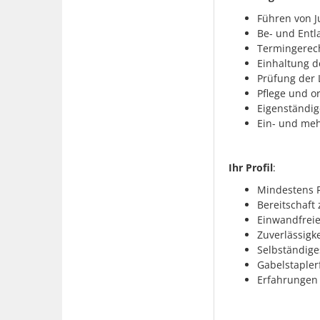
Führen von 
Be- und Entl
Termingerech
Einhaltung d
Prüfung der 
Pflege und 
Eigenständig
Ein- und meh
Ihr Profil
:
Mindestens F
Bereitschaft 
Einwandfrei
Zuverlässigke
Selbständige
Gabelstapler
Erfahrungen m