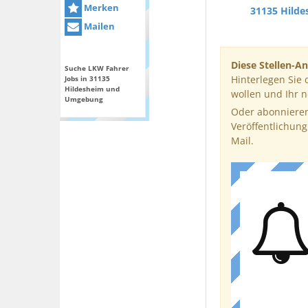
Merken
31135 Hild
Mailen
Diese Stellen-An
Suche LKW Fahrer
Hinterlegen Sie 
Jobs in 31135
Hildesheim und
wollen und Ihr 
Umgebung
Oder abonnieren
Veröffentlichung
Mail.