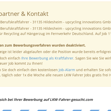
artner & Kontakt
Berufskraftfahrer - 31135 Hildesheim - upcycling innovations Gmb
Berufskraftfahrer - 31135 Hildesheim - upcycling innovations Gmb
ür Recycling auf Hängerzug im Fernverkehr Deutschland. Auf Job 
nen zum Bewerbungsverfahren wurden deaktiviert.
eige ist leider abgelaufen oder die Position wurde bereits erfolgrei
 doch einfach
Ihre Bewerbung als Kraftfahrer
. Sagen Sie wie Sie wir
neuer Job kommt zu Ihnen!
 Sie doch einfach den kostenlosen
Job-Alarm
und erhalten Sie sof
, täglich oder 1x die Woche alle neuen LKW Fahrer Jobs gratis frei 
e sich bei Ihrer Bewerbung auf LKW-Fahrer-gesucht.com