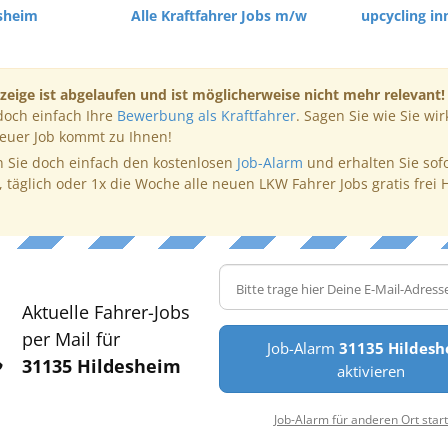
esheim
Alle Kraftfahrer Jobs m/w
upcycling i
zeige ist abgelaufen und ist möglicherweise nicht mehr relevant!
doch einfach Ihre
Bewerbung als Kraftfahrer
. Sagen Sie wie Sie wir
neuer Job kommt zu Ihnen!
 Sie doch einfach den kostenlosen
Job-Alarm
und erhalten Sie sof
, täglich oder 1x die Woche alle neuen LKW Fahrer Jobs gratis frei 
Aktuelle Fahrer-Jobs
per Mail für
Job-Alarm
31135 Hildes
31135 Hildesheim
aktivieren
Job-Alarm für anderen Ort star