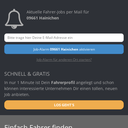
Aktuelle Fahrer-Jobs per Mail für
09661 Hainichen
Job-Alarm
09661 Hainichen
aktivieren
Job-Alarm für anderen Ort starten?
SCHNELL & GRATIS
In nur 1 Minute ist Dein
Fahrerprofil
angelegt und schon
können interessierte Unternehmen Dir einen tollen, neuen
Job anbieten.
LOS GEHT'S
Einfach Fahrer finden