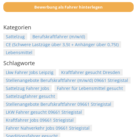
Bewerbung als Fahrer hinterlegen
Kategorien
Sattelzug
Berufskraftfahrer (m/w/d)
CE (Schwere Lastzüge über 3,5t + Anhänger über 0,75t)
Lebensmittel
Schlagworte
Lkw Fahrer Jobs Leipzig
Kraftfahrer gesucht Dresden
Stellenangebote Berufskraftfahrer (m/w/d) 09661 Striegistal
Sattelzug Fahrer Jobs
Fahrer für Lebensmittel gesucht
Sattelzugfahrer gesucht
Stellenangebote Berufskraftfahrer 09661 Striegistal
LKW Fahrer gesucht 09661 Striegistal
Kraftfahrer Jobs 09661 Striegistal
Fahrer Nahverkehr Jobs 09661 Striegistal
Speditionsfahrer gesucht