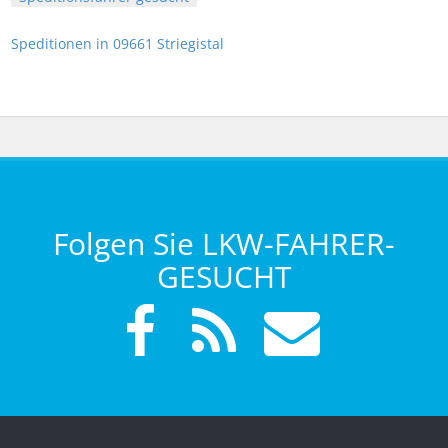
Speditionen in 09661 Striegistal
Folgen Sie LKW-FAHRER-
GESUCHT