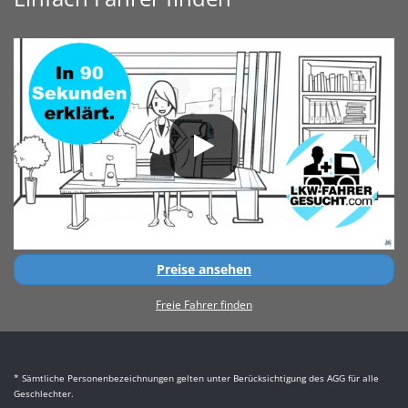
Preise ansehen
Freie Fahrer finden
* Sämtliche Personenbezeichnungen gelten unter Berücksichtigung des AGG für alle
Geschlechter.