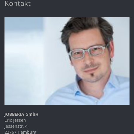
Kontakt
JOBBERIA GmbH
Eric Jessen
Jessenstr. 4
22767 Hamburg