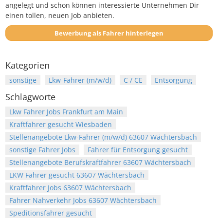
angelegt und schon können interessierte Unternehmen Dir
einen tollen, neuen Job anbieten.
Bewerbung als Fahrer hinterlegen
Kategorien
sonstige
Lkw-Fahrer (m/w/d)
C / CE
Entsorgung
Schlagworte
Lkw Fahrer Jobs Frankfurt am Main
Kraftfahrer gesucht Wiesbaden
Stellenangebote Lkw-Fahrer (m/w/d) 63607 Wächtersbach
sonstige Fahrer Jobs
Fahrer für Entsorgung gesucht
Stellenangebote Berufskraftfahrer 63607 Wächtersbach
LKW Fahrer gesucht 63607 Wächtersbach
Kraftfahrer Jobs 63607 Wächtersbach
Fahrer Nahverkehr Jobs 63607 Wächtersbach
Speditionsfahrer gesucht