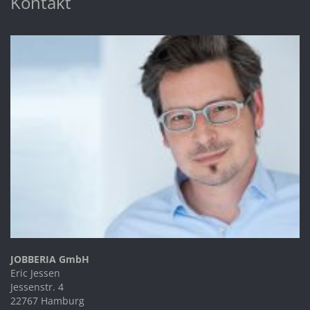
Kontakt
JOBBERIA GmbH
Eric Jessen
Jessenstr. 4
22767 Hamburg