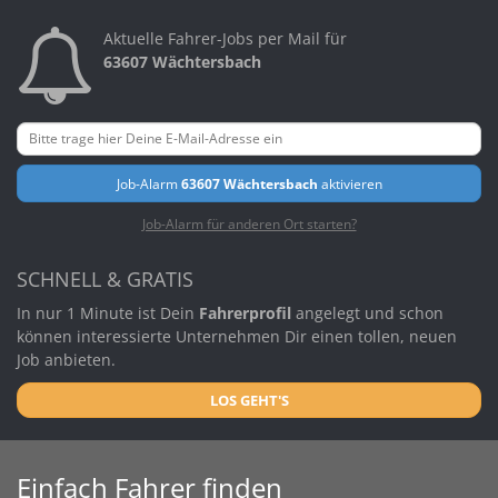
Aktuelle Fahrer-Jobs per Mail für
63607 Wächtersbach
Job-Alarm
63607 Wächtersbach
aktivieren
Job-Alarm für anderen Ort starten?
SCHNELL & GRATIS
In nur 1 Minute ist Dein
Fahrerprofil
angelegt und schon
können interessierte Unternehmen Dir einen tollen, neuen
Job anbieten.
LOS GEHT'S
Einfach Fahrer finden