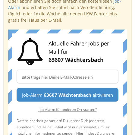
Oder abonnieren Sie doch einfach den kostenlosen
Job-
Alarm
und erhalten Sie sofort nach Veröffentlichung,
täglich oder 1x die Woche alle neuen LKW Fahrer Jobs
gratis frei Haus per E-Mail.
Aktuelle Fahrer-Jobs per
Mail für
63607 Wächtersbach
Job-Alarm
63607 Wächtersbach
aktivieren
Job-Alarm für anderen Ort starten?
Datensicherheit garantiert! Du kannst Dich jederzeit
abmelden und Deine E-Mail wird nur verwendet, um Dir
nützliche Informationen zu senden. Hier findest Du unsere