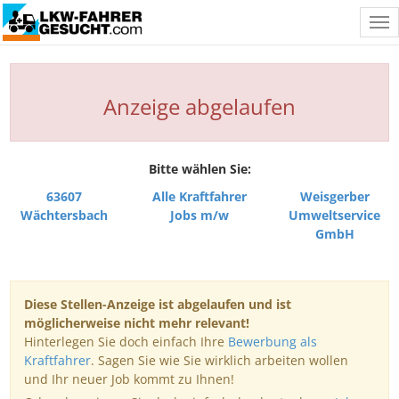
Tog
nav
Anzeige abgelaufen
Bitte wählen Sie:
63607
Alle Kraftfahrer
Weisgerber
Wächtersbach
Jobs m/w
Umweltservice
GmbH
Diese Stellen-Anzeige ist abgelaufen und ist
möglicherweise nicht mehr relevant!
Hinterlegen Sie doch einfach Ihre
Bewerbung als
Kraftfahrer
. Sagen Sie wie Sie wirklich arbeiten wollen
und Ihr neuer Job kommt zu Ihnen!