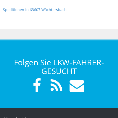
Speditionen in 63607 Wächtersbach
Folgen Sie LKW-FAHRER-
GESUCHT