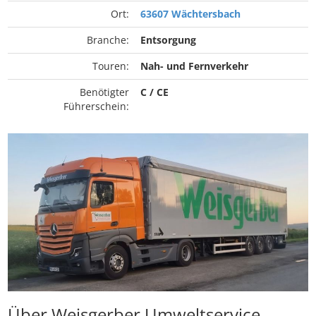
Ort:
63607 Wächtersbach
Branche:
Entsorgung
Touren:
Nah- und Fernverkehr
Benötigter
C / CE
Führerschein:
Über Weisgerber Umweltservice