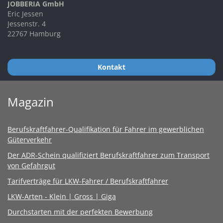
JOBBERIA GmbH
Eric Jessen
Jessenstr. 4
22767 Hamburg
Kontakt
Magazin
Berufskraftfahrer-Qualifikation für Fahrer im gewerblichen
Güterverkehr
Der ADR-Schein qualifiziert Berufskraftfahrer zum Transport
von Gefahrgut
Tarifverträge für LKW-Fahrer / Berufskraftfahrer
LKW-Arten - Klein | Gross | Giga
Durchstarten mit der perfekten Bewerbung