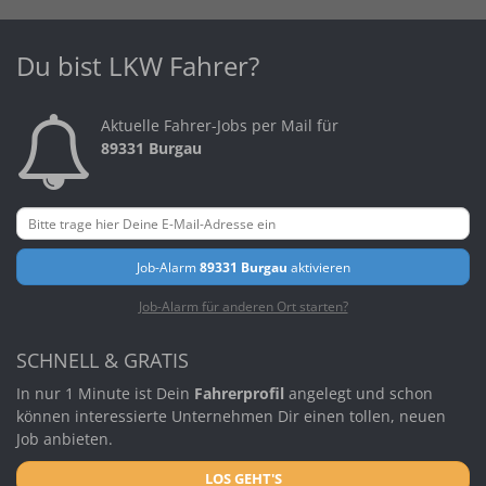
Du bist LKW Fahrer?
Aktuelle Fahrer-Jobs per Mail für
89331 Burgau
Job-Alarm
89331 Burgau
aktivieren
Job-Alarm für anderen Ort starten?
SCHNELL & GRATIS
In nur 1 Minute ist Dein
Fahrerprofil
angelegt und schon
können interessierte Unternehmen Dir einen tollen, neuen
Job anbieten.
LOS GEHT'S