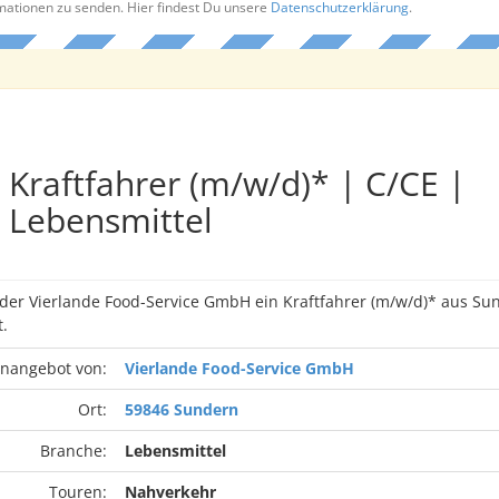
rmationen zu senden. Hier findest Du unsere
Datenschutzerklärung
.
Kraftfahrer (m/w/d)* | C/CE |
Lebensmittel
 der Vierlande Food-Service GmbH ein Kraftfahrer (m/w/d)* aus S
.
enangebot von:
Vierlande Food-Service GmbH
Ort:
59846 Sundern
Branche:
Lebensmittel
Touren:
Nahverkehr