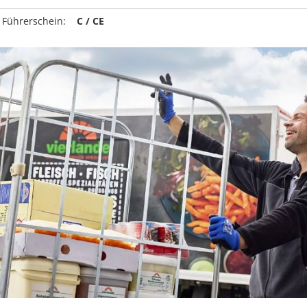
 Führerschein:
C / CE