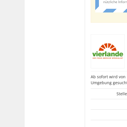
nützliche Info
Ab sofort wird von
Umgebung gesucht
Stell