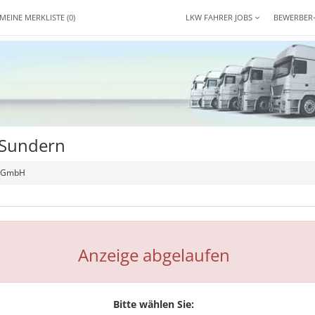
MEINE MERKLISTE
(0)
LKW FAHRER JOBS
BEWERBER
 Sundern
e GmbH
Anzeige abgelaufen
Bitte wählen Sie: