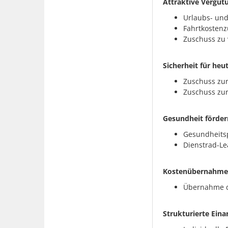
Attraktive Vergüt
Urlaubs- un
Fahrtkosten
Zuschuss zu
Sicherheit für he
Zuschuss zur
Zuschuss zur
Gesundheit förder
Gesundheitsp
Dienstrad-Le
Kostenübernahme 
Übernahme de
Strukturierte Eina