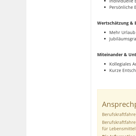
Individuelle
Persönliche 
Wertschätzung & 
Mehr Urlaub 
Jubiläumsgra
Miteinander & Un
Kollegiales 
Kurze Entsc
Ansprechp
Berufskraftfahre
Berufskraftfahre
für Lebensmitte