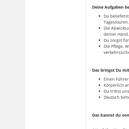
Deine Aufgaben be
Du beliefers
Tagestouren.
Die Abwicklu
deiner Hand.
Du sorgst fü
Die Pflege, 
verkehrssich
Das bringst Du mit
Einen Führer
Körperlich a
Du trittst u
Deutsch behe
Das kannst du von