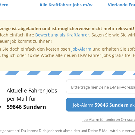
dern
Alle Kraftfahrer Jobs m/w
Vierlande F
zeige ist abgelaufen und ist möglicherweise nicht mehr relevant!
doch einfach Ihre
Bewerbung als Kraftfahrer
. Sagen Sie wie Sie wir
neuer Job kommt zu Ihnen!
 Sie doch einfach den kostenlosen
Job-Alarm
und erhalten Sie sof
, täglich oder 1x die Woche alle neuen LKW Fahrer Jobs gratis frei 
Aktuelle Fahrer-Jobs
per Mail für
Job-Alarm
59846 Sundern
ak
59846 Sundern
Job-Alarm für anderen Ort star
t garantiert! Du kannst Dich jederzeit abmelden und Deine E-Mail wird nur verw