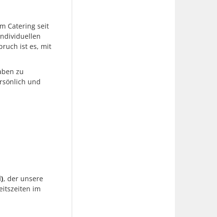
 Catering seit
individuellen
ruch ist es, mit
aben zu
rsönlich und
)
, der unsere
eitszeiten im