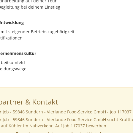
 Einarbeitung auf deiner Tour
Begleitung bei deinem Einstieg
Entwicklung
mit steigender Betriebszugehörigkeit
tifikationen
ternehmenskultur
Arbeitsumfeld
heidungswege
artner & Kontakt
r Job - 59846 Sundern - Vierlande Food-Service GmbH - Job 117037
r Job - 59846 Sundern - Vierlande Food-Service GmbH sucht Kraftf
l auf Kühler im Nahverkehr. Auf Job 117037 bewerben