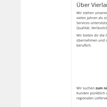
Über Vierl
Wir stehen unsere
vielen Jahren als 
Services unterstüt
Qualität, Verlässl
Wir bieten dir die
übernehmen und di
beruflich.
Wir suchen
zum nä
Kunden pünktlich u
regionalen Lieferv