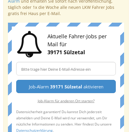
Alarm
und erhalten Sie sofort nach Veröffentlichung,
täglich oder 1x die Woche alle neuen LKW Fahrer Jobs
gratis frei Haus per E-Mail.
Aktuelle Fahrer-Jobs per
Mail für
39171 Sülzetal
Job-Alarm
39171 Sülzetal
aktivieren
Job-Alarm für anderen Ort starten?
Datensicherheit garantiert! Du kannst Dich jederzeit
abmelden und Deine E-Mail wird nur verwendet, um Dir
nützliche Informationen zu senden. Hier findest Du unsere
Datenschutzerklärung
.