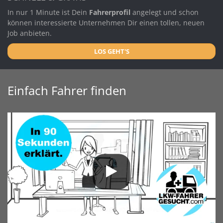
In nur 1 Minute ist Dein
Fahrerprofil
angelegt und schon
können interessierte Unternehmen Dir einen tollen, neuen
Job anbieten.
LOS GEHT'S
Einfach Fahrer finden