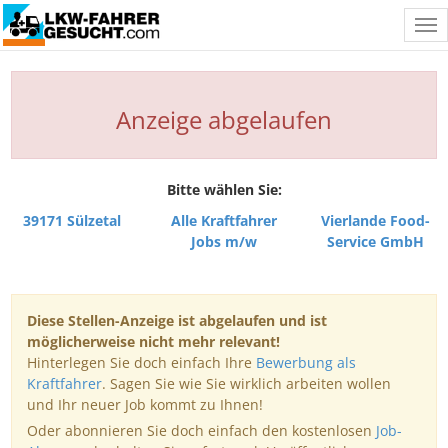
Tog
nav
Anzeige abgelaufen
Bitte wählen Sie:
39171 Sülzetal
Alle Kraftfahrer
Vierlande Food-
Jobs m/w
Service GmbH
Diese Stellen-Anzeige ist abgelaufen und ist
möglicherweise nicht mehr relevant!
Hinterlegen Sie doch einfach Ihre
Bewerbung als
Kraftfahrer
. Sagen Sie wie Sie wirklich arbeiten wollen
und Ihr neuer Job kommt zu Ihnen!
Oder abonnieren Sie doch einfach den kostenlosen
Job-