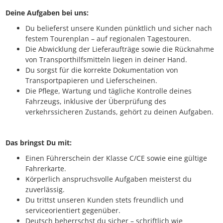
Deine Aufgaben bei uns:
Du belieferst unsere Kunden pünktlich und sicher nach
festem Tourenplan – auf regionalen Tagestouren.
Die Abwicklung der Lieferaufträge sowie die Rücknahme
von Transporthilfsmitteln liegen in deiner Hand.
Du sorgst für die korrekte Dokumentation von
Transportpapieren und Lieferscheinen.
Die Pflege, Wartung und tägliche Kontrolle deines
Fahrzeugs, inklusive der Überprüfung des
verkehrssicheren Zustands, gehört zu deinen Aufgaben.
Das bringst Du mit:
Einen Führerschein der Klasse C/CE sowie eine gültige
Fahrerkarte.
Körperlich anspruchsvolle Aufgaben meisterst du
zuverlässig.
Du trittst unseren Kunden stets freundlich und
serviceorientiert gegenüber.
Deutsch beherrschst du sicher – schriftlich wie