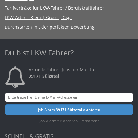
Tarifverträge für LKW-Fahrer / Berufskraftfahrer
LKW-Arten - Klein | Gross | Giga
Durchstarten mit der perfekten Bewerbung
Du bist LKW Fahrer?
Aktuelle Fahrer-Jobs per Mail für
39171 Sülzetal
Job-Alarm
39171 Sülzetal
aktivieren
Job-Alarm für anderen Ort starten?
SCHNELL & GRATIS