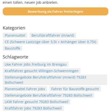
einen tollen, neuen Job anbieten.
Bewerbung als Fahrer hinterlegen
Kategorien
Planensattel
Berufskraftfahrer (m/w/d)
CE (Schwere Lastzüge über 3,5t + Anhänger über 0,75t)
Baustoffe
Schlagworte
Lkw Fahrer Jobs Freiburg im Breisgau
Kraftfahrer gesucht Villingen-Schwenningen
Stellenangebote Berufskraftfahrer (m/w/d) 79283
Bollschweil
Planensattel Fahrer Jobs
Fahrer für Baustoffe gesucht
Stellenangebote Berufskraftfahrer 79283 Bollschweil
LKW Fahrer gesucht 79283 Bollschweil
Kraftfahrer Jobs 79283 Bollschweil