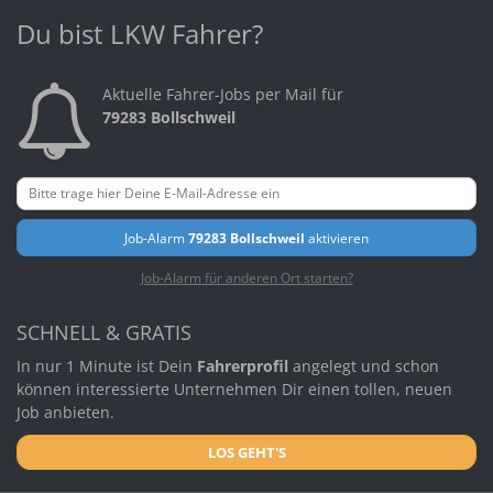
Du bist LKW Fahrer?
Aktuelle Fahrer-Jobs per Mail für
79283 Bollschweil
Job-Alarm
79283 Bollschweil
aktivieren
Job-Alarm für anderen Ort starten?
SCHNELL & GRATIS
In nur 1 Minute ist Dein
Fahrerprofil
angelegt und schon
können interessierte Unternehmen Dir einen tollen, neuen
Job anbieten.
LOS GEHT'S