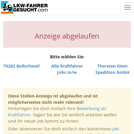
Tog
nav
Anzeige abgelaufen
Bitte wählen Sie:
79283 Bollschweil
Alle Kraftfahrer
Thorsten Diem
Jobs m/w
Spedition GmbH
Diese Stellen-Anzeige ist abgelaufen und ist
möglicherweise nicht mehr relevant!
Hinterlegen Sie doch einfach Ihre
Bewerbung als
Kraftfahrer
. Sagen Sie wie Sie wirklich arbeiten wollen
und Ihr neuer Job kommt zu Ihnen!
Oder abonnieren Sie doch einfach den kostenlosen
Job-