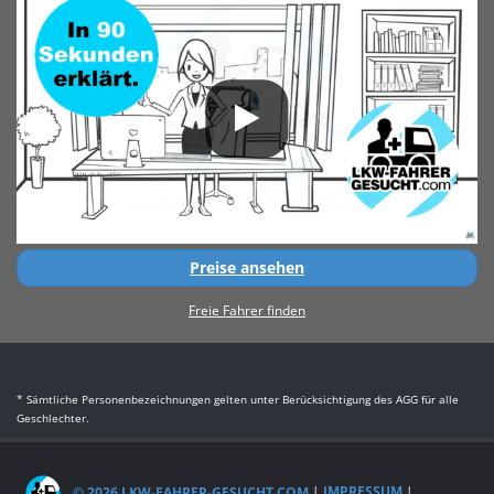
Preise ansehen
Freie Fahrer finden
* Sämtliche Personenbezeichnungen gelten unter Berücksichtigung des AGG für alle
Geschlechter.
© 2026 LKW-FAHRER-GESUCHT.COM
|
IMPRESSUM
|