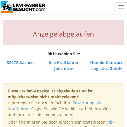
Tog
nav
Anzeige abgelaufen
Bitte wählen Sie:
52072 Aachen
Alle Kraftfahrer
Honold Contract
Jobs m/w
Logistics GmbH
Diese Stellen-Anzeige ist abgelaufen und ist
möglicherweise nicht mehr relevant!
Hinterlegen Sie doch einfach Ihre
Bewerbung als
Kraftfahrer
. Sagen Sie wie Sie wirklich arbeiten wollen
und Ihr neuer Job kommt zu Ihnen!
Oder abonnieren Sie doch einfach den kostenlosen
Job-