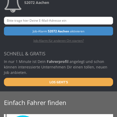
52072 Aachen
Job-Alarm
52072 Aachen
aktivieren
Job-Alarm für anderen Ort starten?
SCHNELL & GRATIS
In nur 1 Minute ist Dein
Fahrerprofil
angelegt und schon
können interessierte Unternehmen Dir einen tollen, neuen
Job anbieten.
LOS GEHT'S
Einfach Fahrer finden