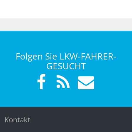
Folgen Sie LKW-FAHRER-
GESUCHT
Kontakt