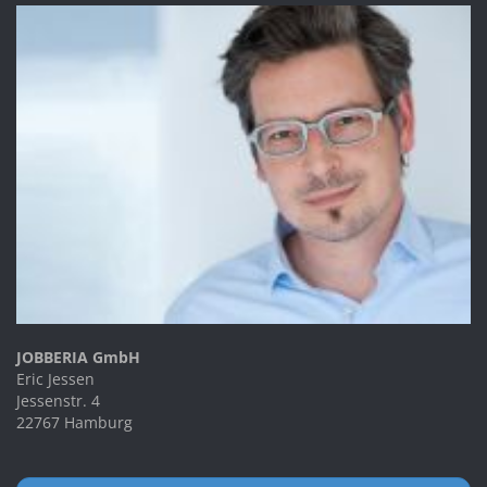
JOBBERIA GmbH
Eric Jessen
Jessenstr. 4
22767 Hamburg