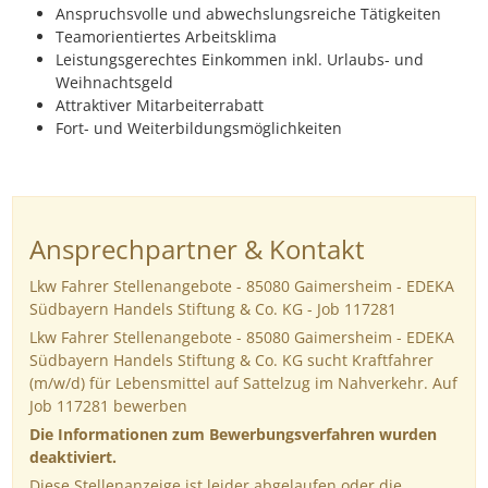
Anspruchsvolle und abwechslungsreiche Tätigkeiten
Teamorientiertes Arbeitsklima
Leistungsgerechtes Einkommen inkl. Urlaubs- und
Weihnachtsgeld
Attraktiver Mitarbeiterrabatt
Fort- und Weiterbildungsmöglichkeiten
Ansprechpartner & Kontakt
Lkw Fahrer Stellenangebote - 85080 Gaimersheim - EDEKA
Südbayern Handels Stiftung & Co. KG - Job 117281
Lkw Fahrer Stellenangebote - 85080 Gaimersheim - EDEKA
Südbayern Handels Stiftung & Co. KG sucht Kraftfahrer
(m/w/d) für Lebensmittel auf Sattelzug im Nahverkehr. Auf
Job 117281 bewerben
Die Informationen zum Bewerbungsverfahren wurden
deaktiviert.
Diese Stellenanzeige ist leider abgelaufen oder die