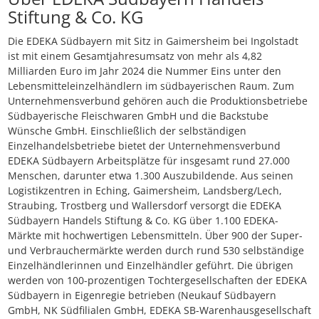
Stiftung & Co. KG
Die EDEKA Südbayern mit Sitz in Gaimersheim bei Ingolstadt
ist mit einem Gesamtjahresumsatz von mehr als 4,82
Milliarden Euro im Jahr 2024 die Nummer Eins unter den
Lebensmitteleinzelhändlern im südbayerischen Raum. Zum
Unternehmensverbund gehören auch die Produktionsbetriebe
Südbayerische Fleischwaren GmbH und die Backstube
Wünsche GmbH. Einschließlich der selbständigen
Einzelhandelsbetriebe bietet der Unternehmensverbund
EDEKA Südbayern Arbeitsplätze für insgesamt rund 27.000
Menschen, darunter etwa 1.300 Auszubildende. Aus seinen
Logistikzentren in Eching, Gaimersheim, Landsberg/Lech,
Straubing, Trostberg und Wallersdorf versorgt die EDEKA
Südbayern Handels Stiftung & Co. KG über 1.100 EDEKA-
Märkte mit hochwertigen Lebensmitteln. Über 900 der Super-
und Verbrauchermärkte werden durch rund 530 selbständige
Einzelhändlerinnen und Einzelhändler geführt. Die übrigen
werden von 100-prozentigen Tochtergesellschaften der EDEKA
Südbayern in Eigenregie betrieben (Neukauf Südbayern
GmbH, NK Südfilialen GmbH, EDEKA SB-Warenhausgesellschaft