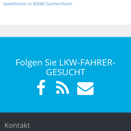
Speditionen in 85080 Gaimersheim
Folgen Sie LKW-FAHRER-
GESUCHT
Kontakt