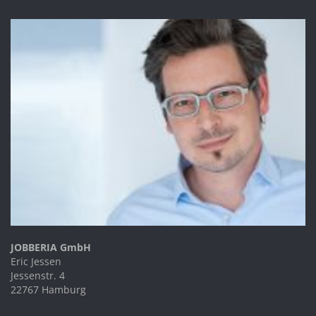
JOBBERIA GmbH
Eric Jessen
Jessenstr. 4
22767 Hamburg