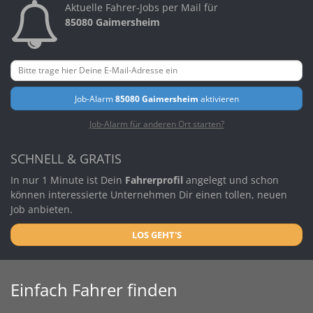
Aktuelle Fahrer-Jobs per Mail für
85080 Gaimersheim
Job-Alarm
85080 Gaimersheim
aktivieren
Job-Alarm für anderen Ort starten?
SCHNELL & GRATIS
In nur 1 Minute ist Dein
Fahrerprofil
angelegt und schon
können interessierte Unternehmen Dir einen tollen, neuen
Job anbieten.
LOS GEHT'S
Einfach Fahrer finden