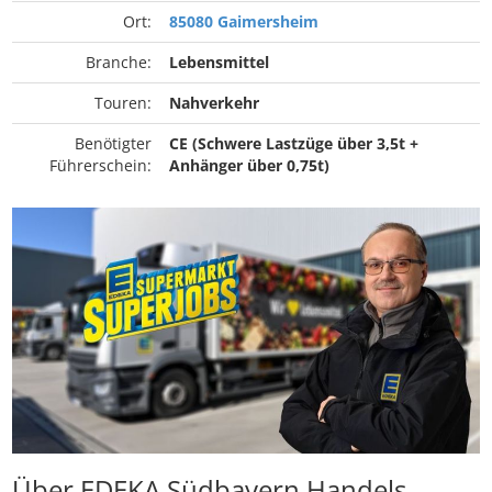
Ort:
85080 Gaimersheim
Branche:
Lebensmittel
Touren:
Nahverkehr
Benötigter
CE (Schwere Lastzüge über 3,5t +
Führerschein:
Anhänger über 0,75t)
Über EDEKA Südbayern Handels