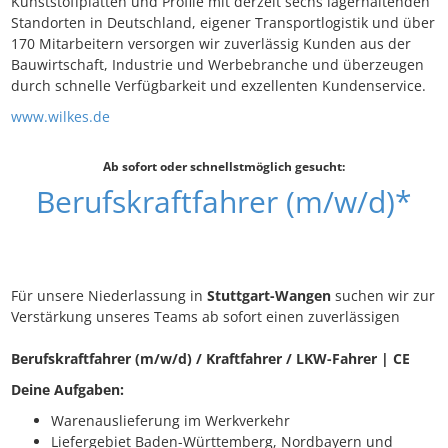
Kunststoffplatten und Profile mit derzeit sechs lagerhaltenden
Standorten in Deutschland, eigener Transportlogistik und über
170 Mitarbeitern versorgen wir zuverlässig Kunden aus der
Bauwirtschaft, Industrie und Werbebranche und überzeugen
durch schnelle Verfügbarkeit und exzellenten Kundenservice.
www.wilkes.de
Ab sofort oder schnellstmöglich gesucht:
Berufskraftfahrer (m/w/d)*
Für unsere Niederlassung in
Stuttgart-Wangen
suchen wir zur
Verstärkung unseres Teams ab sofort einen zuverlässigen
Berufskraftfahrer (m/w/d) / Kraftfahrer / LKW-Fahrer | CE
Deine Aufgaben:
Warenauslieferung im Werkverkehr
Liefergebiet Baden-Württemberg, Nordbayern und