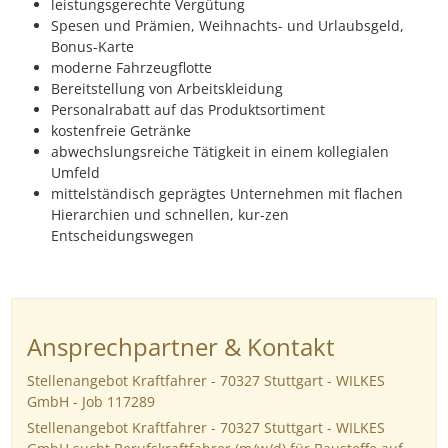
leistungsgerechte Vergütung
Spesen und Prämien, Weihnachts- und Urlaubsgeld,
Bonus-Karte
moderne Fahrzeugflotte
Bereitstellung von Arbeitskleidung
Personalrabatt auf das Produktsortiment
kostenfreie Getränke
abwechslungsreiche Tätigkeit in einem kollegialen
Umfeld
mittelständisch geprägtes Unternehmen mit flachen
Hierarchien und schnellen, kur-zen
Entscheidungswegen
Ansprechpartner & Kontakt
Stellenangebot Kraftfahrer - 70327 Stuttgart - WILKES
GmbH - Job 117289
Stellenangebot Kraftfahrer - 70327 Stuttgart - WILKES