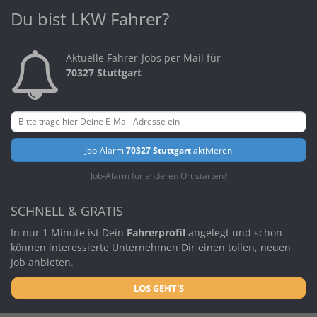
Du bist LKW Fahrer?
Aktuelle Fahrer-Jobs per Mail für
70327 Stuttgart
Job-Alarm
70327 Stuttgart
aktivieren
Job-Alarm für anderen Ort starten?
SCHNELL & GRATIS
In nur 1 Minute ist Dein
Fahrerprofil
angelegt und schon
können interessierte Unternehmen Dir einen tollen, neuen
Job anbieten.
LOS GEHT'S