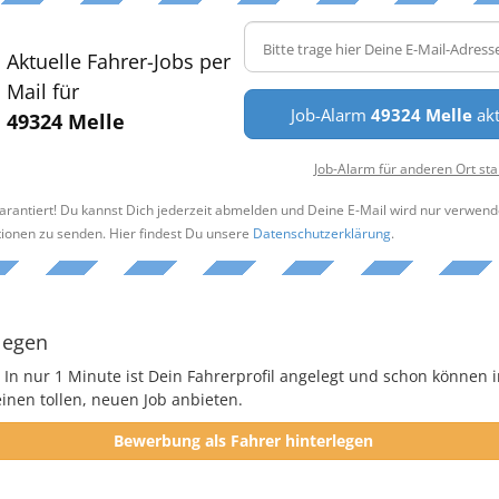
Aktuelle Fahrer-Jobs per
Mail für
Job-Alarm
49324 Melle
akt
49324 Melle
Job-Alarm für anderen Ort sta
arantiert! Du kannst Dich jederzeit abmelden und Deine E-Mail wird nur verwend
tionen zu senden. Hier findest Du unsere
Datenschutzerklärung
.
legen
 In nur 1 Minute ist Dein Fahrerprofil angelegt und schon können i
nen tollen, neuen Job anbieten.
Bewerbung als Fahrer hinterlegen