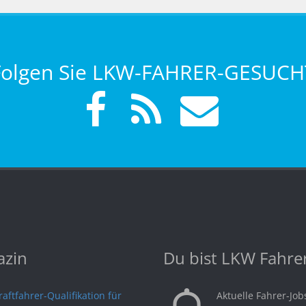
Folgen Sie LKW-FAHRER-GESUCH
zin
Du bist LKW Fahre
aftfahrer-Qualifikation für
Aktuelle Fahrer-Job