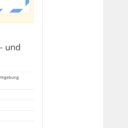
- und
d Umgebung