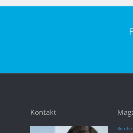
Kontakt
Maga
Berufskr