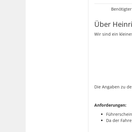
Benötigter
Über Heinr
Wir sind ein klein
Die Angaben zu dem
Anforderungen:
Führerschein
Da der Fahre