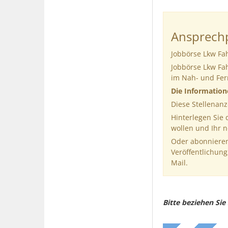
Ansprechp
Jobbörse Lkw Fah
Jobbörse Lkw Fah
im Nah- und Fer
Die Informatio
Diese Stellenanz
Hinterlegen Sie
wollen und Ihr 
Oder abonnieren
Veröffentlichung
Mail.
Bitte beziehen Si