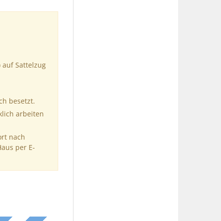
 auf Sattelzug
ch besetzt.
klich arbeiten
ort nach
Haus per E-