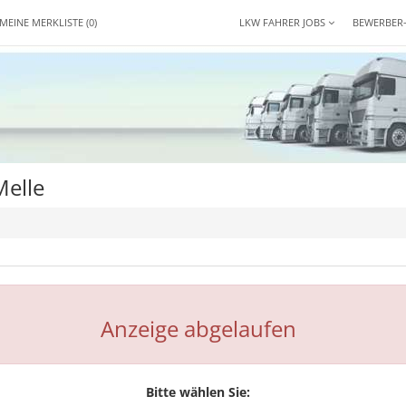
MEINE MERKLISTE
(0)
LKW FAHRER JOBS
BEWERBER
Melle
Anzeige abgelaufen
Bitte wählen Sie: