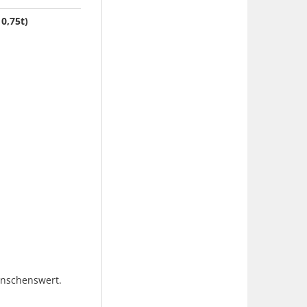
0,75t)
ünschenswert.