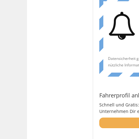
Datensicherheit g
nützliche Informa
Fahrerprofil an
Schnell und Gratis:
Unternehmen Dir ei