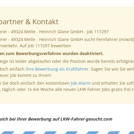
artner & Kontakt
rer - 49324 Melle - Heinrich Glane GmbH - Job 117297
rer - 49324 Melle - Heinrich Glane GmbH sucht Fernfahrer (m/w/d)
nverkehr. Auf Job 117297 bewerben
nen zum Bewerbungsverfahren wurden deaktiviert.
eige ist leider abgelaufen oder die Position wurde bereits erfolgrei
 doch einfach
Ihre Bewerbung als Kraftfahrer
. Sagen Sie wie Sie wir
neuer Job kommt zu Ihnen!
 Sie doch einfach den kostenlosen
Job-Alarm
und erhalten Sie sof
, täglich oder 1x die Woche alle neuen LKW Fahrer Jobs gratis frei 
e sich bei Ihrer Bewerbung auf LKW-Fahrer-gesucht.com