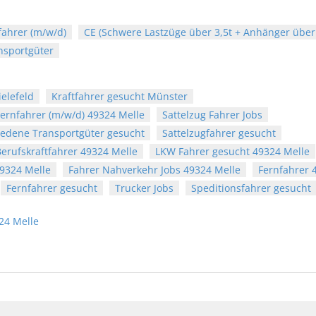
fahrer (m/w/d)
CE (Schwere Lastzüge über 3,5t + Anhänger über 
nsportgüter
ielefeld
Kraftfahrer gesucht Münster
ernfahrer (m/w/d) 49324 Melle
Sattelzug Fahrer Jobs
iedene Transportgüter gesucht
Sattelzugfahrer gesucht
erufskraftfahrer 49324 Melle
LKW Fahrer gesucht 49324 Melle
49324 Melle
Fahrer Nahverkehr Jobs 49324 Melle
Fernfahrer 
Fernfahrer gesucht
Trucker Jobs
Speditionsfahrer gesucht
24 Melle