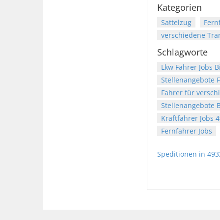
Kategorien
Sattelzug
Fern
verschiedene Tra
Schlagworte
Lkw Fahrer Jobs B
Stellenangebote F
Fahrer für versch
Stellenangebote B
Kraftfahrer Jobs 
Fernfahrer Jobs
Speditionen in 493