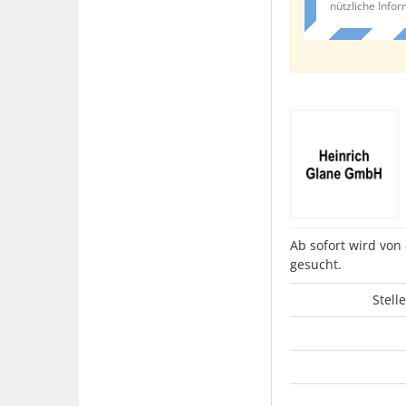
nützliche Info
Ab sofort wird vo
gesucht.
Stell