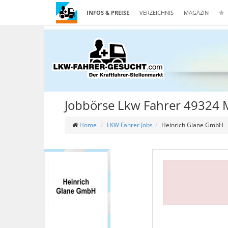
INFOS & PREISE
VERZEICHNIS
MAGAZIN
Jobbörse Lkw Fahrer 49324 
Home
LKW Fahrer Jobs
Heinrich Glane GmbH