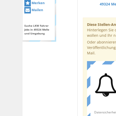
Merken
49324 Me
Mailen
Diese Stellen-An
Suche LKW Fahrer
Hinterlegen Sie 
Jobs in 49324 Melle
und Umgebung
wollen und Ihr 
Oder abonnieren
Veröffentlichung
Mail.
Datensicherhei