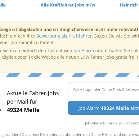
lle
Alle Kraftfahrer Jobs m/w
Heinric
zeige ist abgelaufen und ist möglicherweise nicht mehr relevant!
doch einfach Ihre
Bewerbung als Kraftfahrer
. Sagen Sie wie Sie wir
neuer Job kommt zu Ihnen!
 Sie doch einfach den kostenlosen
Job-Alarm
und erhalten Sie sof
, täglich oder 1x die Woche alle neuen LKW Fahrer Jobs gratis frei 
Aktuelle Fahrer-Jobs
per Mail für
Job-Alarm
49324 Melle
akti
49324 Melle
Job-Alarm für anderen Ort star
t garantiert! Du kannst Dich jederzeit abmelden und Deine E-Mail wird nur verw