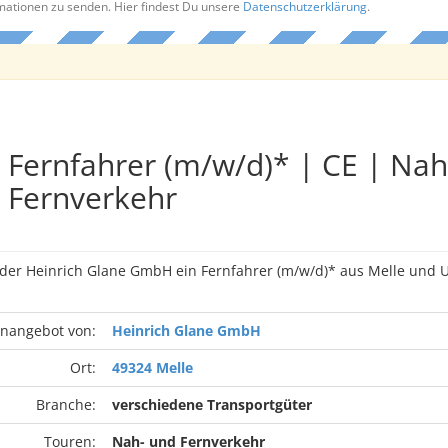
rmationen zu senden. Hier findest Du unsere
Datenschutzerklärung
.
Fernfahrer (m/w/d)* | CE | Nah
Fernverkehr
n der Heinrich Glane GmbH ein Fernfahrer (m/w/d)* aus Melle un
enangebot von:
Heinrich Glane GmbH
Ort:
49324 Melle
Branche:
verschiedene Transportgüter
Touren:
Nah- und Fernverkehr