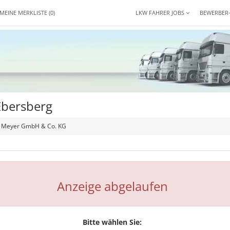
MEINE MERKLISTE
(0)
LKW FAHRER JOBS
BEWERBER
Ebersberg
ig Meyer GmbH & Co. KG
Anzeige abgelaufen
Bitte wählen Sie: