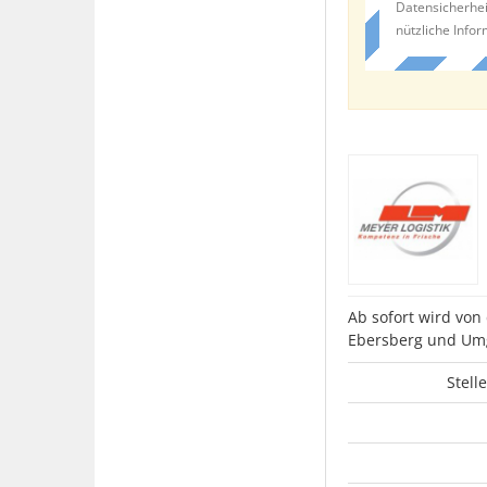
Datensicherhei
nützliche Info
Ab sofort wird von
Ebersberg und Um
Stell