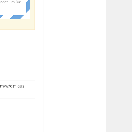
endet, um Dir
(m/w/d)* aus