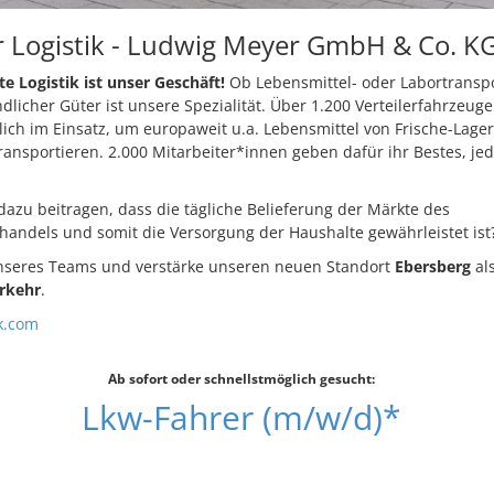
 Logistik - Ludwig Meyer GmbH & Co. K
 Logistik ist unser Geschäft!
Ob Lebensmittel- oder Labortranspo
dlicher Güter ist unsere Spezialität. Über 1.200 Verteilerfahrzeug
lich im Einsatz, um europaweit u.a. Lebensmittel von Frische-Lage
ansportieren. 2.000 Mitarbeiter*innen geben dafür ihr Bestes, je
azu beitragen, dass die tägliche Belieferung der Märkte des
handels und somit die Versorgung der Haushalte gewährleistet ist
nseres Teams und verstärke unseren neuen Standort
Ebersberg
al
rkehr
.
k.com
Ab sofort oder schnellstmöglich gesucht:
Lkw-Fahrer (m/w/d)*