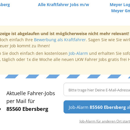
sberg
Alle Kraftfahrer Jobs m/w
Meyer Log
Meyer G
zeige ist abgelaufen und ist möglicherweise nicht mehr relevant!
doch einfach Ihre
Bewerbung als Kraftfahrer
. Sagen Sie wie Sie wir
neuer Job kommt zu Ihnen!
 Sie doch einfach den kostenlosen
Job-Alarm
und erhalten Sie sof
, täglich oder 1x die Woche alle neuen LKW Fahrer Jobs gratis frei 
Aktuelle Fahrer-Jobs
per Mail für
Job-Alarm
85560 Ebersberg
ak
85560 Ebersberg
Job-Alarm für anderen Ort star