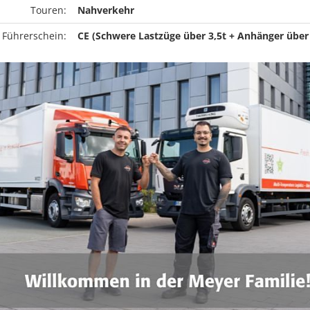
Touren:
Nahverkehr
 Führerschein:
CE (Schwere Lastzüge über 3,5t + Anhänger über 