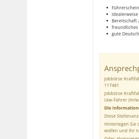
Führerschein 
Idealerweise
Bereitschaft
freundliches
gute Deutsch
Ansprechp
Jobbörse Kraftfa
117481
Jobbörse Kraftfa
Lkw-Fahrer (m/w
Die Informatio
Diese Stellenanz
Hinterlegen Sie
wollen und Ihr 
Oder abonnieren