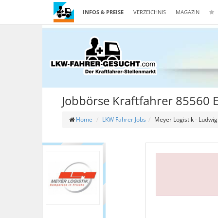
INFOS & PREISE
VERZEICHNIS
MAGAZIN
Jobbörse Kraftfahrer 85560 
Home
LKW Fahrer Jobs
Meyer Logistik - Ludw