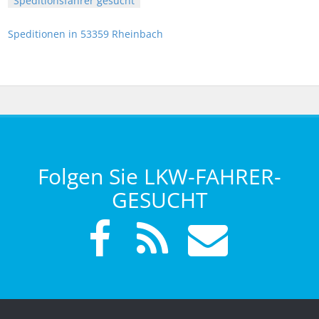
Speditionsfahrer gesucht
Speditionen in 53359 Rheinbach
Folgen Sie LKW-FAHRER-
GESUCHT