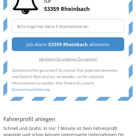
für
53359 Rheinbach
Job-Alarm
53359 Rheinbach
aktivieren
Job-Alarm für anderen Ort starten?
Datensicherheit garantiert! Du kannst Dich jederzeit abmelden
und Deine E-Mail wird nur verwendet, um Dir nützliche
Informationen zu senden. Hier findest Du unsere
Datenschutzerklärung
.
Fahrerprofil anlegen
Schnell und Gratis: In nur 1 Minute ist Dein Fahrerprofil
angelegt und schon können interessierte Unternehmen Dir