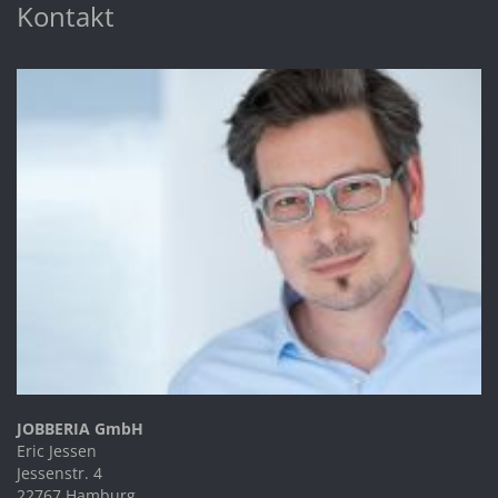
Kontakt
JOBBERIA GmbH
Eric Jessen
Jessenstr. 4
22767 Hamburg