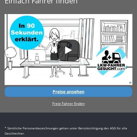
Einfach Fahrer finden
Preise ansehen
Freie Fahrer finden
* Sämtliche Personenbezeichnungen gelten unter Berücksichtigung des AGG für alle
Geschlechter.