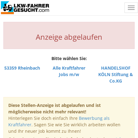
Tog
nav
Anzeige abgelaufen
Bitte wählen Sie:
53359 Rheinbach
Alle Kraftfahrer
HANDELSHOF
Jobs m/w
KÖLN Stiftung &
Co.KG
Diese Stellen-Anzeige ist abgelaufen und ist
möglicherweise nicht mehr relevant!
Hinterlegen Sie doch einfach Ihre
Bewerbung als
Kraftfahrer
. Sagen Sie wie Sie wirklich arbeiten wollen
und Ihr neuer Job kommt zu Ihnen!