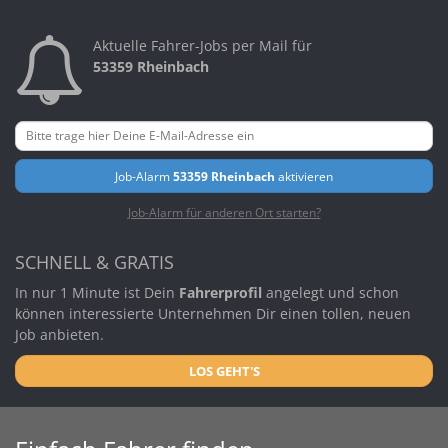
Aktuelle Fahrer-Jobs per Mail für
53359 Rheinbach
Job-Alarm
53359 Rheinbach
aktivieren
Job-Alarm für anderen Ort starten?
SCHNELL & GRATIS
In nur 1 Minute ist Dein
Fahrerprofil
angelegt und schon
können interessierte Unternehmen Dir einen tollen, neuen
Job anbieten.
LOS GEHT'S