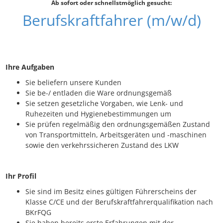
Ab sofort oder schnellstmöglich gesucht:
Berufskraftfahrer (m/w/d)
Ihre Aufgaben
Sie beliefern unsere Kunden
Sie be-/ entladen die Ware ordnungsgemäß
Sie setzen gesetzliche Vorgaben, wie Lenk- und
Ruhezeiten und Hygienebestimmungen um
Sie prüfen regelmäßig den ordnungsgemäßen Zustand
von Transportmitteln, Arbeitsgeräten und -maschinen
sowie den verkehrssicheren Zustand des LKW
Ihr Profil
Sie sind im Besitz eines gültigen Führerscheins der
Klasse C/CE und der Berufskraftfahrerqualifikation nach
BKrFQG
Sie haben bereits erste Erfahrungen mit der