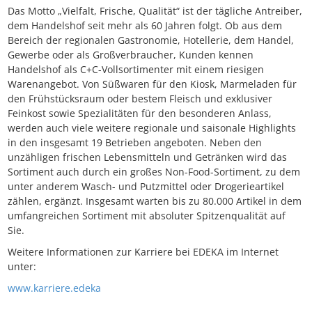
Das Motto „Vielfalt, Frische, Qualität“ ist der tägliche Antreiber,
dem Handelshof seit mehr als 60 Jahren folgt. Ob aus dem
Bereich der regionalen Gastronomie, Hotellerie, dem Handel,
Gewerbe oder als Großverbraucher, Kunden kennen
Handelshof als C+C-Vollsortimenter mit einem riesigen
Warenangebot. Von Süßwaren für den Kiosk, Marmeladen für
den Frühstücksraum oder bestem Fleisch und exklusiver
Feinkost sowie Spezialitäten für den besonderen Anlass,
werden auch viele weitere regionale und saisonale Highlights
in den insgesamt 19 Betrieben angeboten. Neben den
unzähligen frischen Lebensmitteln und Getränken wird das
Sortiment auch durch ein großes Non-Food-Sortiment, zu dem
unter anderem Wasch- und Putzmittel oder Drogerieartikel
zählen, ergänzt. Insgesamt warten bis zu 80.000 Artikel in dem
umfangreichen Sortiment mit absoluter Spitzenqualität auf
Sie.
Weitere Informationen zur Karriere bei EDEKA im Internet
unter:
www.karriere.edeka