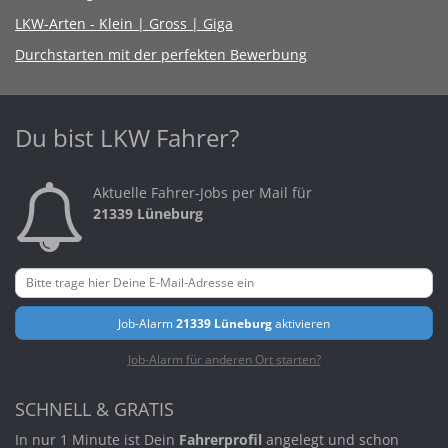
LKW-Arten - Klein | Gross | Giga
Durchstarten mit der perfekten Bewerbung
Du bist LKW Fahrer?
Aktuelle Fahrer-Jobs per Mail für
21339 Lüneburg
Job-Alarm
21339 Lüneburg
aktivieren
Job-Alarm für anderen Ort starten?
SCHNELL & GRATIS
In nur 1 Minute ist Dein
Fahrerprofil
angelegt und schon