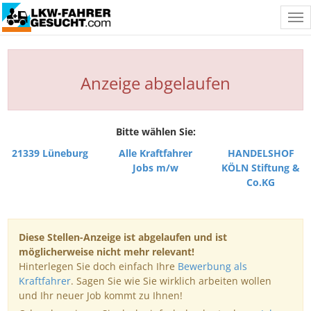
Tog
nav
Anzeige abgelaufen
Bitte wählen Sie:
21339 Lüneburg
Alle Kraftfahrer
HANDELSHOF
Jobs m/w
KÖLN Stiftung &
Co.KG
Diese Stellen-Anzeige ist abgelaufen und ist
möglicherweise nicht mehr relevant!
Hinterlegen Sie doch einfach Ihre
Bewerbung als
Kraftfahrer
. Sagen Sie wie Sie wirklich arbeiten wollen
und Ihr neuer Job kommt zu Ihnen!