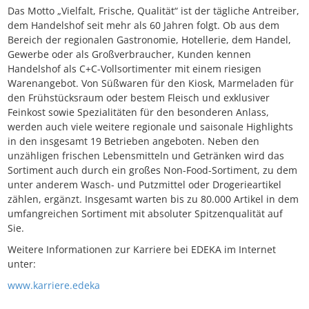
Das Motto „Vielfalt, Frische, Qualität“ ist der tägliche Antreiber,
dem Handelshof seit mehr als 60 Jahren folgt. Ob aus dem
Bereich der regionalen Gastronomie, Hotellerie, dem Handel,
Gewerbe oder als Großverbraucher, Kunden kennen
Handelshof als C+C-Vollsortimenter mit einem riesigen
Warenangebot. Von Süßwaren für den Kiosk, Marmeladen für
den Frühstücksraum oder bestem Fleisch und exklusiver
Feinkost sowie Spezialitäten für den besonderen Anlass,
werden auch viele weitere regionale und saisonale Highlights
in den insgesamt 19 Betrieben angeboten. Neben den
unzähligen frischen Lebensmitteln und Getränken wird das
Sortiment auch durch ein großes Non-Food-Sortiment, zu dem
unter anderem Wasch- und Putzmittel oder Drogerieartikel
zählen, ergänzt. Insgesamt warten bis zu 80.000 Artikel in dem
umfangreichen Sortiment mit absoluter Spitzenqualität auf
Sie.
Weitere Informationen zur Karriere bei EDEKA im Internet
unter:
www.karriere.edeka