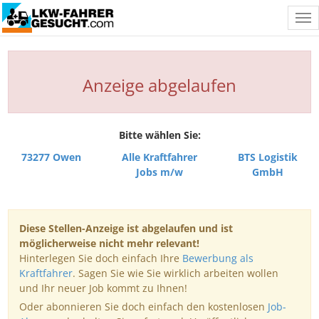
Tog
nav
Anzeige abgelaufen
Bitte wählen Sie:
73277 Owen
Alle Kraftfahrer
BTS Logistik
Jobs m/w
GmbH
Diese Stellen-Anzeige ist abgelaufen und ist
möglicherweise nicht mehr relevant!
Hinterlegen Sie doch einfach Ihre
Bewerbung als
Kraftfahrer
. Sagen Sie wie Sie wirklich arbeiten wollen
und Ihr neuer Job kommt zu Ihnen!
Oder abonnieren Sie doch einfach den kostenlosen
Job-