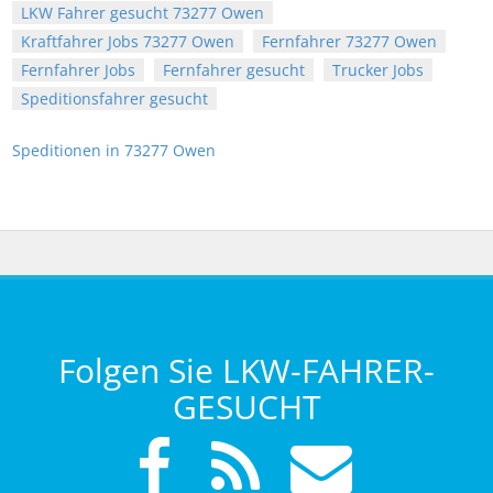
LKW Fahrer gesucht 73277 Owen
Kraftfahrer Jobs 73277 Owen
Fernfahrer 73277 Owen
Fernfahrer Jobs
Fernfahrer gesucht
Trucker Jobs
Speditionsfahrer gesucht
Speditionen in 73277 Owen
Folgen Sie LKW-FAHRER-
GESUCHT