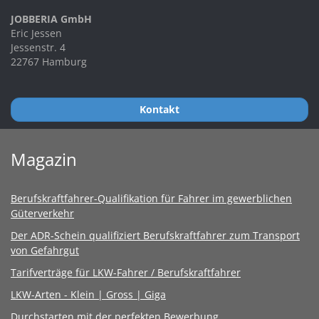
JOBBERIA GmbH
Eric Jessen
Jessenstr. 4
22767 Hamburg
Kontakt
Magazin
Berufskraftfahrer-Qualifikation für Fahrer im gewerblichen
Güterverkehr
Der ADR-Schein qualifiziert Berufskraftfahrer zum Transport
von Gefahrgut
Tarifverträge für LKW-Fahrer / Berufskraftfahrer
LKW-Arten - Klein | Gross | Giga
Durchstarten mit der perfekten Bewerbung