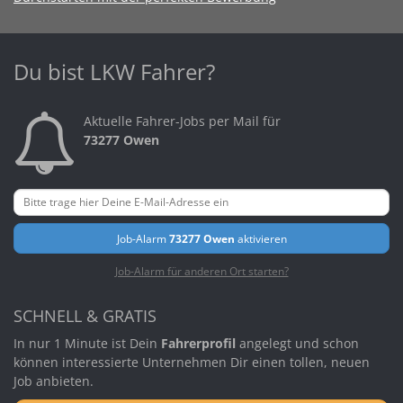
Du bist LKW Fahrer?
Aktuelle Fahrer-Jobs per Mail für
73277 Owen
Job-Alarm
73277 Owen
aktivieren
Job-Alarm für anderen Ort starten?
SCHNELL & GRATIS
In nur 1 Minute ist Dein
Fahrerprofil
angelegt und schon
können interessierte Unternehmen Dir einen tollen, neuen
Job anbieten.