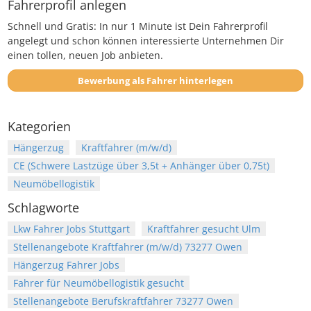
Fahrerprofil anlegen
Schnell und Gratis: In nur 1 Minute ist Dein Fahrerprofil
angelegt und schon können interessierte Unternehmen Dir
einen tollen, neuen Job anbieten.
Bewerbung als Fahrer hinterlegen
Kategorien
Hängerzug
Kraftfahrer (m/w/d)
CE (Schwere Lastzüge über 3,5t + Anhänger über 0,75t)
Neumöbellogistik
Schlagworte
Lkw Fahrer Jobs Stuttgart
Kraftfahrer gesucht Ulm
Stellenangebote Kraftfahrer (m/w/d) 73277 Owen
Hängerzug Fahrer Jobs
Fahrer für Neumöbellogistik gesucht
Stellenangebote Berufskraftfahrer 73277 Owen