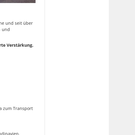
he und seit über
- und
rte Verstärkung.
ga zum Transport
ndinavien,