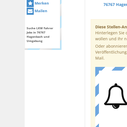
Merken
76767 Hage
Mailen
Diese Stellen-An
Suche LKW Fahrer
Hinterlegen Sie 
Jobs in 76767
Hagenbach und
wollen und Ihr 
Umgebung
Oder abonnieren
Veröffentlichung
Mail.