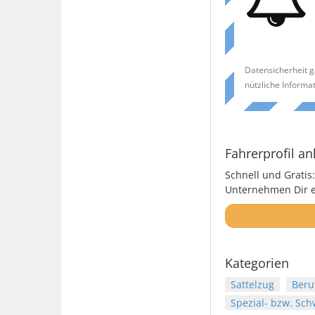
Datensicherheit g
nützliche Informa
Fahrerprofil an
Schnell und Gratis:
Unternehmen Dir ei
Kategorien
Sattelzug
Beru
Spezial- bzw. Sch