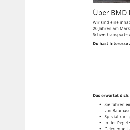
Über BMD
Wir sind eine inha
20 Jahren am Markt
Schwertransporte 
Du hast Interesse
Das erwartet dich:
Sie fahren e
von Baumasch
Spezialtrans
in der Regel
Gelegenheit 