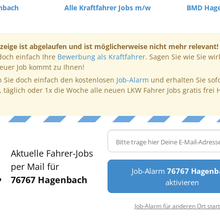
nbach
Alle Kraftfahrer Jobs m/w
BMD Hag
zeige ist abgelaufen und ist möglicherweise nicht mehr relevant!
doch einfach Ihre
Bewerbung als Kraftfahrer
. Sagen Sie wie Sie wir
neuer Job kommt zu Ihnen!
 Sie doch einfach den kostenlosen
Job-Alarm
und erhalten Sie sof
, täglich oder 1x die Woche alle neuen LKW Fahrer Jobs gratis frei 
Aktuelle Fahrer-Jobs
per Mail für
Job-Alarm
76767 Hagenb
76767 Hagenbach
aktivieren
Job-Alarm für anderen Ort star