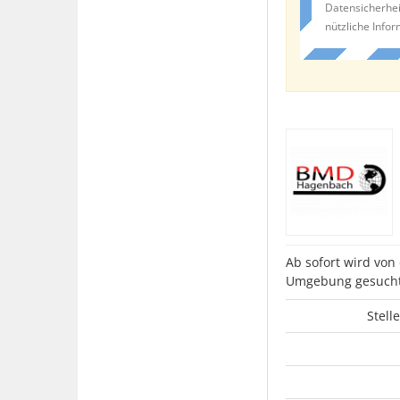
Datensicherhei
nützliche Info
Ab sofort wird vo
Umgebung gesucht
Stell