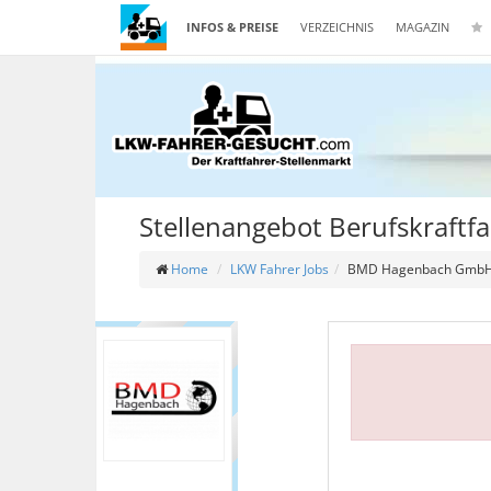
INFOS & PREISE
VERZEICHNIS
MAGAZIN
Stellenangebot Berufskraft
Home
LKW Fahrer Jobs
BMD Hagenbach Gmb