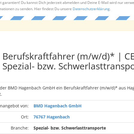
t garantiert! Du kannst Dich jederzeit abmelden und Deine E-Mail wird nur verw
rmationen zu senden. Hier findest Du unsere
Datenschutzerklärung
.
Berufskraftfahrer (m/w/d)* | CE
Spezial- bzw. Schwerlasttransp
n der BMD Hagenbach GmbH ein Berufskraftfahrer (m/w/d)* aus H
.
enangebot von:
BMD Hagenbach GmbH
Ort:
76767 Hagenbach
Branche:
Spezial- bzw. Schwerlasttransporte