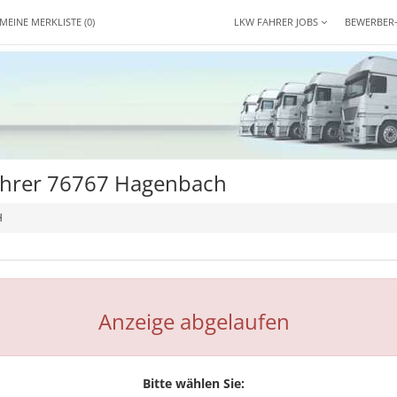
MEINE MERKLISTE
(0)
LKW FAHRER JOBS
BEWERBER
fahrer 76767 Hagenbach
H
Anzeige abgelaufen
Bitte wählen Sie: