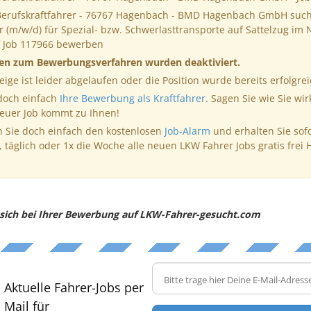
Berufskraftfahrer - 76767 Hagenbach - BMD Hagenbach GmbH such
r (m/w/d) für Spezial- bzw. Schwerlasttransporte auf Sattelzug im
f Job 117966 bewerben
nen zum Bewerbungsverfahren wurden deaktiviert.
eige ist leider abgelaufen oder die Position wurde bereits erfolgrei
 doch einfach
Ihre Bewerbung als Kraftfahrer
. Sagen Sie wie Sie wir
neuer Job kommt zu Ihnen!
 Sie doch einfach den kostenlosen
Job-Alarm
und erhalten Sie sof
, täglich oder 1x die Woche alle neuen LKW Fahrer Jobs gratis frei 
e sich bei Ihrer Bewerbung auf LKW-Fahrer-gesucht.com
Aktuelle Fahrer-Jobs per
Mail für