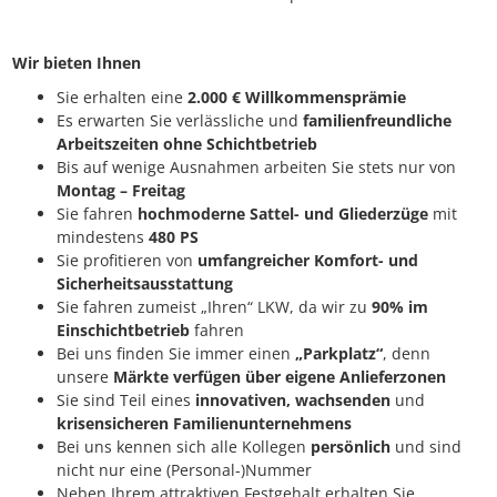
Wir bieten Ihnen
Sie erhalten eine
2.000 € Willkommensprämie
Es erwarten Sie verlässliche und
familienfreundliche
Arbeitszeiten ohne Schichtbetrieb
Bis auf wenige Ausnahmen arbeiten Sie stets nur von
Montag – Freitag
Sie fahren
hochmoderne Sattel- und Gliederzüge
mit
mindestens
480 PS
Sie profitieren von
umfangreicher Komfort- und
Sicherheitsausstattung
Sie fahren zumeist „Ihren“ LKW, da wir zu
90% im
Einschichtbetrieb
fahren
Bei uns finden Sie immer einen
„Parkplatz“
, denn
unsere
Märkte verfügen über eigene Anlieferzonen
Sie sind Teil eines
innovativen, wachsenden
und
krisensicheren Familienunternehmens
Bei uns kennen sich alle Kollegen
persönlich
und sind
nicht nur eine (Personal-)Nummer
Neben Ihrem attraktiven Festgehalt erhalten Sie