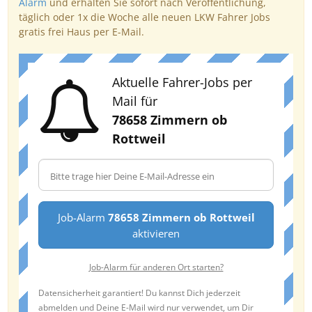
Alarm
und erhalten Sie sofort nach Veröffentlichung,
täglich oder 1x die Woche alle neuen LKW Fahrer Jobs
gratis frei Haus per E-Mail.
Aktuelle Fahrer-Jobs per
Mail für
78658 Zimmern ob
Rottweil
Job-Alarm
78658 Zimmern ob Rottweil
aktivieren
Job-Alarm für anderen Ort starten?
Datensicherheit garantiert! Du kannst Dich jederzeit
abmelden und Deine E-Mail wird nur verwendet, um Dir