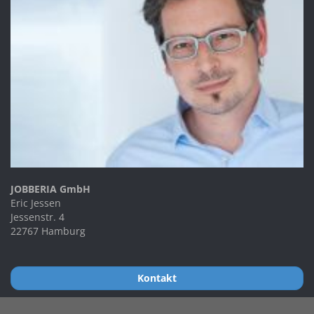
JOBBERIA GmbH
Eric Jessen
Jessenstr. 4
22767 Hamburg
Kontakt