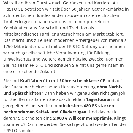
Wir stillen Ihren Durst – nach Getränken und Karriere! Als
FRISTO SE betreiben wir seit über 50 Jahren Getränkemärkte in
acht deutschen Bundesländern sowie im österreichischen
Tirol. Erfolgreich haben wir uns mit einer prickelnden
Kombination aus Fortschritt und Tradition als
mittelständisches Familienunternehmen am Markt etabliert.
Das macht uns zu einem modernen Arbeitgeber von mehr als
1750 Mitarbeitern. Und mit der FRISTO Stiftung übernehmen
wir auch gesellschaftliche Verantwortung für Bildung,
Umweltschutz und weitere gemeinnützige Zwecke. Kommen
Sie ins Team FRISTO und schauen Sie mit uns gemeinsam in
eine erfrischende Zukunft!
Sie sind
Kraftfahrer/-in mit Führerscheinklasse CE
und auf
der Suche nach einer neuen Herausforderung
ohne Nacht-
und Spätschichten
? Dann haben wir genau den richtigen Job
für Sie. Bei uns fahren Sie ausschließlich
Tagestouren
mit
geregelten Arbeitszeiten in
mindestens 480 PS starken,
hochmodernen Sattel- und Gliederzügen
. Und das beste
daran? Sie erhalten eine
2.000 € Willkommensprämie
. Klingt
spannend? Dann bewerben Sie sich jetzt und werden Teil der
FRISTO Familie.