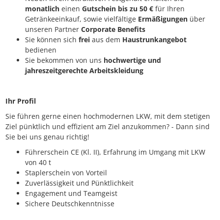
monatlich
einen
Gutschein bis zu 50 €
für Ihren
Getränkeeinkauf, sowie vielfältige
Ermäßigungen
über
unseren Partner
Corporate Benefits
Sie können sich
frei
aus dem
Haustrunkangebot
bedienen
Sie bekommen von uns
hochwertige und
jahreszeitgerechte Arbeitskleidung
Ihr Profil
Sie führen gerne einen hochmodernen LKW, mit dem stetigen
Ziel pünktlich und effizient am Ziel anzukommen? - Dann sind
Sie bei uns genau richtig!
Führerschein CE (Kl. II), Erfahrung im Umgang mit LKW
von 40 t
Staplerschein von Vorteil
Zuverlässigkeit und Pünktlichkeit
Engagement und Teamgeist
Sichere Deutschkenntnisse