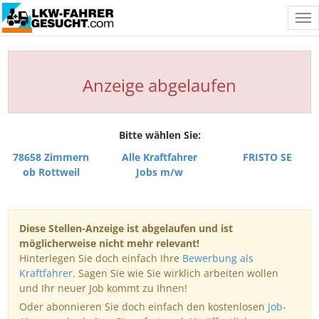
Tog
nav
Anzeige abgelaufen
Bitte wählen Sie:
78658 Zimmern
Alle Kraftfahrer
FRISTO SE
ob Rottweil
Jobs m/w
Diese Stellen-Anzeige ist abgelaufen und ist
möglicherweise nicht mehr relevant!
Hinterlegen Sie doch einfach Ihre
Bewerbung als
Kraftfahrer
. Sagen Sie wie Sie wirklich arbeiten wollen
und Ihr neuer Job kommt zu Ihnen!
Oder abonnieren Sie doch einfach den kostenlosen
Job-