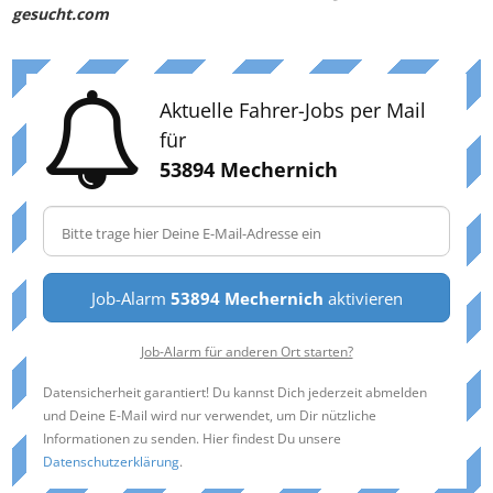
gesucht.com
Aktuelle Fahrer-Jobs per Mail
für
53894 Mechernich
Job-Alarm
53894 Mechernich
aktivieren
Job-Alarm für anderen Ort starten?
Datensicherheit garantiert! Du kannst Dich jederzeit abmelden
und Deine E-Mail wird nur verwendet, um Dir nützliche
Informationen zu senden. Hier findest Du unsere
Datenschutzerklärung
.