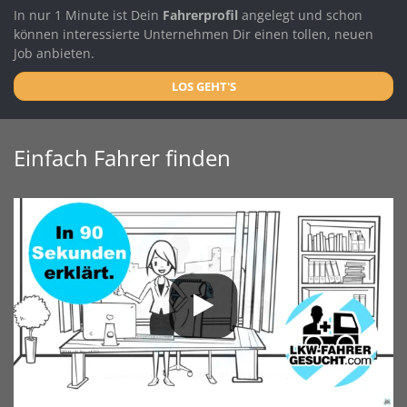
In nur 1 Minute ist Dein
Fahrerprofil
angelegt und schon
können interessierte Unternehmen Dir einen tollen, neuen
Job anbieten.
LOS GEHT'S
Einfach Fahrer finden