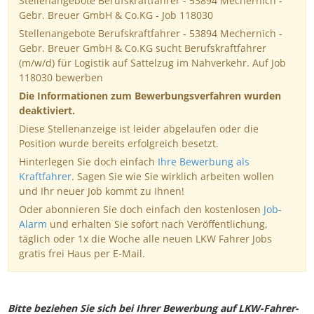
Stellenangebote Berufskraftfahrer - 53894 Mechernich -
Gebr. Breuer GmbH & Co.KG - Job 118030
Stellenangebote Berufskraftfahrer - 53894 Mechernich -
Gebr. Breuer GmbH & Co.KG sucht Berufskraftfahrer
(m/w/d) für Logistik auf Sattelzug im Nahverkehr. Auf Job
118030 bewerben
Die Informationen zum Bewerbungsverfahren wurden
deaktiviert.
Diese Stellenanzeige ist leider abgelaufen oder die
Position wurde bereits erfolgreich besetzt.
Hinterlegen Sie doch einfach
Ihre Bewerbung als
Kraftfahrer
. Sagen Sie wie Sie wirklich arbeiten wollen
und Ihr neuer Job kommt zu Ihnen!
Oder abonnieren Sie doch einfach den kostenlosen
Job-
Alarm
und erhalten Sie sofort nach Veröffentlichung,
täglich oder 1x die Woche alle neuen LKW Fahrer Jobs
gratis frei Haus per E-Mail.
Bitte beziehen Sie sich bei Ihrer Bewerbung auf LKW-Fahrer-