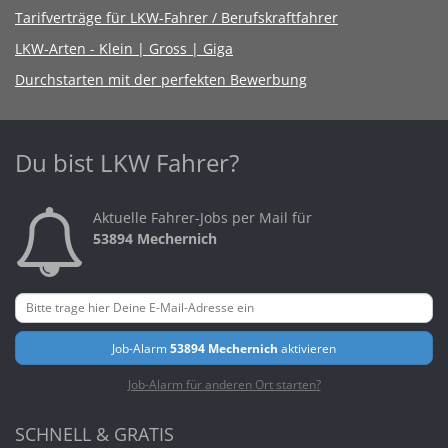
Tarifverträge für LKW-Fahrer / Berufskraftfahrer
LKW-Arten - Klein | Gross | Giga
Durchstarten mit der perfekten Bewerbung
Du bist LKW Fahrer?
Aktuelle Fahrer-Jobs per Mail für
53894 Mechernich
Job-Alarm
53894 Mechernich
aktivieren
Job-Alarm für anderen Ort starten?
SCHNELL & GRATIS