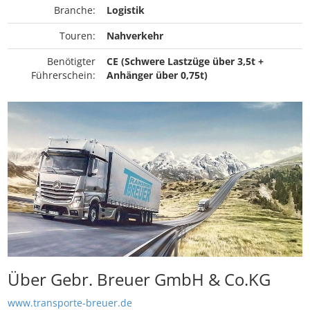
Branche:
Logistik
Touren:
Nahverkehr
Benötigter
CE (Schwere Lastzüge über 3,5t +
Führerschein:
Anhänger über 0,75t)
Über Gebr. Breuer GmbH & Co.KG
www.transporte-breuer.de