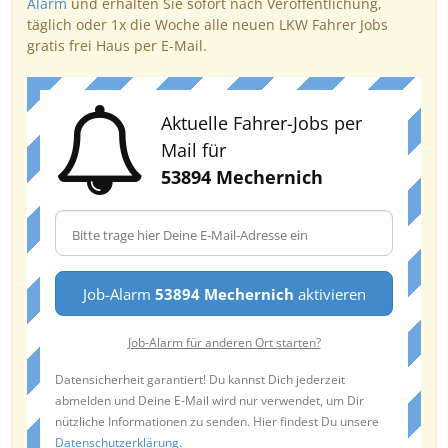
Alarm
und erhalten Sie sofort nach Veröffentlichung,
täglich oder 1x die Woche alle neuen LKW Fahrer Jobs
gratis frei Haus per E-Mail.
Aktuelle Fahrer-Jobs per
Mail für
53894 Mechernich
Job-Alarm
53894 Mechernich
aktivieren
Job-Alarm für anderen Ort starten?
Datensicherheit garantiert! Du kannst Dich jederzeit
abmelden und Deine E-Mail wird nur verwendet, um Dir
nützliche Informationen zu senden. Hier findest Du unsere
Datenschutzerklärung
.