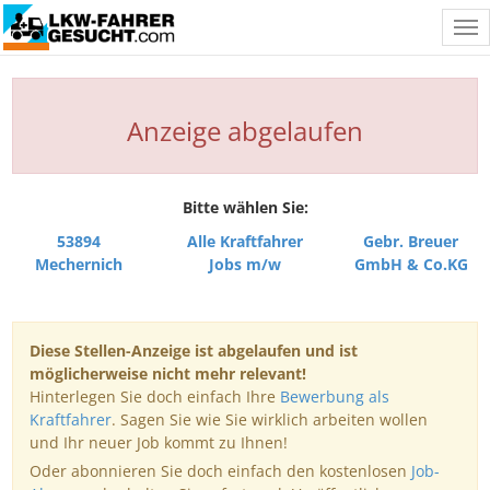
Tog
nav
Anzeige abgelaufen
Bitte wählen Sie:
53894
Alle Kraftfahrer
Gebr. Breuer
Mechernich
Jobs m/w
GmbH & Co.KG
Diese Stellen-Anzeige ist abgelaufen und ist
möglicherweise nicht mehr relevant!
Hinterlegen Sie doch einfach Ihre
Bewerbung als
Kraftfahrer
. Sagen Sie wie Sie wirklich arbeiten wollen
und Ihr neuer Job kommt zu Ihnen!
Oder abonnieren Sie doch einfach den kostenlosen
Job-