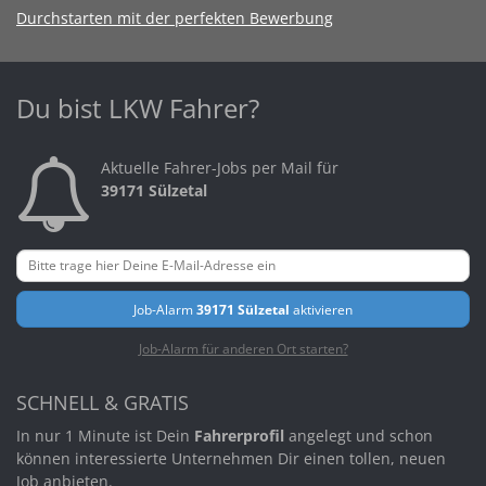
Durchstarten mit der perfekten Bewerbung
Du bist LKW Fahrer?
Aktuelle Fahrer-Jobs per Mail für
39171 Sülzetal
Job-Alarm
39171 Sülzetal
aktivieren
Job-Alarm für anderen Ort starten?
SCHNELL & GRATIS
In nur 1 Minute ist Dein
Fahrerprofil
angelegt und schon
können interessierte Unternehmen Dir einen tollen, neuen
Job anbieten.