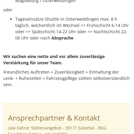
Magdeburg / Osterweddingen
oder
Tageseinsätze Shuttle in Osterweddingen max. 8 h
täglich, wöchentlich im Wechsel => Frühschicht 6-14 Uhr
oder => Spätschicht 14-22 Uhr oder => Nachtschicht 22-
06 Uhr oder nach
Absprache
Wir suchen
eine
nette und vor allem zuverlässige
Verstärkung für unser Team.
Freundliches Auftreten + Zuverlässigkeit + Einhaltung der
Lenk- + Ruhezeiten + Fahrzeugpflege sollten selbstverständlich
sein.
Ansprechpartner & Kontakt
Lkw Fahrer Stellenangebot - 39171 Sülzetal - BSG