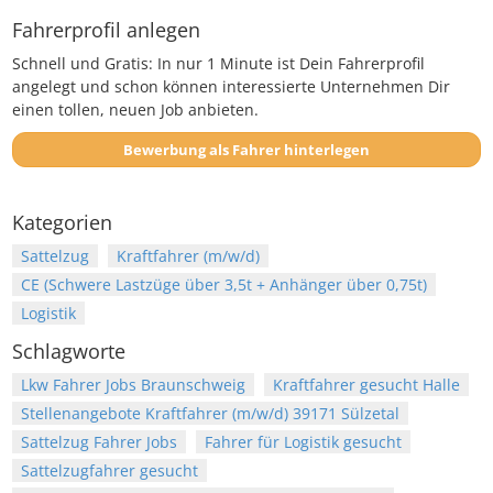
Fahrerprofil anlegen
Schnell und Gratis: In nur 1 Minute ist Dein Fahrerprofil
angelegt und schon können interessierte Unternehmen Dir
einen tollen, neuen Job anbieten.
Bewerbung als Fahrer hinterlegen
Kategorien
Sattelzug
Kraftfahrer (m/w/d)
CE (Schwere Lastzüge über 3,5t + Anhänger über 0,75t)
Logistik
Schlagworte
Lkw Fahrer Jobs Braunschweig
Kraftfahrer gesucht Halle
Stellenangebote Kraftfahrer (m/w/d) 39171 Sülzetal
Sattelzug Fahrer Jobs
Fahrer für Logistik gesucht
Sattelzugfahrer gesucht