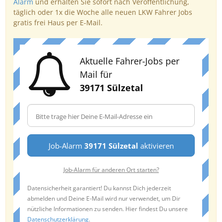
Alarm
und erhalten Sie sofort nach Veröffentlichung,
täglich oder 1x die Woche alle neuen LKW Fahrer Jobs
gratis frei Haus per E-Mail.
Aktuelle Fahrer-Jobs per
Mail für
39171 Sülzetal
Job-Alarm
39171 Sülzetal
aktivieren
Job-Alarm für anderen Ort starten?
Datensicherheit garantiert! Du kannst Dich jederzeit
abmelden und Deine E-Mail wird nur verwendet, um Dir
nützliche Informationen zu senden. Hier findest Du unsere
Datenschutzerklärung
.