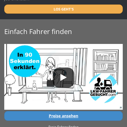
LOS GEHT'S
Einfach Fahrer finden
Preise ansehen
Freie Fahrer finden