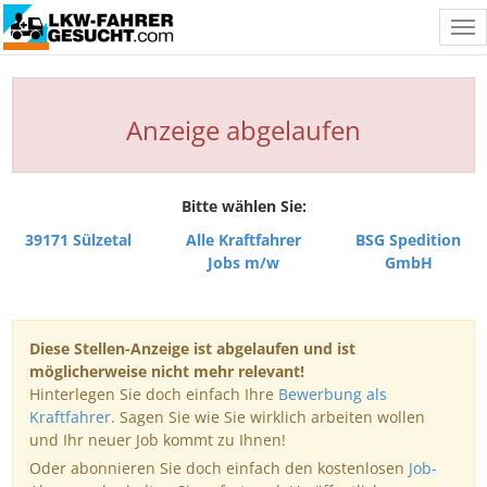
Tog
nav
Anzeige abgelaufen
Bitte wählen Sie:
39171 Sülzetal
Alle Kraftfahrer
BSG Spedition
Jobs m/w
GmbH
Diese Stellen-Anzeige ist abgelaufen und ist
möglicherweise nicht mehr relevant!
Hinterlegen Sie doch einfach Ihre
Bewerbung als
Kraftfahrer
. Sagen Sie wie Sie wirklich arbeiten wollen
und Ihr neuer Job kommt zu Ihnen!
Oder abonnieren Sie doch einfach den kostenlosen
Job-