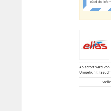
nützliche Info
Ab sofort wird von
Umgebung gesucht 
Stell