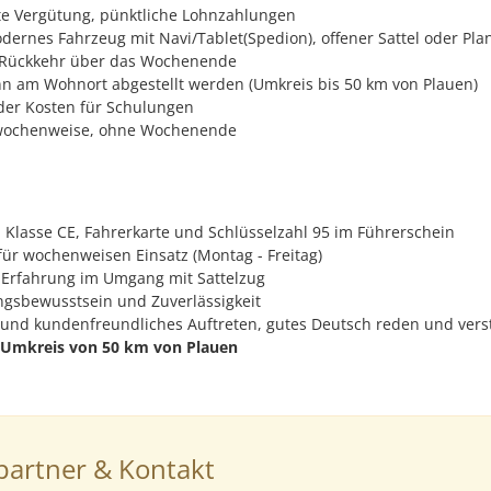
te Vergütung, pünktliche Lohnzahlungen
odernes Fahrzeug mit Navi/Tablet(Spedion), offener Sattel oder Pla
e Rückkehr über das Wochenende
n am Wohnort abgestellt werden (Umkreis bis 50 km von Plauen)
er Kosten für Schulungen
: wochenweise, ohne Wochenende
 Klasse CE, Fahrerkarte und Schlüsselzahl 95 im Führerschein
 für wochenweisen Einsatz (Montag - Freitag)
 Erfahrung im Umgang mit Sattelzug
gsbewusstsein und Zuverlässigkeit
nd kundenfreundliches Auftreten, gutes Deutsch reden und vers
Umkreis von 50 km von Plauen
artner & Kontakt