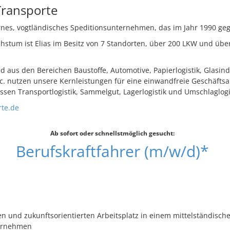
Transporte
rnes, vogtländisches Speditionsunternehmen, das im Jahr 1990 ge
hstum ist Elias im Besitz von 7 Standorten, über 200 LKW und übe
 aus den Bereichen Baustoffe, Automotive, Papierlogistik, Glasind
. nutzen unsere Kernleistungen für eine einwandfreie Geschäftsa
sen Transportlogistik, Sammelgut, Lagerlogistik und Umschlaglogis
rte.de
Ab sofort oder schnellstmöglich gesucht:
Berufskraftfahrer (m/w/d)*
en und zukunftsorientierten Arbeitsplatz in einem mittelständisch
ernehmen