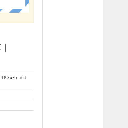
 |
523 Plauen und