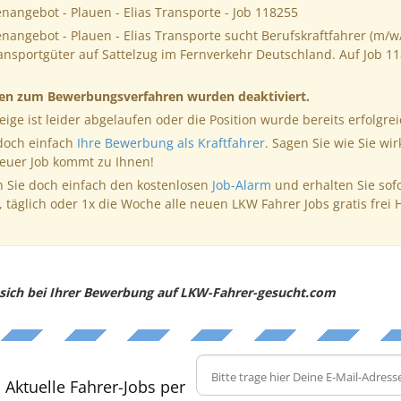
enangebot - Plauen - Elias Transporte - Job 118255
enangebot - Plauen - Elias Transporte sucht Berufskraftfahrer (m/w/
ansportgüter auf Sattelzug im Fernverkehr Deutschland. Auf Job 1
nen zum Bewerbungsverfahren wurden deaktiviert.
eige ist leider abgelaufen oder die Position wurde bereits erfolgrei
 doch einfach
Ihre Bewerbung als Kraftfahrer
. Sagen Sie wie Sie wir
neuer Job kommt zu Ihnen!
 Sie doch einfach den kostenlosen
Job-Alarm
und erhalten Sie sof
, täglich oder 1x die Woche alle neuen LKW Fahrer Jobs gratis frei 
e sich bei Ihrer Bewerbung auf LKW-Fahrer-gesucht.com
Aktuelle Fahrer-Jobs per