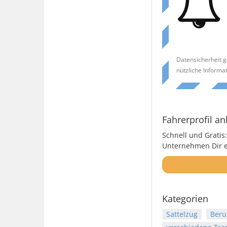
Datensicherheit g
nützliche Informa
Fahrerprofil an
Schnell und Gratis:
Unternehmen Dir ei
Kategorien
Sattelzug
Beru