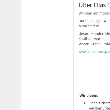
Über Elias 
Wir sind ein mode
Durch stetiges Wac
Mitarbeitern.
Unsere Kunden sind
Kaufhauswaren, etc
Waren. Diese umfas
www.elias-transpo
Wir bieten:
Einen sicher
Familienunt