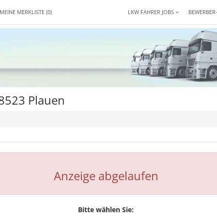
MEINE MERKLISTE
(0)
LKW FAHRER JOBS
BEWERBER
08523 Plauen
Anzeige abgelaufen
Bitte wählen Sie: