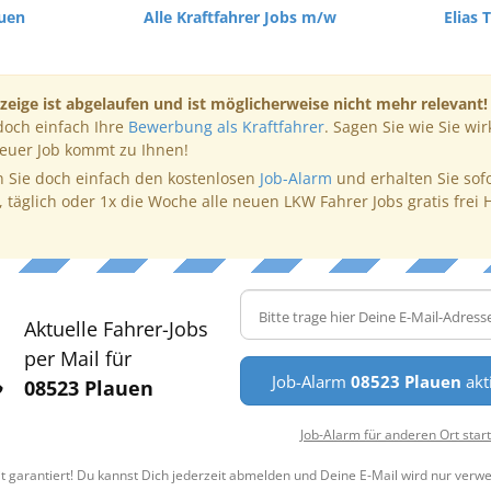
auen
Alle Kraftfahrer Jobs m/w
Elias 
zeige ist abgelaufen und ist möglicherweise nicht mehr relevant!
doch einfach Ihre
Bewerbung als Kraftfahrer
. Sagen Sie wie Sie wir
neuer Job kommt zu Ihnen!
 Sie doch einfach den kostenlosen
Job-Alarm
und erhalten Sie sof
, täglich oder 1x die Woche alle neuen LKW Fahrer Jobs gratis frei 
Aktuelle Fahrer-Jobs
per Mail für
Job-Alarm
08523 Plauen
akt
08523 Plauen
Job-Alarm für anderen Ort star
t garantiert! Du kannst Dich jederzeit abmelden und Deine E-Mail wird nur verw