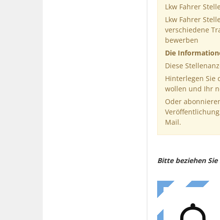
Lkw Fahrer Stell
Lkw Fahrer Stell
verschiedene Tr
bewerben
Die Informatio
Diese Stellenanz
Hinterlegen Sie
wollen und Ihr 
Oder abonnieren
Veröffentlichung
Mail.
Bitte beziehen Si