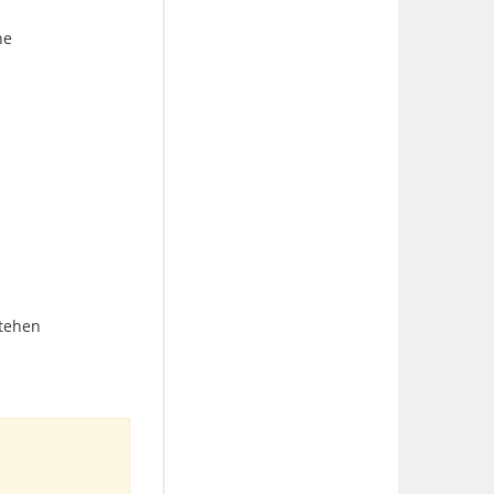
ne
tehen