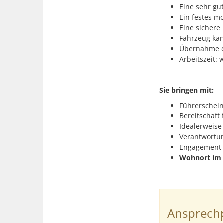
Eine sehr gu
Ein festes m
Eine sicher
Fahrzeug kan
Übernahme d
Arbeitszeit
Sie bringen mit:
Führerschein
Bereitschaft
Idealerweise
Verantwortun
Engagement u
Wohnort im 
Ansprechp