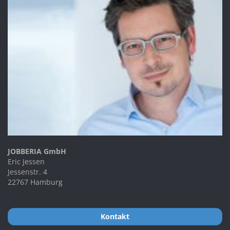
JOBBERIA GmbH
Eric Jessen
Jessenstr. 4
22767 Hamburg
Kontakt