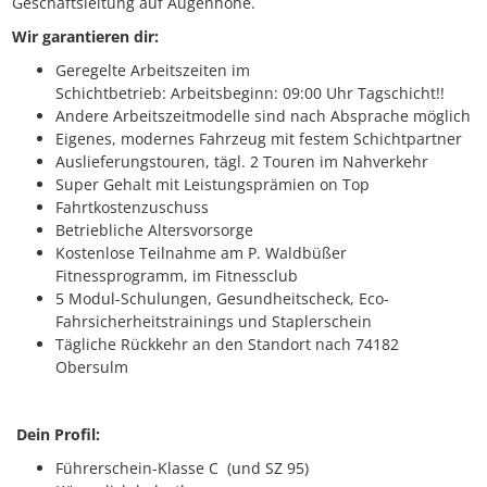
Geschäftsleitung auf Augenhöhe.
Wir garantieren dir:
Geregelte Arbeitszeiten im
Schichtbetrieb: Arbeitsbeginn: 09:00 Uhr Tagschicht!!
Andere Arbeitszeitmodelle sind nach Absprache möglich
Eigenes, modernes Fahrzeug mit festem Schichtpartner
Auslieferungstouren, tägl. 2 Touren im Nahverkehr
Super Gehalt mit Leistungsprämien on Top
Fahrtkostenzuschuss
Betriebliche Altersvorsorge
Kostenlose Teilnahme am P. Waldbüßer
Fitnessprogramm, im Fitnessclub
5 Modul-Schulungen, Gesundheitscheck, Eco-
Fahrsicherheitstrainings und Staplerschein
Tägliche Rückkehr an den Standort nach 74182
Obersulm
Dein Profil:
Führerschein-Klasse C (und SZ 95)