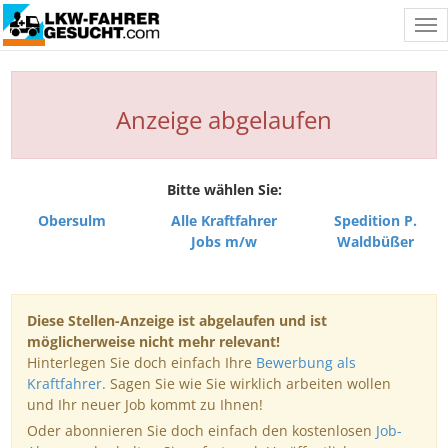
Tog
nav
Anzeige abgelaufen
Bitte wählen Sie:
Obersulm
Alle Kraftfahrer
Spedition P.
Jobs m/w
Waldbüßer
Diese Stellen-Anzeige ist abgelaufen und ist
möglicherweise nicht mehr relevant!
Hinterlegen Sie doch einfach Ihre
Bewerbung als
Kraftfahrer
. Sagen Sie wie Sie wirklich arbeiten wollen
und Ihr neuer Job kommt zu Ihnen!
Oder abonnieren Sie doch einfach den kostenlosen
Job-