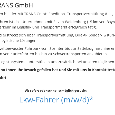
TRANS GmbH
n bei der MR TRANS GmbH Spedition, Transportvermittlung & Logi
ahren ist das Unternehmen mit Sitz in Weidenberg (15 km von Bay
rkehr im Logistik- und Transportmarkt erfolgreich tätig.
 erstreckt sich über Transportvermittlung, Direkt-, Sonder- & Kuri
 logistische Lösungen.
eltbewusster Fuhrpark vom Sprinter bis zur Sattelzugmaschine er
n von Kurierfahrten bis hin zu Schwertransporten anzubieten.
ogistiksysteme unterstützen uns zusätzlich bei unseren täglichen
nn Ihnen Ihr Besuch gefallen hat und Sie mit uns in Kontakt tret
mbH
Ab sofort oder schnellstmöglich gesucht:
Lkw-Fahrer (m/w/d)*