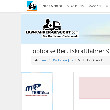
INFOS & PREISE
VERZEICHNIS
MAGAZIN
Jobbörse Berufskraftfahrer 
Home
LKW Fahrer Jobs
MR TRANS GmbH