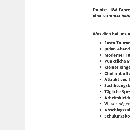
Du bist LKW-Fahrer
eine Nummer beha
Was dich bei uns e
Feste Touren
Jeden Abend
Moderner Fu
Pünktliche 
Kleines eing
Chef mit of
Attraktives
Sachbezugsk
Tägliche Spe
Arbeitskleid
VL
-Vermögen
Abschlagsza
Schulungsko