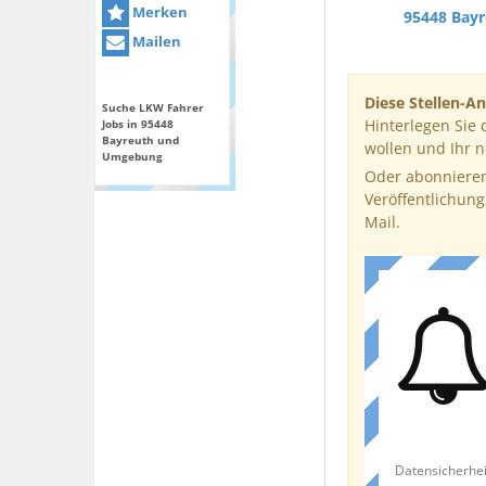
Merken
95448 Bay
Mailen
Diese Stellen-An
Suche LKW Fahrer
Hinterlegen Sie 
Jobs in 95448
Bayreuth und
wollen und Ihr 
Umgebung
Oder abonnieren
Veröffentlichung
Mail.
Datensicherhei