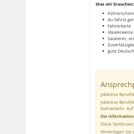
Was wir brauchen
Führerschein
du fährst ge
Fahrerkarte
Idealerweise
Sauberer, o
Zuverlässigke
gute Deutsc
Ansprechp
Jobbörse Berufs
Jobbörse Berufs
Nahverkehr. Auf
Die Informatio
Diese Stellenanz
Hinterlegen Sie