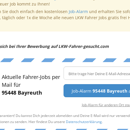
neuer Job kommt zu Ihnen!
 Sie doch einfach den kostenlosen
Job-Alarm
und erhalten Sie sof
, täglich oder 1x die Woche alle neuen LKW Fahrer Jobs gratis frei 
e sich bei Ihrer Bewerbung auf LKW-Fahrer-gesucht.com
Aktuelle Fahrer-Jobs per
Mail für
Job-Alarm
95448 Bayreuth
a
95448 Bayreuth
Job-Alarm für anderen Ort sta
arantiert! Du kannst Dich jederzeit abmelden und Deine E-Mail wird nur verwend
tionen zu senden. Hier findest Du unsere
Datenschutzerklärung
.