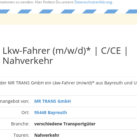
rmationen zu senden. Hier findest Du unsere
Datenschutzerklärung
.
Lkw-Fahrer (m/w/d)* | C/CE |
Nahverkehr
n der MR TRANS GmbH ein Lkw-Fahrer (m/w/d)* aus Bayreuth und
enangebot von:
MR TRANS GmbH
Ort:
95448 Bayreuth
Branche:
verschiedene Transportgüter
Touren:
Nahverkehr