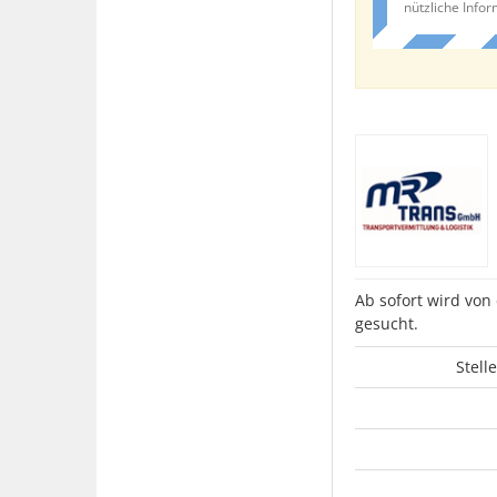
nützliche Info
Ab sofort wird vo
gesucht.
Stell