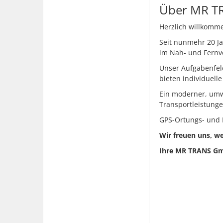
Über MR 
Herzlich willkomme
Seit nunmehr 20 J
im Nah- und Fernve
Unser Aufgabenfeld
bieten individuelle
Ein moderner, umw
Transportleistunge
GPS-Ortungs- und L
Wir freuen uns, we
Ihre MR TRANS G