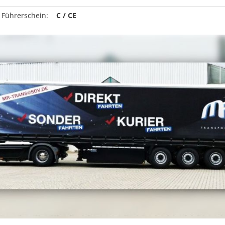
 Führerschein:
C / CE