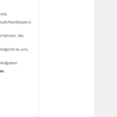
stik.
reuth/Nordbayern)
erfahrten. Wir
möglicht es uns,
 Aufgaben.
en.