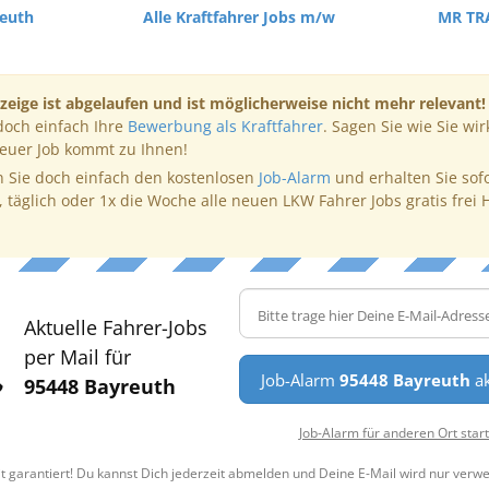
reuth
Alle Kraftfahrer Jobs m/w
MR TR
zeige ist abgelaufen und ist möglicherweise nicht mehr relevant!
doch einfach Ihre
Bewerbung als Kraftfahrer
. Sagen Sie wie Sie wir
neuer Job kommt zu Ihnen!
 Sie doch einfach den kostenlosen
Job-Alarm
und erhalten Sie sof
, täglich oder 1x die Woche alle neuen LKW Fahrer Jobs gratis frei 
Aktuelle Fahrer-Jobs
per Mail für
Job-Alarm
95448 Bayreuth
ak
95448 Bayreuth
Job-Alarm für anderen Ort star
t garantiert! Du kannst Dich jederzeit abmelden und Deine E-Mail wird nur verw