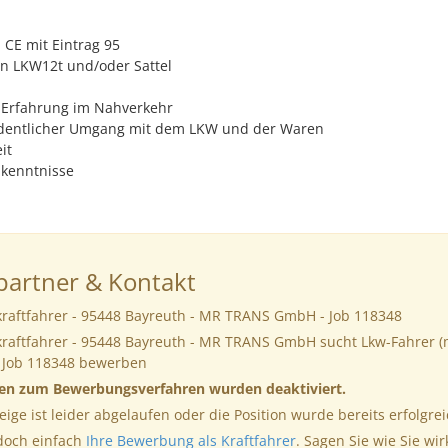
:
 CE mit Eintrag 95
rn LKW12t und/oder Sattel
 Erfahrung im Nahverkehr
rdentlicher Umgang mit dem LKW und der Waren
it
hkenntnisse
artner & Kontakt
kraftfahrer - 95448 Bayreuth - MR TRANS GmbH - Job 118348
kraftfahrer - 95448 Bayreuth - MR TRANS GmbH sucht Lkw-Fahrer (
 Job 118348 bewerben
nen zum Bewerbungsverfahren wurden deaktiviert.
eige ist leider abgelaufen oder die Position wurde bereits erfolgrei
 doch einfach
Ihre Bewerbung als Kraftfahrer
. Sagen Sie wie Sie wir