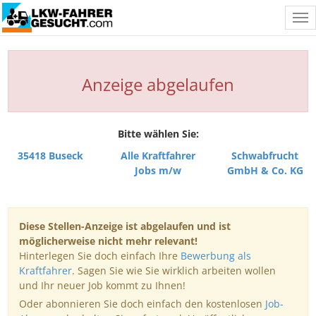
Tog
nav
Anzeige abgelaufen
Bitte wählen Sie:
35418 Buseck
Alle Kraftfahrer
Schwabfrucht
Jobs m/w
GmbH & Co. KG
Diese Stellen-Anzeige ist abgelaufen und ist
möglicherweise nicht mehr relevant!
Hinterlegen Sie doch einfach Ihre
Bewerbung als
Kraftfahrer
. Sagen Sie wie Sie wirklich arbeiten wollen
und Ihr neuer Job kommt zu Ihnen!
Oder abonnieren Sie doch einfach den kostenlosen
Job-