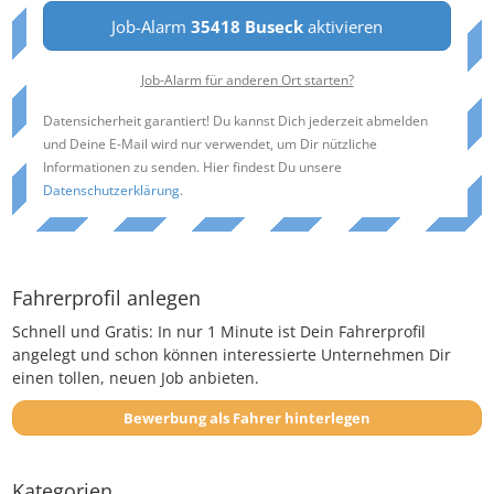
Job-Alarm
35418 Buseck
aktivieren
Job-Alarm für anderen Ort starten?
Datensicherheit garantiert! Du kannst Dich jederzeit abmelden
und Deine E-Mail wird nur verwendet, um Dir nützliche
Informationen zu senden. Hier findest Du unsere
Datenschutzerklärung
.
Fahrerprofil anlegen
Schnell und Gratis: In nur 1 Minute ist Dein Fahrerprofil
angelegt und schon können interessierte Unternehmen Dir
einen tollen, neuen Job anbieten.
Bewerbung als Fahrer hinterlegen
Kategorien