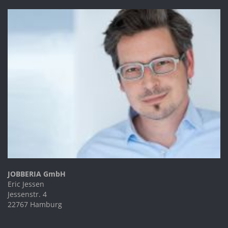
JOBBERIA GmbH
Eric Jessen
Jessenstr. 4
22767 Hamburg