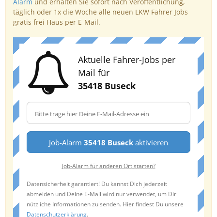
Alarm
und erhalten Sie sofort nach Veröffentlichung,
täglich oder 1x die Woche alle neuen LKW Fahrer Jobs
gratis frei Haus per E-Mail.
Aktuelle Fahrer-Jobs per
Mail für
35418 Buseck
Job-Alarm
35418 Buseck
aktivieren
Job-Alarm für anderen Ort starten?
Datensicherheit garantiert! Du kannst Dich jederzeit
abmelden und Deine E-Mail wird nur verwendet, um Dir
nützliche Informationen zu senden. Hier findest Du unsere
Datenschutzerklärung
.