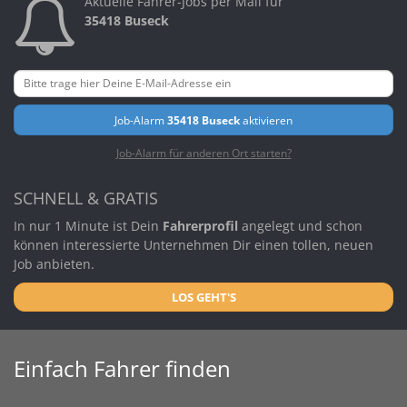
Aktuelle Fahrer-Jobs per Mail für
35418 Buseck
Job-Alarm
35418 Buseck
aktivieren
Job-Alarm für anderen Ort starten?
SCHNELL & GRATIS
In nur 1 Minute ist Dein
Fahrerprofil
angelegt und schon
können interessierte Unternehmen Dir einen tollen, neuen
Job anbieten.
LOS GEHT'S
Einfach Fahrer finden