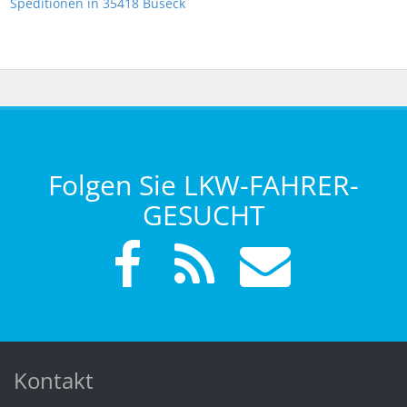
Speditionen in 35418 Buseck
Folgen Sie LKW-FAHRER-
GESUCHT
Kontakt