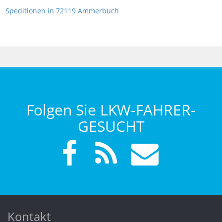
Speditionen in 72119 Ammerbuch
Folgen Sie LKW-FAHRER-
GESUCHT
Kontakt