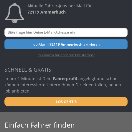
Aktuelle Fahrer-Jobs per Mail für
72119 Ammerbuch
Job-Alarm
72119 Ammerbuch
aktivieren
Job-Alarm für anderen Ort starten?
SCHNELL & GRATIS
In nur 1 Minute ist Dein
Fahrerprofil
angelegt und schon
können interessierte Unternehmen Dir einen tollen, neuen
Job anbieten.
LOS GEHT'S
Einfach Fahrer finden