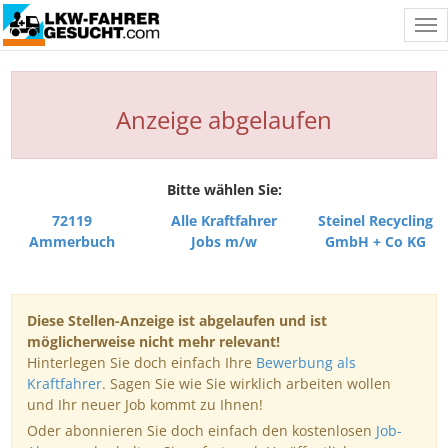
Tog
nav
Anzeige abgelaufen
Bitte wählen Sie:
72119
Alle Kraftfahrer
Steinel Recycling
Ammerbuch
Jobs m/w
GmbH + Co KG
Diese Stellen-Anzeige ist abgelaufen und ist
möglicherweise nicht mehr relevant!
Hinterlegen Sie doch einfach Ihre
Bewerbung als
Kraftfahrer
. Sagen Sie wie Sie wirklich arbeiten wollen
und Ihr neuer Job kommt zu Ihnen!
Oder abonnieren Sie doch einfach den kostenlosen
Job-