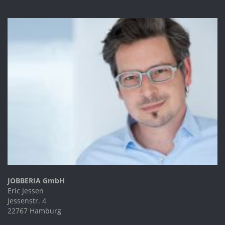
JOBBERIA GmbH
Eric Jessen
Jessenstr. 4
22767 Hamburg