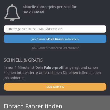
Aktuelle Fahrer-Jobs per Mail für
34123 Kassel
Job-Alarm
34123 Kassel
aktivieren
Job-Alarm für anderen Ort starten?
SCHNELL & GRATIS
In nur 1 Minute ist Dein
Fahrerprofil
angelegt und schon
können interessierte Unternehmen Dir einen tollen, neuen
Job anbieten.
LOS GEHT'S
Einfach Fahrer finden