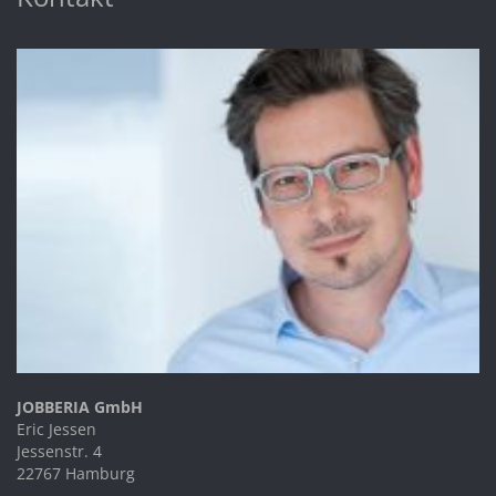
JOBBERIA GmbH
Eric Jessen
Jessenstr. 4
22767 Hamburg