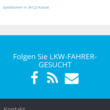
Speditionen in 34123 Kassel
Folgen Sie LKW-FAHRER-
GESUCHT
Kontakt