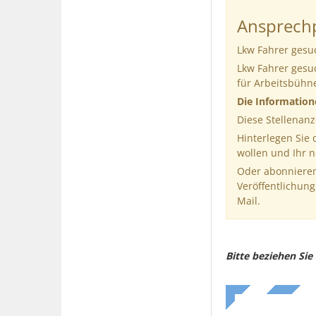
Ansprechp
Lkw Fahrer gesu
Lkw Fahrer gesu
für Arbeitsbühn
Die Informatio
Diese Stellenanz
Hinterlegen Sie
wollen und Ihr 
Oder abonnieren
Veröffentlichung
Mail.
Bitte beziehen Si