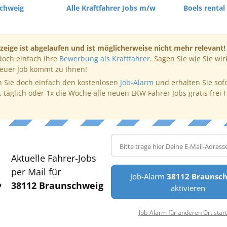
schweig
Alle Kraftfahrer Jobs m/w
Boels rent
zeige ist abgelaufen und ist möglicherweise nicht mehr relevant!
doch einfach Ihre
Bewerbung als Kraftfahrer
. Sagen Sie wie Sie wir
neuer Job kommt zu Ihnen!
 Sie doch einfach den kostenlosen
Job-Alarm
und erhalten Sie sof
, täglich oder 1x die Woche alle neuen LKW Fahrer Jobs gratis frei 
Aktuelle Fahrer-Jobs
per Mail für
Job-Alarm
38112 Braunsc
38112 Braunschweig
aktivieren
Job-Alarm für anderen Ort star