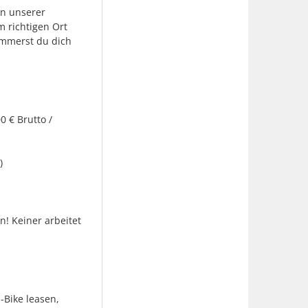
en unserer
 richtigen Ort
ümmerst du dich
0 € Brutto /
)
! Keiner arbeitet
-Bike leasen,