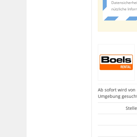
Datensicherhei
nützliche Info
Ab sofort wird vo
Umgebung gesucht
Stell