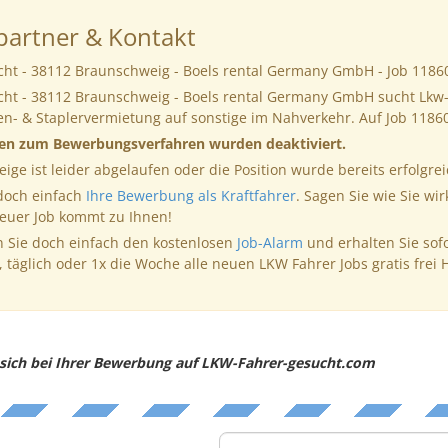
artner & Kontakt
cht - 38112 Braunschweig - Boels rental Germany GmbH - Job 1186
cht - 38112 Braunschweig - Boels rental Germany GmbH sucht Lkw-
en- & Staplervermietung auf sonstige im Nahverkehr. Auf Job 118
nen zum Bewerbungsverfahren wurden deaktiviert.
eige ist leider abgelaufen oder die Position wurde bereits erfolgrei
 doch einfach
Ihre Bewerbung als Kraftfahrer
. Sagen Sie wie Sie wir
neuer Job kommt zu Ihnen!
 Sie doch einfach den kostenlosen
Job-Alarm
und erhalten Sie sof
, täglich oder 1x die Woche alle neuen LKW Fahrer Jobs gratis frei 
e sich bei Ihrer Bewerbung auf LKW-Fahrer-gesucht.com