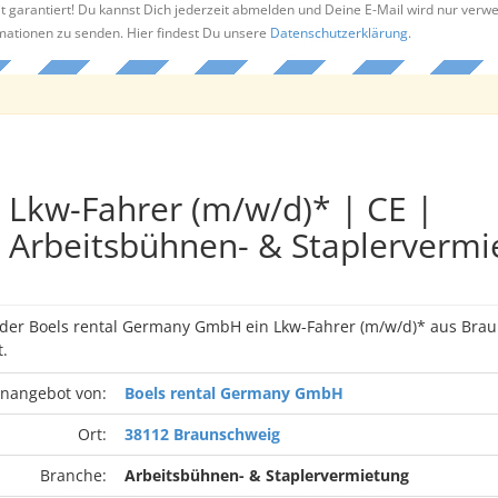
t garantiert! Du kannst Dich jederzeit abmelden und Deine E-Mail wird nur verw
rmationen zu senden. Hier findest Du unsere
Datenschutzerklärung
.
Lkw-Fahrer (m/w/d)* | CE |
Arbeitsbühnen- & Staplervermi
n der Boels rental Germany GmbH ein Lkw-Fahrer (m/w/d)* aus Bra
.
enangebot von:
Boels rental Germany GmbH
Ort:
38112 Braunschweig
Branche:
Arbeitsbühnen- & Staplervermietung