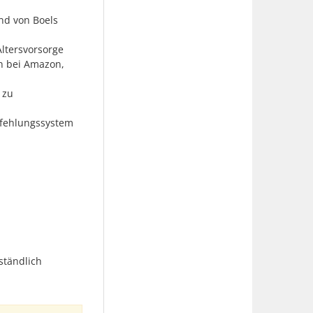
nd von Boels
Altersvorsorge
n bei Amazon,
 zu
pfehlungssystem
ständlich