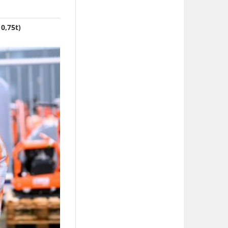
0,75t)