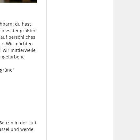
chbarn: du hast
eines der größten
auf persönliches
er. Wir möchten
 wir mittlerweile
angefarbene
„grüne"
Benzin in der Luft
lüssel und werde