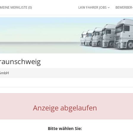
MEINE MERKLISTE
(0)
LKW FAHRER JOBS
BEWERBER
Braunschweig
 GmbH
Anzeige abgelaufen
Bitte wählen Sie: