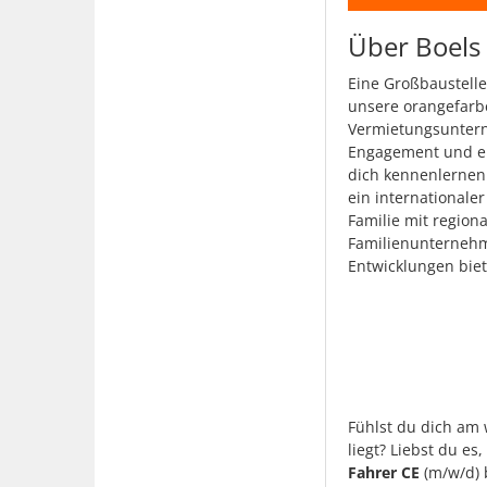
Über Boels
Eine Großbaustelle
unsere orangefarb
Vermietungsuntern
Engagement und ei
dich kennenlernen 
ein international
Familie mit region
Familienunternehm
Entwicklungen biet
Fühlst du dich am 
liegt? Liebst du e
Fahrer CE
(m/w/d) 