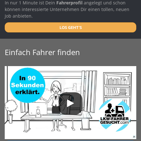
In nur 1 Minute ist Dein
Fahrerprofil
angelegt und schon
können interessierte Unternehmen Dir einen tollen, neuen
Job anbieten.
LOS GEHT'S
Einfach Fahrer finden