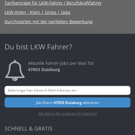
Tarifverträge für LKW-Fahrer / Berufskraftfahrer
LKW-Arten - Klein | Gross | Giga
Durchstarten mit der perfekten Bewerbung
Du bist LKW Fahrer?
Aktuelle Fahrer-Jobs per Mail für
47053 Duisburg
Job-Alarm
47053 Duisburg
aktivieren
Job-Alarm für anderen Ort starten?
SCHNELL & GRATIS