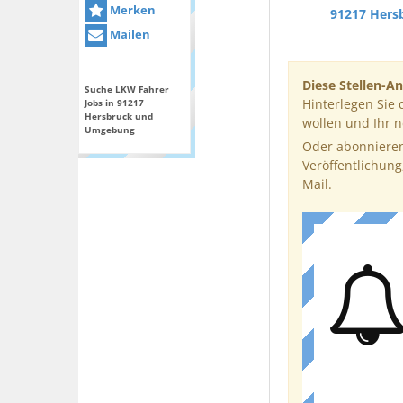
Merken
91217 Hers
Mailen
Diese Stellen-An
Suche LKW Fahrer
Hinterlegen Sie 
Jobs in 91217
Hersbruck und
wollen und Ihr 
Umgebung
Oder abonnieren
Veröffentlichung
Mail.