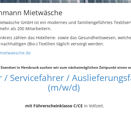
chmann Mietwäsche
etwäsche GmbH ist ein modernes und familiengeführtes Textilser
ehr als 200 Mitarbeitern.
kreis zählen das Hotellerie- sowie das Gesundheitswesen, welch
achhaltigen (Bio-) Textilien täglich versorgt werden.
mietwaesche.de
 Standort in Hersbruck suchen wir zum nächstmöglichen Zeitpunkt einen e
 / Servicefahrer / Auslieferungs
(m/w/d)
mit Führerscheinklasse C/CE
in Vollzeit.