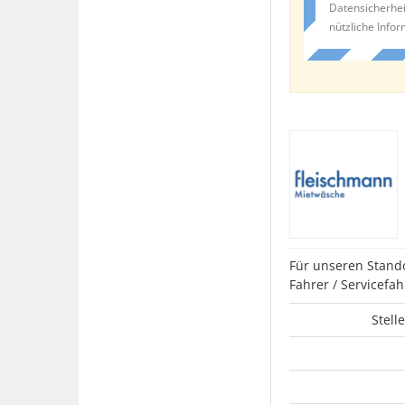
Datensicherhei
nützliche Info
Für unseren Stand
Fahrer / Servicefah
Stell