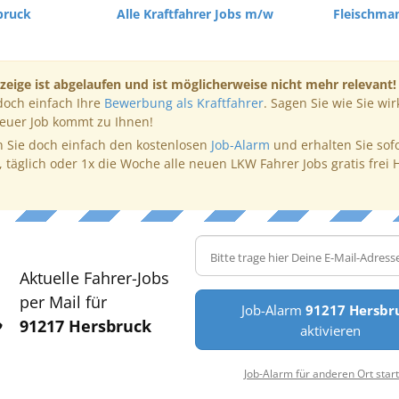
bruck
Alle Kraftfahrer Jobs m/w
Fleischma
zeige ist abgelaufen und ist möglicherweise nicht mehr relevant!
doch einfach Ihre
Bewerbung als Kraftfahrer
. Sagen Sie wie Sie wir
neuer Job kommt zu Ihnen!
 Sie doch einfach den kostenlosen
Job-Alarm
und erhalten Sie sof
, täglich oder 1x die Woche alle neuen LKW Fahrer Jobs gratis frei 
Aktuelle Fahrer-Jobs
per Mail für
Job-Alarm
91217 Hersbr
91217 Hersbruck
aktivieren
Job-Alarm für anderen Ort star