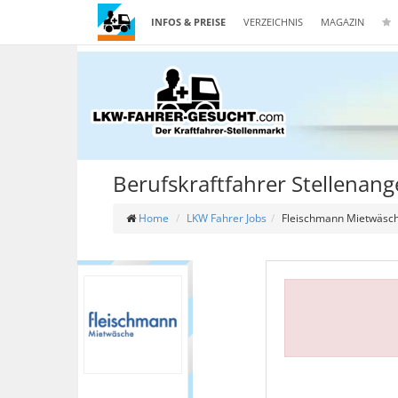
INFOS & PREISE
VERZEICHNIS
MAGAZIN
Berufskraftfahrer Stellenan
Home
LKW Fahrer Jobs
Fleischmann Mietwäsc