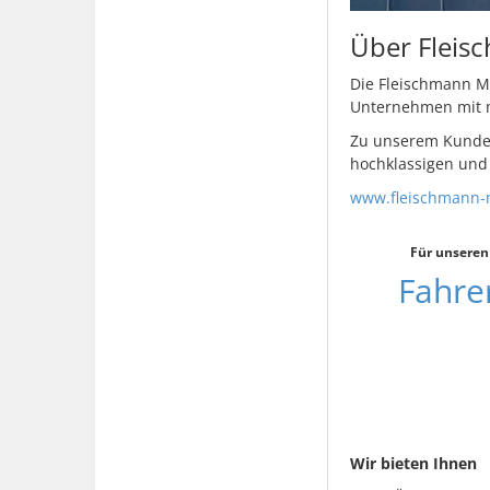
Über Fleis
Die Fleischmann Mi
Unternehmen mit m
Zu unserem Kunden
hochklassigen und n
www.fleischmann-
Für unseren
Fahrer
Wir bieten Ihnen