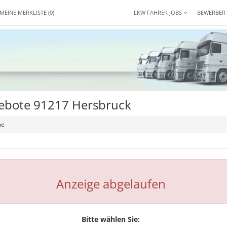
MEINE MERKLISTE
(0)
LKW FAHRER JOBS
BEWERBER
gebote 91217 Hersbruck
he
Anzeige abgelaufen
Bitte wählen Sie: