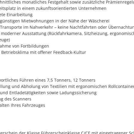
nittliches monatliches Festgehalt sowie zusätzliche Prämienrege
eitsplatz in einem zukunftsorientierten Unternehmen
te Einarbeitung
 günstigen Mietwohnungen in der Nähe der Wäscherei
 Transporte im Nahverkehr – keine Nachtfahrten oder Übernachtu
 moderner Ausstattung (Rückfahrkamera, Sitzheizung, ergonomisch
euge)
ahme von Fortbildungen
etriebsklima mit offener Feedback-Kultur
ortliches Führen eines 7,5 Tonners, 12 Tonners
ellung und Abholung von Textilien mit ergonomischen Rollcontaine
 und Entladetätigkeiten sowie Ladungssicherung
ng des Scanners
lten Ihres Fahrzeuges
rerschein der Klasse Führerscheinklasse C/CE mit eingetragener 