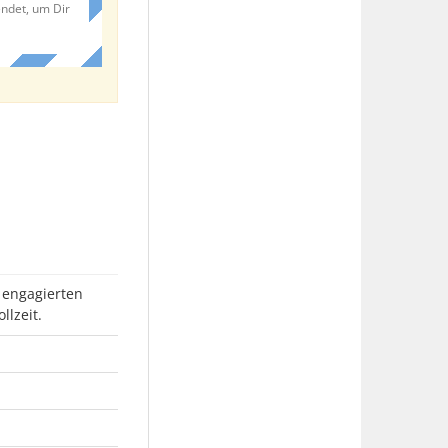
endet, um Dir
 engagierten
llzeit.