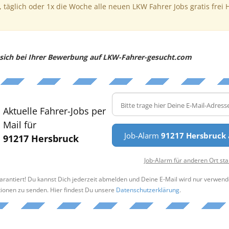
, täglich oder 1x die Woche alle neuen LKW Fahrer Jobs gratis frei 
e sich bei Ihrer Bewerbung auf LKW-Fahrer-gesucht.com
Aktuelle Fahrer-Jobs per
Mail für
Job-Alarm
91217 Hersbruck
91217 Hersbruck
Job-Alarm für anderen Ort sta
arantiert! Du kannst Dich jederzeit abmelden und Deine E-Mail wird nur verwend
tionen zu senden. Hier findest Du unsere
Datenschutzerklärung
.