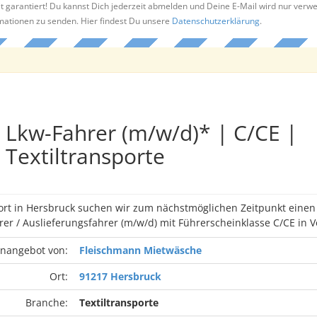
t garantiert! Du kannst Dich jederzeit abmelden und Deine E-Mail wird nur verw
rmationen zu senden. Hier findest Du unsere
Datenschutzerklärung
.
Lkw-Fahrer (m/w/d)* | C/CE |
Textiltransporte
ort in Hersbruck suchen wir zum nächstmöglichen Zeitpunkt einen
rer / Auslieferungsfahrer (m/w/d) mit Führerscheinklasse C/CE in Vo
enangebot von:
Fleischmann Mietwäsche
Ort:
91217 Hersbruck
Branche:
Textiltransporte