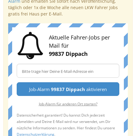
Alarm
und erhalten Sie sofort nach Veröffentlichung,
täglich oder 1x die Woche alle neuen LKW Fahrer Jobs
gratis frei Haus per E-Mail.
Aktuelle Fahrer-Jobs per
Mail für
99837 Dippach
Job-Alarm
99837 Dippach
aktivieren
Job-Alarm für anderen Ort starten?
Datensicherheit garantiert! Du kannst Dich jederzeit
abmelden und Deine E-Mail wird nur verwendet, um Dir
nützliche Informationen zu senden. Hier findest Du unsere
Datenschutzerklärung
.