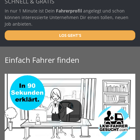
SCHNELL & GRATIS
In nur 1 Minute ist Dein
Fahrerprofil
angelegt und schon
können interessierte Unternehmen Dir einen tollen, neuen
Job anbieten.
LOS GEHT'S
Einfach Fahrer finden