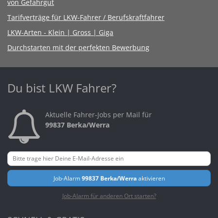
von Gefahrgut
Tarifverträge für LKW-Fahrer / Berufskraftfahrer
LKW-Arten - Klein | Gross | Giga
Durchstarten mit der perfekten Bewerbung
Du bist LKW Fahrer?
Aktuelle Fahrer-Jobs per Mail für
99837 Berka/Werra
Job-Alarm
99837 Berka/Werra
aktivieren
Job-Alarm für anderen Ort starten?