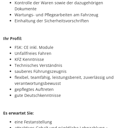
Kontrolle der Waren sowie der dazugehörigen
Dokumente
Wartungs- und Pflegearbeiten am Fahrzeug
Einhaltung der Sicherheitsvorschriften
Ihr Profil:
FSK: CE inkl. Module
Unfallfreies Fahren
KFZ Kenntnisse
Technisches Verständnis
sauberes Führungszeugnis
flexibel, teamfähig, leistungsbereit, zuverlässig und
verantwortungsbewusst
gepflegtes Auftreten
gute Deutschkenntnisse
Es erwartet Sie:
eine Festanstellung
attraktives Gehalt und pünktliche Lohnzahlung +