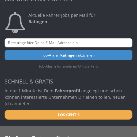
Aktuelle Fahrer-Jobs per Mail für
Ratingen
Job-Alarm
Ratingen
aktivieren
Job-Alarm für anderen Ort starten?
SCHNELL & GRATIS
In nur 1 Minute ist Dein
Fahrerprofil
angelegt und schon
können interessierte Unternehmen Dir einen tollen, neuen
Job anbieten.
LOS GEHT'S