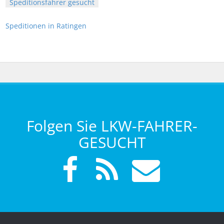
Speditionsfahrer gesucht
Speditionen in Ratingen
Folgen Sie LKW-FAHRER-
GESUCHT