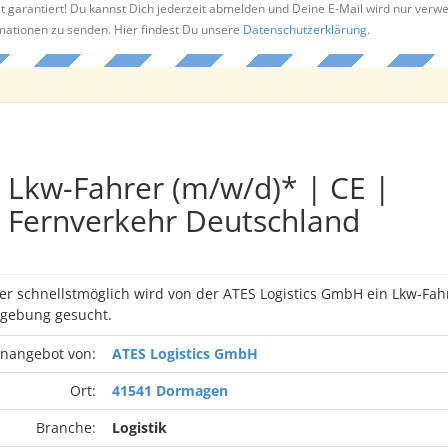
t garantiert! Du kannst Dich jederzeit abmelden und Deine E-Mail wird nur verw
rmationen zu senden. Hier findest Du unsere
Datenschutzerklärung
.
Lkw-Fahrer (m/w/d)* | CE |
Fernverkehr Deutschland
r schnellstmöglich wird von der ATES Logistics GmbH ein Lkw-Fah
ebung gesucht.
enangebot von:
ATES Logistics GmbH
Ort:
41541 Dormagen
Branche:
Logistik