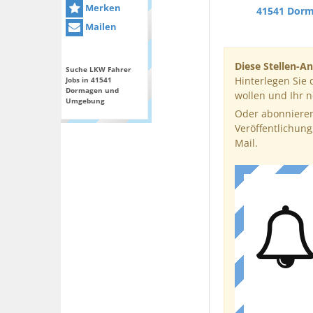
Merken
41541 Dor
Mailen
Diese Stellen-An
Suche LKW Fahrer
Hinterlegen Sie 
Jobs in 41541
Dormagen und
wollen und Ihr 
Umgebung
Oder abonnieren
Veröffentlichung
Mail.