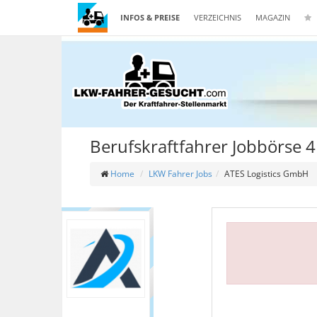
INFOS & PREISE
VERZEICHNIS
MAGAZIN
Berufskraftfahrer Jobbörse
Home
LKW Fahrer Jobs
ATES Logistics GmbH