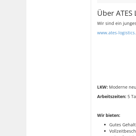
Über ATES 
Wir sind ein jung
www.ates-logistics
LKW:
Moderne neu
Arbeitszeiten:
5 Ta
Wir bieten:
Gutes Gehalt
Vollzeitbesc