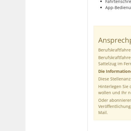
Fahrtenschre
App-Bedien
Ansprechp
Berufskraftfahre
Berufskraftfahre
Sattelzug im Fe
Die Informatio
Diese Stellenanz
Hinterlegen Sie
wollen und Ihr 
Oder abonnieren
Veröffentlichung
Mail.