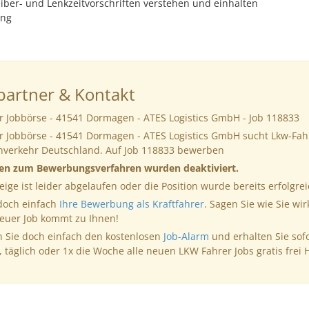
iber- und Lenkzeitvorschriften verstehen und einhalten
ung
artner & Kontakt
r Jobbörse - 41541 Dormagen - ATES Logistics GmbH - Job 118833
r Jobbörse - 41541 Dormagen - ATES Logistics GmbH sucht Lkw-Fah
rnverkehr Deutschland. Auf Job 118833 bewerben
nen zum Bewerbungsverfahren wurden deaktiviert.
eige ist leider abgelaufen oder die Position wurde bereits erfolgrei
 doch einfach
Ihre Bewerbung als Kraftfahrer
. Sagen Sie wie Sie wir
neuer Job kommt zu Ihnen!
 Sie doch einfach den kostenlosen
Job-Alarm
und erhalten Sie sof
, täglich oder 1x die Woche alle neuen LKW Fahrer Jobs gratis frei 