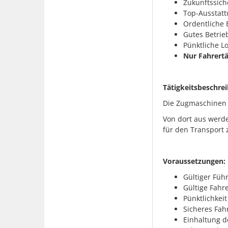
Zukunftssich
Top-Ausstatt
Ordentliche 
Gutes Betrie
Pünktliche L
Nur Fahrert
Tätigkeitsbeschre
Die Zugmaschinen 
Von dort aus werde
für den Transport 
Voraussetzungen:
Gültiger Füh
Gültige Fahr
Pünktlichkeit
Sicheres Fah
Einhaltung d