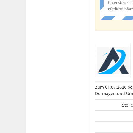
Datensicherhei
nützliche Info
Zum 01.07.2026 ode
Dormagen und Umg
Stell