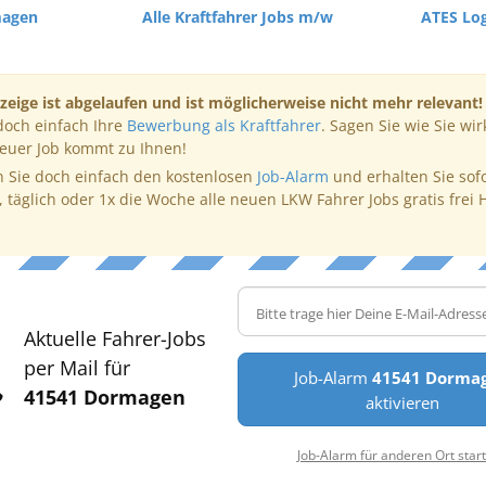
magen
Alle Kraftfahrer Jobs m/w
ATES Lo
zeige ist abgelaufen und ist möglicherweise nicht mehr relevant!
doch einfach Ihre
Bewerbung als Kraftfahrer
. Sagen Sie wie Sie wir
neuer Job kommt zu Ihnen!
 Sie doch einfach den kostenlosen
Job-Alarm
und erhalten Sie sof
, täglich oder 1x die Woche alle neuen LKW Fahrer Jobs gratis frei 
Aktuelle Fahrer-Jobs
per Mail für
Job-Alarm
41541 Dorma
41541 Dormagen
aktivieren
Job-Alarm für anderen Ort star