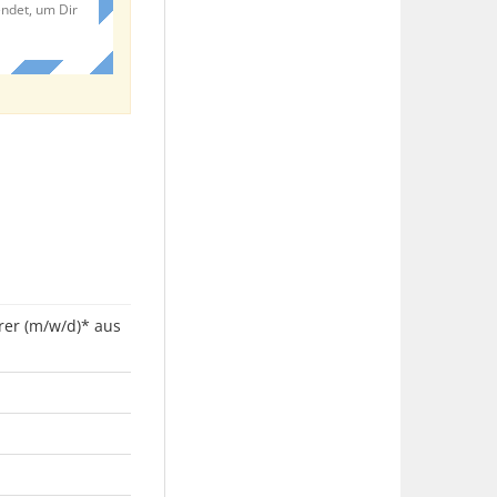
endet, um Dir
rer (m/w/d)* aus