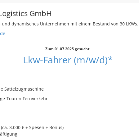
Logistics GmbH
es und dynamisches Unternehmen mit einem Bestand von 30 LKWs.
.de
Zum 01.07.2025 gesucht:
Lkw-Fahrer (m/w/d)*
e Sattelzugmaschine
ge-Touren Fernverkehr
 (ca. 3.000 € + Spesen + Bonus)
häftigung