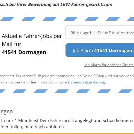
e sich bei Ihrer Bewerbung auf LKW-Fahrer-gesucht.com
Aktuelle Fahrer-Jobs per
Mail für
Job-Alarm
41541 Dormagen
41541 Dormagen
Job-Alarm für anderen Ort sta
arantiert! Du kannst Dich jederzeit abmelden und Deine E-Mail wird nur verwend
tionen zu senden. Hier findest Du unsere
Datenschutzerklärung
.
legen
 In nur 1 Minute ist Dein Fahrerprofil angelegt und schon können i
nen tollen, neuen Job anbieten.