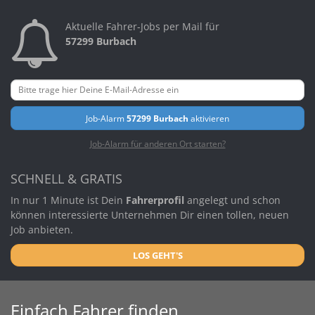
Aktuelle Fahrer-Jobs per Mail für
57299 Burbach
Job-Alarm
57299 Burbach
aktivieren
Job-Alarm für anderen Ort starten?
SCHNELL & GRATIS
In nur 1 Minute ist Dein
Fahrerprofil
angelegt und schon
können interessierte Unternehmen Dir einen tollen, neuen
Job anbieten.
LOS GEHT'S
Einfach Fahrer finden