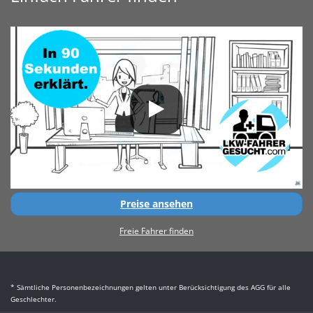
Preise ansehen
Freie Fahrer finden
* Sämtliche Personenbezeichnungen gelten unter Berücksichtigung des AGG für alle
Geschlechter.