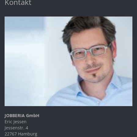
Kontakt
JOBBERIA GmbH
Eric Jessen
Jessenstr. 4
22767 Hamburg