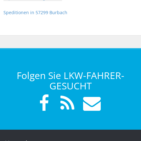
Speditionen in 57299 Burbach
Folgen Sie LKW-FAHRER-
GESUCHT