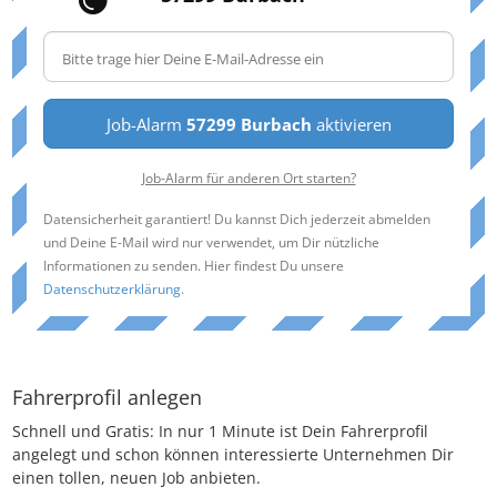
Job-Alarm
57299 Burbach
aktivieren
Job-Alarm für anderen Ort starten?
Datensicherheit garantiert! Du kannst Dich jederzeit abmelden
und Deine E-Mail wird nur verwendet, um Dir nützliche
Informationen zu senden. Hier findest Du unsere
Datenschutzerklärung
.
Fahrerprofil anlegen
Schnell und Gratis: In nur 1 Minute ist Dein Fahrerprofil
angelegt und schon können interessierte Unternehmen Dir
einen tollen, neuen Job anbieten.