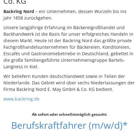
Co. KG
Backring Nord
– ein Unternehmen, dessen Wurzeln bis ins
Jahr 1858 zurückgehen.
Unsere langjährige Erfahrung im Bäckereigroßhandel und
Backhandwerk ist die Basis für unser erfolgreiches Handeln in
diesem Markt. Heute ist der Backring Nord das größte private
Fachgroßhandelsunternehmen für Bäckereien, Konditoreien,
Eiscafés und Gastronomiebetriebe in Deutschland, gebettet in
die große familiengeführte Unternehmensgruppe Bartels-
Langness in Kiel.
Wir beliefern Kunden deutschlandweit sowie in Teilen der
Niederlande. Das Gebiet wird über sechs Niederlassungen der
Firma Backring Nord E. May GmbH & Co. KG bedient.
www.backring.de
Ab sofort oder schnellstmöglich gesucht:
Berufskraftfahrer (m/w/d)*