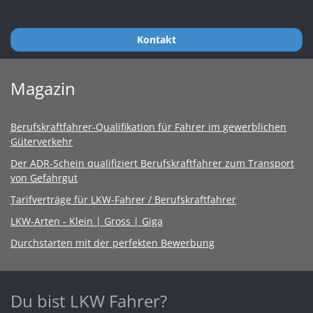
Kontakt
Magazin
Berufskraftfahrer-Qualifikation für Fahrer im gewerblichen
Güterverkehr
Der ADR-Schein qualifiziert Berufskraftfahrer zum Transport
von Gefahrgut
Tarifverträge für LKW-Fahrer / Berufskraftfahrer
LKW-Arten - Klein | Gross | Giga
Durchstarten mit der perfekten Bewerbung
Du bist LKW Fahrer?