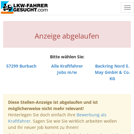
Tog
nav
Anzeige abgelaufen
Bitte wählen Sie:
57299 Burbach
Alle Kraftfahrer
Backring Nord E.
Jobs m/w
May GmbH & Co.
KG
Diese Stellen-Anzeige ist abgelaufen und ist
möglicherweise nicht mehr relevant!
Hinterlegen Sie doch einfach Ihre
Bewerbung als
Kraftfahrer
. Sagen Sie wie Sie wirklich arbeiten wollen
und Ihr neuer Job kommt zu Ihnen!