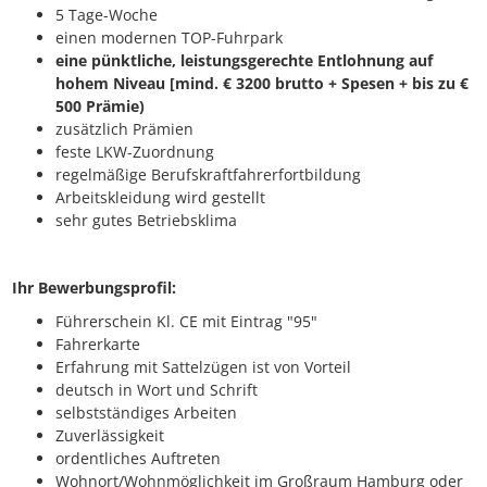
5 Tage-Woche
einen modernen TOP-Fuhrpark
eine pünktliche, leistungsgerechte Entlohnung auf
hohem Niveau [mind. € 3200 brutto + Spesen + bis zu €
500 Prämie)
zusätzlich Prämien
feste LKW-Zuordnung
regelmäßige Berufskraftfahrerfortbildung
Arbeitskleidung wird gestellt
sehr gutes Betriebsklima
Ihr Bewerbungsprofil:
Führerschein Kl. CE mit Eintrag "95"
Fahrerkarte
Erfahrung mit Sattelzügen ist von Vorteil
deutsch in Wort und Schrift
selbstständiges Arbeiten
Zuverlässigkeit
ordentliches Auftreten
Wohnort/Wohnmöglichkeit im Großraum Hamburg oder