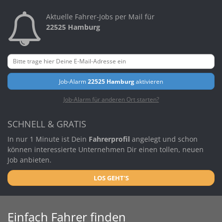
Aktuelle Fahrer-Jobs per Mail für
22525 Hamburg
Job-Alarm
22525 Hamburg
aktivieren
Job-Alarm für anderen Ort starten?
SCHNELL & GRATIS
In nur 1 Minute ist Dein
Fahrerprofil
angelegt und schon
können interessierte Unternehmen Dir einen tollen, neuen
Job anbieten.
LOS GEHT'S
Einfach Fahrer finden