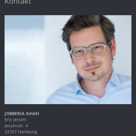
Kontakt
JOBBERIA GmbH
Eric Jessen
Jessenstr. 4
22767 Hamburg