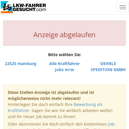
Tog
nav
Anzeige abgelaufen
Bitte wählen Sie:
22525 Hamburg
Alle Kraftfahrer
OEHRLE
Jobs m/w
SPEDITION GMBH
Diese Stellen-Anzeige ist abgelaufen und ist
möglicherweise nicht mehr relevant!
Hinterlegen Sie doch einfach Ihre
Bewerbung als
Kraftfahrer
. Sagen Sie wie Sie wirklich arbeiten wollen
und Ihr neuer Job kommt zu Ihnen!
Oder abonnieren Sie doch einfach den kostenlosen
Job-