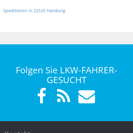
Speditionen in 22525 Hamburg
Folgen Sie LKW-FAHRER-
GESUCHT