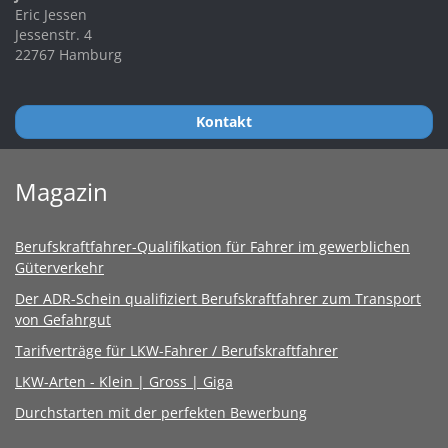
Eric Jessen
Jessenstr. 4
22767 Hamburg
Kontakt
Magazin
Berufskraftfahrer-Qualifikation für Fahrer im gewerblichen
Güterverkehr
Der ADR-Schein qualifiziert Berufskraftfahrer zum Transport
von Gefahrgut
Tarifverträge für LKW-Fahrer / Berufskraftfahrer
LKW-Arten - Klein | Gross | Giga
Durchstarten mit der perfekten Bewerbung