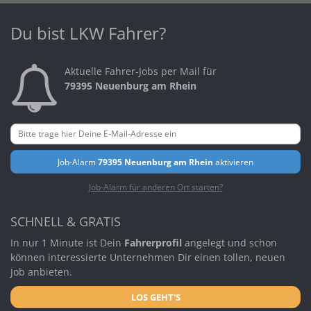
Du bist LKW Fahrer?
Aktuelle Fahrer-Jobs per Mail für
79395 Neuenburg am Rhein
Job-Alarm
79395 Neuenburg am Rhein
aktivieren
Job-Alarm für anderen Ort starten?
SCHNELL & GRATIS
In nur 1 Minute ist Dein
Fahrerprofil
angelegt und schon
können interessierte Unternehmen Dir einen tollen, neuen
Job anbieten.
LOS GEHT'S