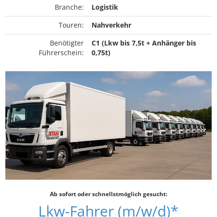
Branche:
Logistik
Touren:
Nahverkehr
Benötigter
C1 (Lkw bis 7,5t + Anhänger bis
Führerschein:
0,75t)
Ab sofort oder schnellstmöglich gesucht:
Lkw-Fahrer (m/w/d)*