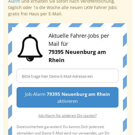
Alarm
und erhalten Sie sofort nach Veröffentlichung,
täglich oder 1x die Woche alle neuen LKW Fahrer Jobs
gratis frei Haus per E-Mail.
Aktuelle Fahrer-Jobs per
Mail für
79395 Neuenburg am
Rhein
Job-Alarm
79395 Neuenburg am Rhein
aktivieren
Job-Alarm für anderen Ort starten?
Datensicherheit garantiert! Du kannst Dich jederzeit
abmelden und Deine E-Mail wird nur verwendet, um Dir