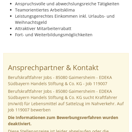
Anspruchsvolle und abwechslungsreiche Tätigkeiten
Teamorientiertes Arbeitsklima
Leistungsgerechtes Einkommen inkl. Urlaubs- und
Weihnachtsgeld
Attraktiver Mitarbeiterrabatt
Fort- und Weiterbildungsmöglichkeiten
Ansprechpartner & Kontakt
Berufskraftfahrer Jobs - 85080 Gaimersheim - EDEKA
Südbayern Handels Stiftung & Co. KG - Job 119007
Berufskraftfahrer Jobs - 85080 Gaimersheim - EDEKA
Südbayern Handels Stiftung & Co. KG sucht Kraftfahrer
(m/w/d) für Lebensmittel auf Sattelzug im Nahverkehr. Auf
Job 119007 bewerben
Die Informationen zum Bewerbungsverfahren wurden
deaktiviert.
Diese Stellenanzeige ist leider abgelaufen oder die