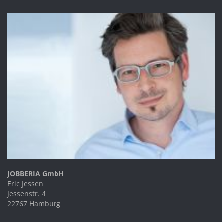
JOBBERIA GmbH
Eric Jessen
Jessenstr. 4
22767 Hamburg