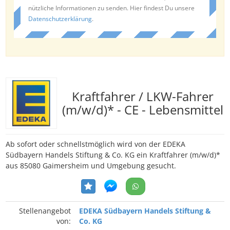
nützliche Informationen zu senden. Hier findest Du unsere
Datenschutzerklärung
.
Kraftfahrer / LKW-Fahrer
(m/w/d)* - CE - Lebensmittel
Ab sofort oder schnellstmöglich wird von der EDEKA
Südbayern Handels Stiftung & Co. KG ein Kraftfahrer (m/w/d)*
aus 85080 Gaimersheim und Umgebung gesucht.
Stellenangebot
EDEKA Südbayern Handels Stiftung &
von:
Co. KG