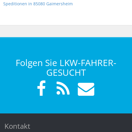
Speditionen in 85080 Gaimersheim
Folgen Sie LKW-FAHRER-
GESUCHT
Kontakt