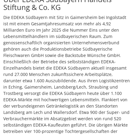
Stiftung & Co. KG
Die EDEKA Südbayern mit Sitz in Gaimersheim bei Ingolstadt
ist mit einem Gesamtjahresumsatz von mehr als 4,92
Milliarden Euro im Jahr 2025 die Nummer Eins unter den
Lebensmittelhändlern im südbayerischen Raum. Zum
genossenschaftlich organisierten Unternehmensverbund
gehören auch die Produktionsbetriebe Südbayerische
Fleischwaren GmbH sowie die Backstube Wünsche GmbH.
Einschließlich der Betriebe des selbstständigen EDEKA-
Einzelhandels bietet die EDEKA Südbayern aktuell insgesamt
rund 27.000 Menschen zukunftssichere Arbeitsplätze,
darunter etwa 1.600 Auszubildende. Aus ihren Logistikzentren
in Eching, Gaimersheim, Landsberg/Lech, Straubing und
Trostberg versorgt die EDEKA Südbayern heute über 1.100
EDEKA-Märkte mit hochwertigen Lebensmitteln. Flankiert von
der verbundeigenen Getränkelogistik an den Standorten
Landsberg am Lech und Wallersdorf. Etwa 900 der Super- und
Verbrauchermärkte im Absatzgebiet werden von rund 520
selbständigen EDEKA-Kaufleuten geführt. Die übrigen Märkte
betreiben vier 100-prozentige Tochtergesellschaften der