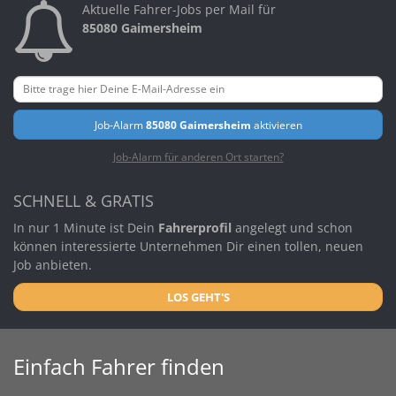
Aktuelle Fahrer-Jobs per Mail für
85080 Gaimersheim
Job-Alarm
85080 Gaimersheim
aktivieren
Job-Alarm für anderen Ort starten?
SCHNELL & GRATIS
In nur 1 Minute ist Dein
Fahrerprofil
angelegt und schon
können interessierte Unternehmen Dir einen tollen, neuen
Job anbieten.
LOS GEHT'S
Einfach Fahrer finden