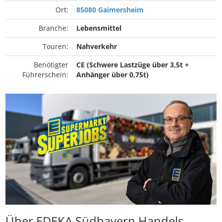
Ort:
85080 Gaimersheim
Branche:
Lebensmittel
Touren:
Nahverkehr
Benötigter
CE (Schwere Lastzüge über 3,5t +
Führerschein:
Anhänger über 0,75t)
Über EDEKA Südbayern Handels