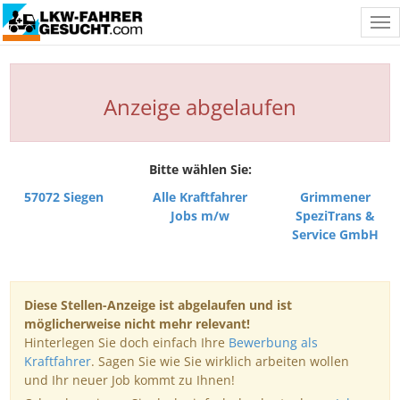
Tog
nav
Anzeige abgelaufen
Bitte wählen Sie:
57072 Siegen
Alle Kraftfahrer
Grimmener
Jobs m/w
SpeziTrans &
Service GmbH
Diese Stellen-Anzeige ist abgelaufen und ist
möglicherweise nicht mehr relevant!
Hinterlegen Sie doch einfach Ihre
Bewerbung als
Kraftfahrer
. Sagen Sie wie Sie wirklich arbeiten wollen
und Ihr neuer Job kommt zu Ihnen!