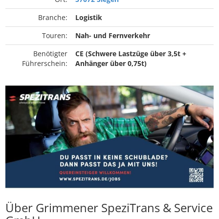
Branche:
Logistik
Touren:
Nah- und Fernverkehr
Benötigter
CE (Schwere Lastzüge über 3,5t +
Führerschein:
Anhänger über 0,75t)
Über Grimmener SpeziTrans & Service