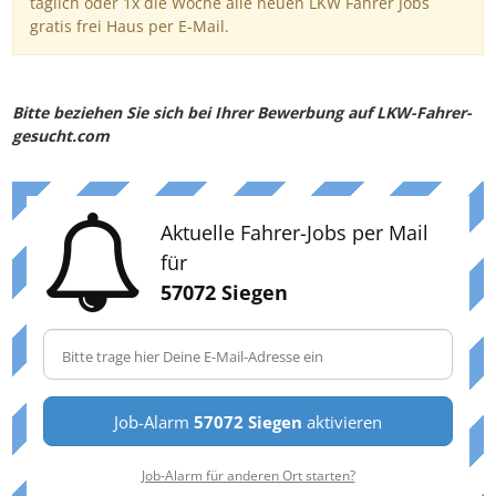
täglich oder 1x die Woche alle neuen LKW Fahrer Jobs
gratis frei Haus per E-Mail.
Bitte beziehen Sie sich bei Ihrer Bewerbung auf LKW-Fahrer-
gesucht.com
Aktuelle Fahrer-Jobs per Mail
für
57072 Siegen
Job-Alarm
57072 Siegen
aktivieren
Job-Alarm für anderen Ort starten?