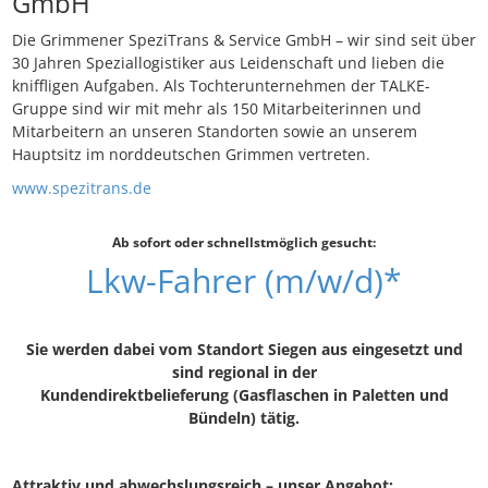
GmbH
Die Grimmener SpeziTrans & Service GmbH – wir sind seit über
30 Jahren Speziallogistiker aus Leidenschaft und lieben die
kniffligen Aufgaben. Als Tochterunternehmen der TALKE-
Gruppe sind wir mit mehr als 150 Mitarbeiterinnen und
Mitarbeitern an unseren Standorten sowie an unserem
Hauptsitz im norddeutschen Grimmen vertreten.
www.spezitrans.de
Ab sofort oder schnellstmöglich gesucht:
Lkw-Fahrer (m/w/d)*
Sie werden dabei vom Standort Siegen aus eingesetzt und
sind regional in der
Kundendirektbelieferung (Gasflaschen in Paletten und
Bündeln) tätig.
Attraktiv und abwechslungsreich – unser Angebot: