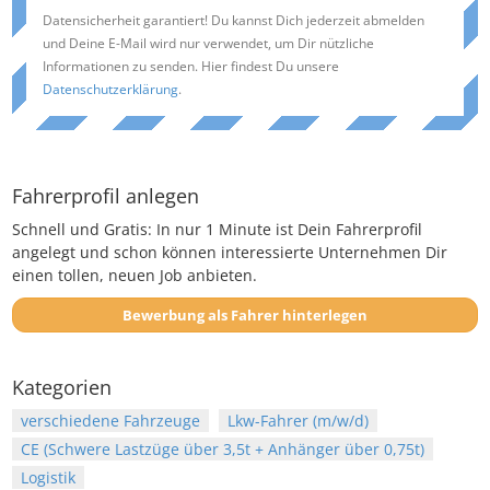
Datensicherheit garantiert! Du kannst Dich jederzeit abmelden
und Deine E-Mail wird nur verwendet, um Dir nützliche
Informationen zu senden. Hier findest Du unsere
Datenschutzerklärung
.
Fahrerprofil anlegen
Schnell und Gratis: In nur 1 Minute ist Dein Fahrerprofil
angelegt und schon können interessierte Unternehmen Dir
einen tollen, neuen Job anbieten.
Bewerbung als Fahrer hinterlegen
Kategorien
verschiedene Fahrzeuge
Lkw-Fahrer (m/w/d)
CE (Schwere Lastzüge über 3,5t + Anhänger über 0,75t)
Logistik