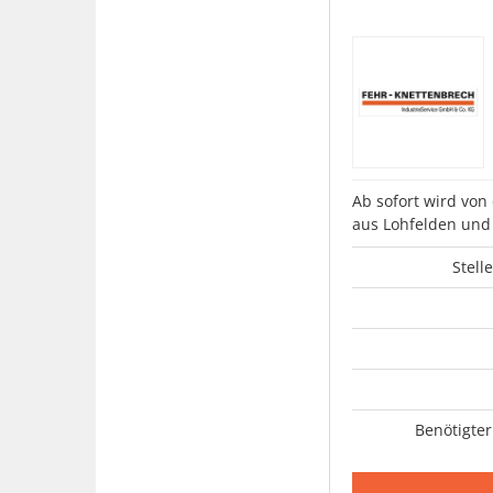
Ab sofort wird von
aus Lohfelden un
Stell
Benötigter