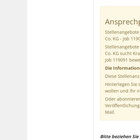
Ansprechp
Stellenangebote
Co. KG - Job 119
Stellenangebote
Co. KG sucht Kra
Job 119091 bew
Die Informatio
Diese Stellenanz
Hinterlegen Sie
wollen und Ihr 
Oder abonnieren
Veröffentlichung
Mail.
Bitte beziehen Si