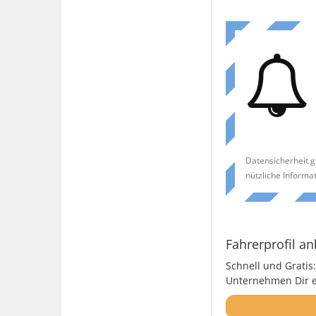
Datensicherheit g
nützliche Informa
Fahrerprofil an
Schnell und Gratis:
Unternehmen Dir ei