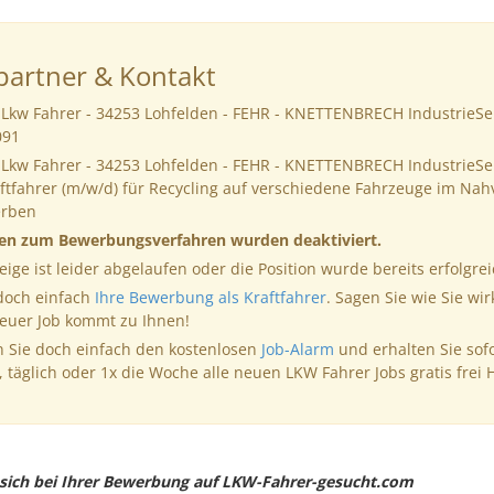
artner & Kontakt
 Lkw Fahrer - 34253 Lohfelden - FEHR - KNETTENBRECH IndustrieS
091
 Lkw Fahrer - 34253 Lohfelden - FEHR - KNETTENBRECH IndustrieS
ftfahrer (m/w/d) für Recycling auf verschiedene Fahrzeuge im Nah
erben
nen zum Bewerbungsverfahren wurden deaktiviert.
eige ist leider abgelaufen oder die Position wurde bereits erfolgrei
 doch einfach
Ihre Bewerbung als Kraftfahrer
. Sagen Sie wie Sie wir
neuer Job kommt zu Ihnen!
 Sie doch einfach den kostenlosen
Job-Alarm
und erhalten Sie sof
, täglich oder 1x die Woche alle neuen LKW Fahrer Jobs gratis frei 
e sich bei Ihrer Bewerbung auf LKW-Fahrer-gesucht.com