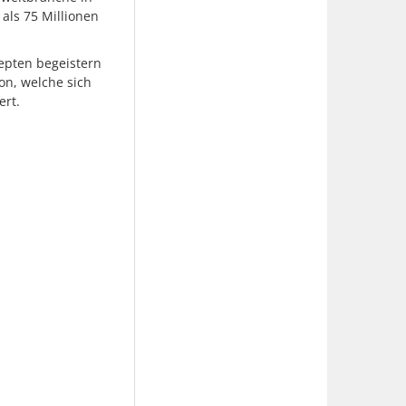
als 75 Millionen
zepten begeistern
on, welche sich
ert.