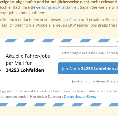
zeige ist abgelaufen und ist möglicherweise nicht mehr relevant!
doch einfach Ihre
Bewerbung als Kraftfahrer
. Sagen Sie wie Sie wir
neuer Job kommt zu Ihnen!
 Sie doch einfach den kostenlosen
Job-Alarm
und erhalten Sie sof
, täglich oder 1x die Woche alle neuen LKW Fahrer Jobs gratis frei 
Aktuelle Fahrer-Jobs
per Mail für
Job-Alarm
34253 Lohfelden
ak
34253 Lohfelden
Job-Alarm für anderen Ort star
t garantiert! Du kannst Dich jederzeit abmelden und Deine E-Mail wird nur verw
rmationen zu senden. Hier findest Du unsere
Datenschutzerklärung
.