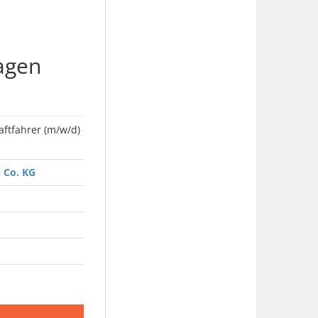
agen
ftfahrer (m/w/d)
 Co. KG