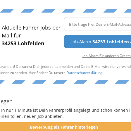
Aktuelle Fahrer-Jobs per
Mail für
Job-Alarm
34253 Lohfelden
34253 Lohfelden
Job-Alarm für anderen Ort sta
arantiert! Du kannst Dich jederzeit abmelden und Deine E-Mail wird nur verwend
tionen zu senden. Hier findest Du unsere
Datenschutzerklärung
.
legen
 In nur 1 Minute ist Dein Fahrerprofil angelegt und schon können i
nen tollen, neuen Job anbieten.
Bewerbung als Fahrer hinterlegen