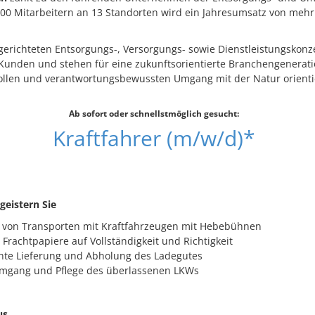
00 Mitarbeitern an 13 Standorten wird ein Jahresumsatz von mehr 
sgerichteten Entsorgungs-, Versorgungs- sowie Dienstleistungskon
 Kunden und stehen für eine zukunftsorientierte Branchengenerati
ollen und verantwortungsbewussten Umgang mit der Natur orienti
Ab sofort oder schnellstmöglich gesucht:
Kraftfahrer (m/w/d)*
geistern Sie
 von Transporten mit Kraftfahrzeugen mit Hebebühnen
 Frachtpapiere auf Vollständigkeit und Richtigkeit
hte Lieferung und Abholung des Ladegutes
mgang und Pflege des überlassenen LKWs
us