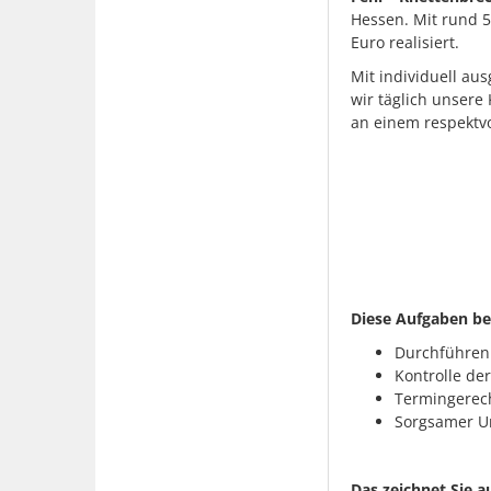
Hessen. Mit rund 5
Euro realisiert.
Mit individuell au
wir täglich unsere
an einem respektv
Diese Aufgaben be
Durchführen
Kontrolle der
Termingerec
Sorgsamer U
Das zeichnet Sie a