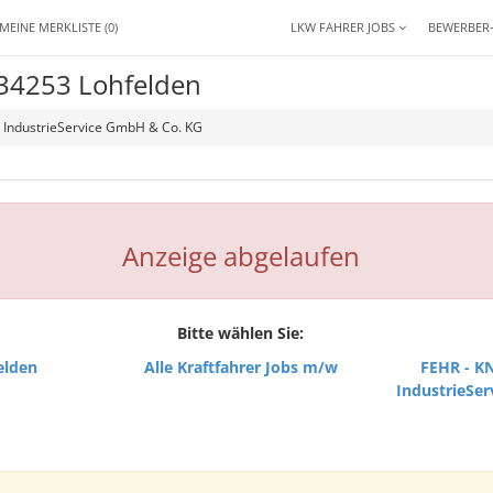
MEINE MERKLISTE
(0)
LKW FAHRER JOBS
BEWERBER
 34253 Lohfelden
IndustrieService GmbH & Co. KG
Anzeige abgelaufen
Bitte wählen Sie:
elden
Alle Kraftfahrer Jobs m/w
FEHR - 
IndustrieSe