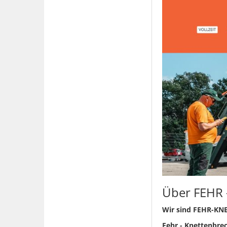
Über FEHR 
Wir sind FEHR-K
Fehr - Knettenbre