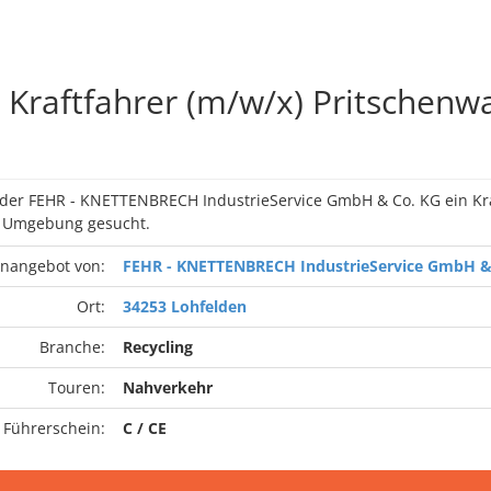
Kraftfahrer (m/w/x) Pritschenw
 der FEHR - KNETTENBRECH IndustrieService GmbH & Co. KG ein Kra
d Umgebung gesucht.
enangebot von:
FEHR - KNETTENBRECH IndustrieService GmbH &
Ort:
34253 Lohfelden
Branche:
Recycling
Touren:
Nahverkehr
 Führerschein:
C / CE