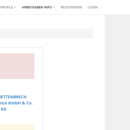
-PROFILE
ARBEITGEBER-INFO
REGISTRIEREN
LOGIN
KNETTENBRECH
rvice GmbH & Co.
KG