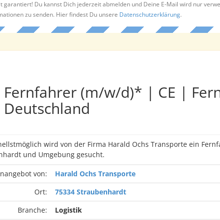
t garantiert! Du kannst Dich jederzeit abmelden und Deine E-Mail wird nur verw
rmationen zu senden. Hier findest Du unsere
Datenschutzerklärung
.
Fernfahrer (m/w/d)* | CE | Fer
Deutschland
nellstmöglich wird von der Firma Harald Ochs Transporte ein Fernf
enhardt und Umgebung gesucht.
enangebot von:
Harald Ochs Transporte
Ort:
75334 Straubenhardt
Branche:
Logistik