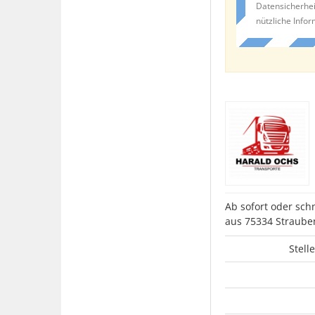
Datensicherhei
nützliche Info
Ab sofort oder sch
aus 75334 Straub
Stell