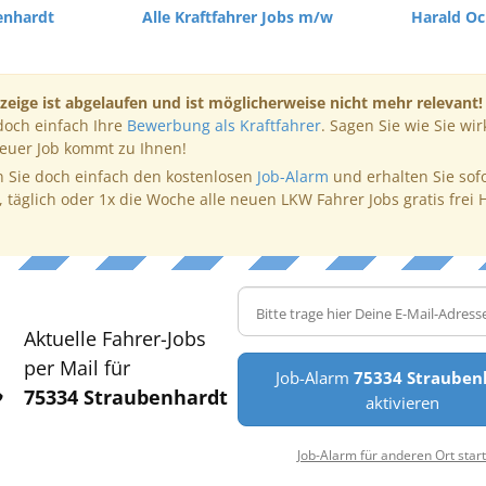
enhardt
Alle Kraftfahrer Jobs m/w
Harald Oc
zeige ist abgelaufen und ist möglicherweise nicht mehr relevant!
doch einfach Ihre
Bewerbung als Kraftfahrer
. Sagen Sie wie Sie wir
neuer Job kommt zu Ihnen!
 Sie doch einfach den kostenlosen
Job-Alarm
und erhalten Sie sof
, täglich oder 1x die Woche alle neuen LKW Fahrer Jobs gratis frei 
Aktuelle Fahrer-Jobs
per Mail für
Job-Alarm
75334 Strauben
75334 Straubenhardt
aktivieren
Job-Alarm für anderen Ort star