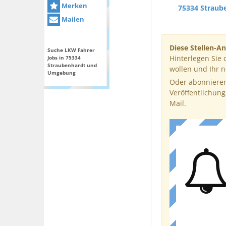
Merken
75334 Straub
Mailen
Diese Stellen-An
Suche LKW Fahrer
Hinterlegen Sie 
Jobs in 75334
Straubenhardt und
wollen und Ihr 
Umgebung
Oder abonnieren
Veröffentlichung
Mail.