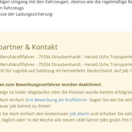
ltigen Umgang mit den Fahrzeugen, ebenso wie die regelmäßige R
n Fahrzeugs
isse der Ladungssicherung
artner & Kontakt
Berufskraftfahrer - 75334 Straubenhardt - Harald Ochs Transporte
Berufskraftfahrer - 75334 Straubenhardt - Harald Ochs Transporte
d) für Logistik auf Sattelzug im Fernverkehr Deutschland. Auf Job 
nen zum Bewerbungsverfahren wurden deaktiviert.
eige ist leider abgelaufen oder die Position wurde bereits erfolgrei
 doch einfach
Ihre Bewerbung als Kraftfahrer
. Sagen Sie wie Sie wir
neuer Job kommt zu Ihnen!
 Sie doch einfach den kostenlosen
Job-Alarm
und erhalten Sie sof
, täglich oder 1x die Woche alle neuen LKW Fahrer Jobs gratis frei 