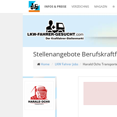
INFOS & PREISE
VERZEICHNIS
MAGAZIN
Stellenangebote Berufskraft
Home
LKW Fahrer Jobs
Harald Ochs Transport