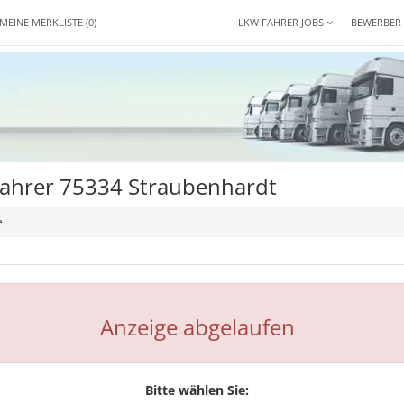
MEINE MERKLISTE
(0)
LKW FAHRER JOBS
BEWERBER
fahrer 75334 Straubenhardt
e
Anzeige abgelaufen
Bitte wählen Sie: