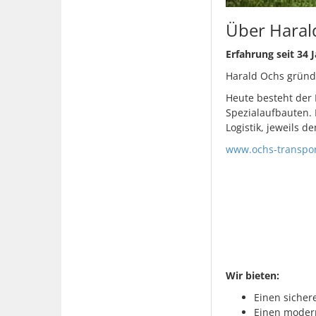
Über Haral
Erfahrung seit 34
Harald Ochs gründ
Heute besteht der 
Spezialaufbauten. 
Logistik, jeweils 
www.ochs-transpor
Wir bieten:
Einen sicher
Einen moder