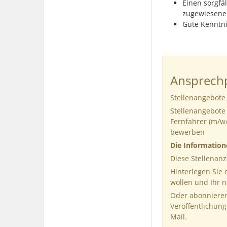
Einen sorgfä
zugewiesene
Gute Kenntn
Ansprechp
Stellenangebote 
Stellenangebote 
Fernfahrer (m/w/
bewerben
Die Informatio
Diese Stellenanz
Hinterlegen Sie
wollen und Ihr 
Oder abonnieren
Veröffentlichung
Mail.