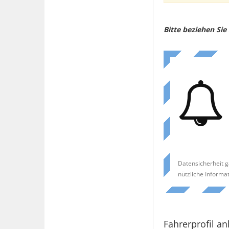
Bitte beziehen Si
Datensicherheit g
nützliche Informa
Fahrerprofil an