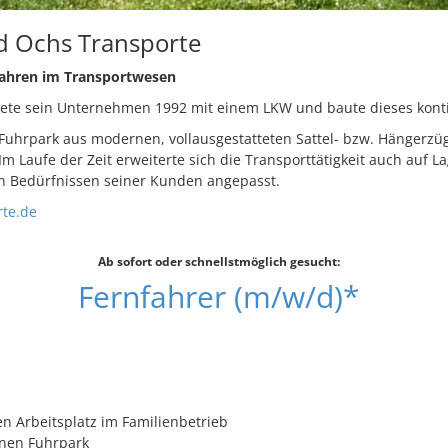
d Ochs Transporte
 Jahren im Transportwesen
ete sein Unternehmen 1992 mit einem LKW und baute dieses konti
Fuhrpark aus modernen, vollausgestatteten Sattel- bzw. Hängerzüg
Im Laufe der Zeit erweiterte sich die Transporttätigkeit auch auf 
den Bedürfnissen seiner Kunden angepasst.
te.de
Ab sofort oder schnellstmöglich gesucht:
Fernfahrer (m/w/d)*
en Arbeitsplatz im Familienbetrieb
nen Fuhrpark