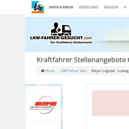
INFOS & PREISE
VERZEICHNIS
MAGAZIN
Kraftfahrer Stellenangebot
Home
LKW Fahrer Jobs
Meyer Logistik - Ludw