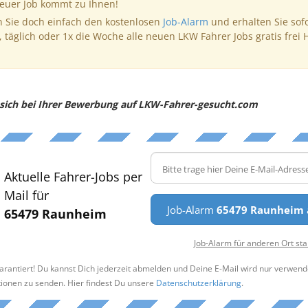
neuer Job kommt zu Ihnen!
 Sie doch einfach den kostenlosen
Job-Alarm
und erhalten Sie sof
, täglich oder 1x die Woche alle neuen LKW Fahrer Jobs gratis frei 
e sich bei Ihrer Bewerbung auf LKW-Fahrer-gesucht.com
Aktuelle Fahrer-Jobs per
Mail für
Job-Alarm
65479 Raunheim
65479 Raunheim
Job-Alarm für anderen Ort sta
arantiert! Du kannst Dich jederzeit abmelden und Deine E-Mail wird nur verwend
tionen zu senden. Hier findest Du unsere
Datenschutzerklärung
.