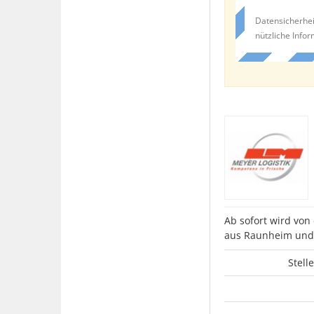
Datensicherhei
nützliche Info
Ab sofort wird von
aus Raunheim und
Stell