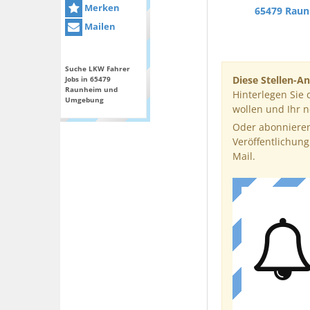
Merken
65479 Rau
Mailen
Suche LKW Fahrer
Diese Stellen-An
Jobs in 65479
Raunheim und
Hinterlegen Sie 
Umgebung
wollen und Ihr 
Oder abonnieren
Veröffentlichung
Mail.