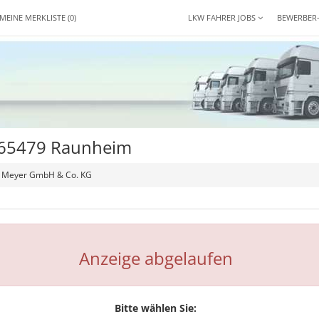
MEINE MERKLISTE
(0)
LKW FAHRER JOBS
BEWERBER
e 65479 Raunheim
ig Meyer GmbH & Co. KG
Anzeige abgelaufen
Bitte wählen Sie: