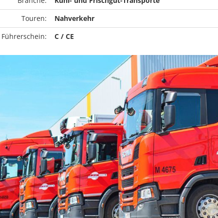
Branche:
Kühl- und Frischgut-Transporte
Touren:
Nahverkehr
 Führerschein:
C / CE