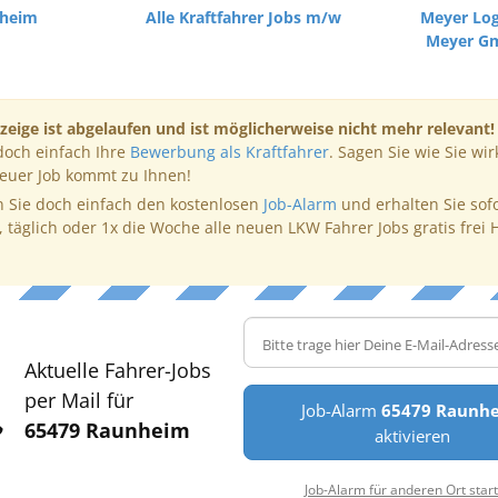
nheim
Alle Kraftfahrer Jobs m/w
Meyer Log
Meyer G
zeige ist abgelaufen und ist möglicherweise nicht mehr relevant!
doch einfach Ihre
Bewerbung als Kraftfahrer
. Sagen Sie wie Sie wir
neuer Job kommt zu Ihnen!
 Sie doch einfach den kostenlosen
Job-Alarm
und erhalten Sie sof
, täglich oder 1x die Woche alle neuen LKW Fahrer Jobs gratis frei 
Aktuelle Fahrer-Jobs
per Mail für
Job-Alarm
65479 Raunh
65479 Raunheim
aktivieren
Job-Alarm für anderen Ort star