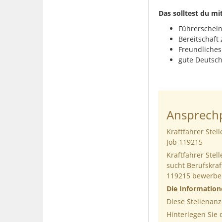
Das solltest du mi
Führerschein 
Bereitschaft
Freundliches
gute Deutsch
Ansprechp
Kraftfahrer Ste
Job 119215
Kraftfahrer Ste
sucht Berufskraf
119215 bewerbe
Die Informatio
Diese Stellenanz
Hinterlegen Sie