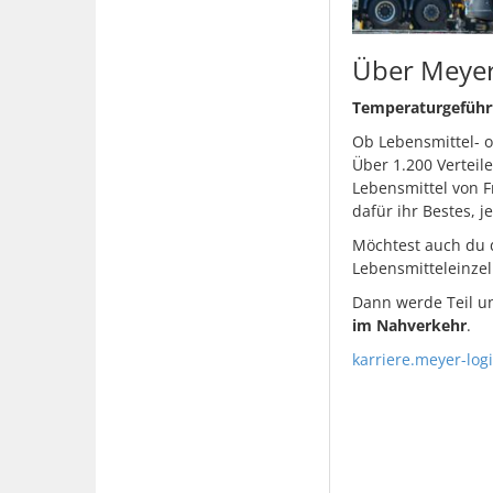
Über Meyer
Temperaturgeführte
Ob Lebensmittel- od
Über 1.200 Verteil
Lebensmittel von F
dafür ihr Bestes, 
Möchtest auch du d
Lebensmitteleinzel
Dann werde Teil u
im Nahverkehr
.
karriere.meyer-log