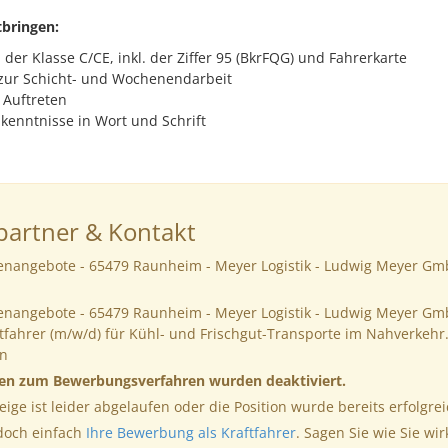
tbringen:
der Klasse C/CE, inkl. der Ziffer 95 (BkrFQG) und Fahrerkarte
 zur Schicht- und Wochenendarbeit
 Auftreten
kenntnisse in Wort und Schrift
artner & Kontakt
llenangebote - 65479 Raunheim - Meyer Logistik - Ludwig Meyer Gm
llenangebote - 65479 Raunheim - Meyer Logistik - Ludwig Meyer Gm
tfahrer (m/w/d) für Kühl- und Frischgut-Transporte im Nahverkehr.
n
nen zum Bewerbungsverfahren wurden deaktiviert.
eige ist leider abgelaufen oder die Position wurde bereits erfolgrei
 doch einfach
Ihre Bewerbung als Kraftfahrer
. Sagen Sie wie Sie wir