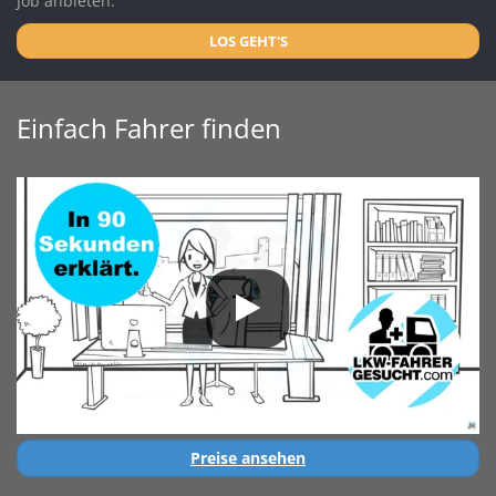
Job anbieten.
LOS GEHT'S
Einfach Fahrer finden
Preise ansehen