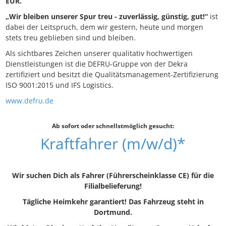
EUR.
„Wir bleiben unserer Spur treu - zuverlässig, günstig, gut!“
ist
dabei der Leitspruch, dem wir gestern, heute und morgen
stets treu geblieben sind und bleiben.
Als sichtbares Zeichen unserer qualitativ hochwertigen
Dienstleistungen ist die DEFRU-Gruppe von der Dekra
zertifiziert und besitzt die Qualitätsmanagement-Zertifizierung
ISO 9001:2015 und IFS Logistics.
www.defru.de
Ab sofort oder schnellstmöglich gesucht:
Kraftfahrer (m/w/d)*
Wir suchen Dich als Fahrer (Führerscheinklasse CE) für die
Filialbelieferung!
Tägliche Heimkehr garantiert! Das Fahrzeug steht in
Dortmund.