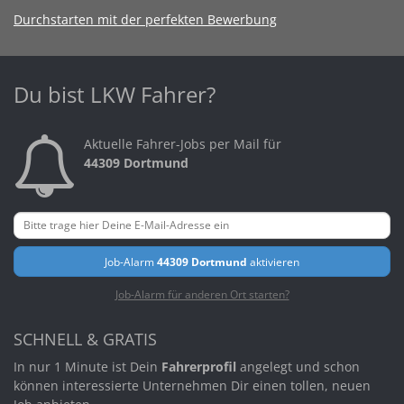
Durchstarten mit der perfekten Bewerbung
Du bist LKW Fahrer?
Aktuelle Fahrer-Jobs per Mail für
44309 Dortmund
Job-Alarm
44309 Dortmund
aktivieren
Job-Alarm für anderen Ort starten?
SCHNELL & GRATIS
In nur 1 Minute ist Dein
Fahrerprofil
angelegt und schon
können interessierte Unternehmen Dir einen tollen, neuen