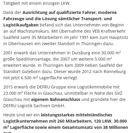
Tätigkeit mit einem einzigen LKW.
Dank der
Ausrichtung auf qualifizierte Fahrer, moderne
Fahrzeuge und die Lösung sämtlicher Transport- und
Logistikaufgaben
befand sich das Unternehmen von Beginn
an auf Wachstumskurs. Mit Übernahme des VEB Kraftverkehr
Saalfeld samt 35 Mitarbeitern im Jahr 1991 kam zum Hauptsitz
in Oberhausen ein zweiter Standort in Thüringen dazu.
2001 erwarb das Unternehmen in Duisburg eine 30.000 m²
große Speditionsanlage, die 2007 um weitere 5.000 m²
erweitert wurde. In Thüringen kam 2009 neben Saalfeld der
Standort Guteborn dazu. Dieser wurde 2012 nach Ronneburg
mit jetzt 6.500 m² Lagerfläche verlegt.
2015 erwarb die DEFRU Gruppe eine Logistikimmobilie mit
23.000 m² Fläche in Glauchau, unmittelbar in Nähe des GVZ
Glauchau mit
eigenem Bahnanschluss
und gründete hier die
DEFRU Logistik Sachsen GmbH.
Heute sind wir ein
leistungsstarkes mittelständisches
Logistikunternehmen mit 260 Mitarbeitern, 120 LKW, 30.000
m² Lagerfläche sowie einem Gesamtumsatz von 38 Millionen