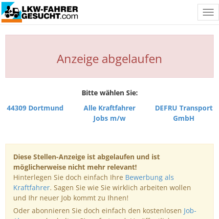
Tog
nav
Anzeige abgelaufen
Bitte wählen Sie:
44309 Dortmund
Alle Kraftfahrer
DEFRU Transport
Jobs m/w
GmbH
Diese Stellen-Anzeige ist abgelaufen und ist
möglicherweise nicht mehr relevant!
Hinterlegen Sie doch einfach Ihre
Bewerbung als
Kraftfahrer
. Sagen Sie wie Sie wirklich arbeiten wollen
und Ihr neuer Job kommt zu Ihnen!
Oder abonnieren Sie doch einfach den kostenlosen
Job-