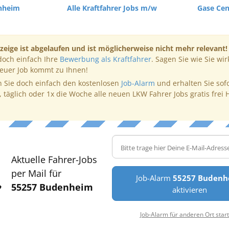
nheim
Alle Kraftfahrer Jobs m/w
Gase Cen
zeige ist abgelaufen und ist möglicherweise nicht mehr relevant!
doch einfach Ihre
Bewerbung als Kraftfahrer
. Sagen Sie wie Sie wir
neuer Job kommt zu Ihnen!
 Sie doch einfach den kostenlosen
Job-Alarm
und erhalten Sie sof
, täglich oder 1x die Woche alle neuen LKW Fahrer Jobs gratis frei 
Aktuelle Fahrer-Jobs
per Mail für
Job-Alarm
55257 Budenh
55257 Budenheim
aktivieren
Job-Alarm für anderen Ort star