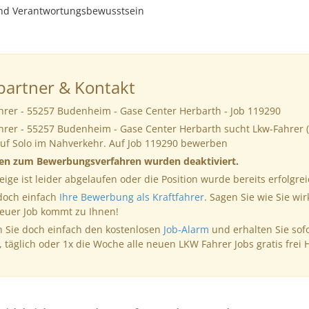
und Verantwortungsbewusstsein
artner & Kontakt
hrer - 55257 Budenheim - Gase Center Herbarth - Job 119290
hrer - 55257 Budenheim - Gase Center Herbarth sucht Lkw-Fahrer 
uf Solo im Nahverkehr. Auf Job 119290 bewerben
nen zum Bewerbungsverfahren wurden deaktiviert.
eige ist leider abgelaufen oder die Position wurde bereits erfolgrei
 doch einfach
Ihre Bewerbung als Kraftfahrer
. Sagen Sie wie Sie wir
neuer Job kommt zu Ihnen!
 Sie doch einfach den kostenlosen
Job-Alarm
und erhalten Sie sof
, täglich oder 1x die Woche alle neuen LKW Fahrer Jobs gratis frei 