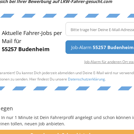
e sich bei Ihrer Bewerbung auf LKW-Fahrer-gesucht.com
Aktuelle Fahrer-Jobs per
Mail für
Job-Alarm
55257 Budenheim
55257 Budenheim
Job-Alarm für anderen Ort sta
arantiert! Du kannst Dich jederzeit abmelden und Deine E-Mail wird nur verwend
tionen zu senden. Hier findest Du unsere
Datenschutzerklärung
.
legen
 In nur 1 Minute ist Dein Fahrerprofil angelegt und schon können i
nen tollen, neuen Job anbieten.