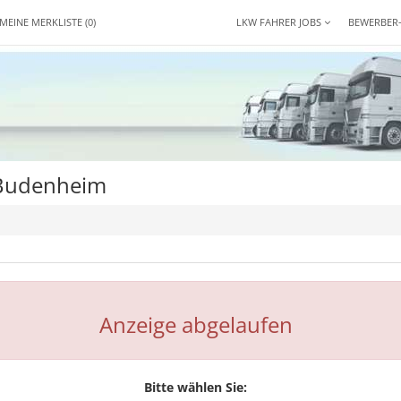
MEINE MERKLISTE
(0)
LKW FAHRER JOBS
BEWERBER
 Budenheim
Anzeige abgelaufen
Bitte wählen Sie: