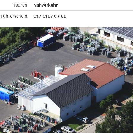
Touren:
Nahverkehr
 Führerschein:
C1 / C1E / C / CE