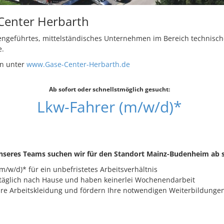
Center Herbarth
iengeführtes, mittelständisches Unternehmen im Bereich technisc
e.
n unter
www.Gase-Center-Herbarth.de
Ab sofort oder schnellstmöglich gesucht:
Lkw-Fahrer (m/w/d)*
nseres Teams suchen wir für den Standort Mainz-Budenheim ab s
m/w/d)* für ein unbefristetes Arbeitsverhältnis
äglich nach Hause und haben keinerlei Wochenendarbeit
Ihre Arbeitskleidung und fördern Ihre notwendigen Weiterbildunge