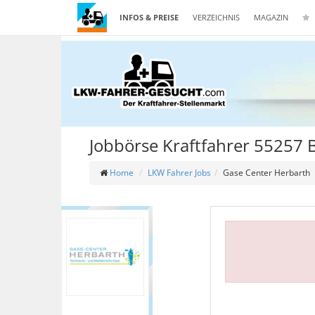
INFOS & PREISE
VERZEICHNIS
MAGAZIN
Jobbörse Kraftfahrer 55257
Home
LKW Fahrer Jobs
Gase Center Herbarth