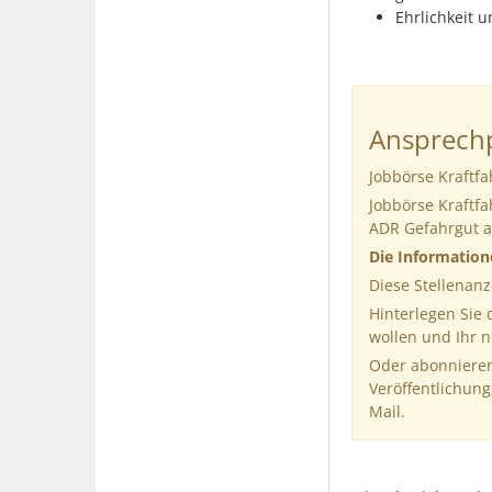
Ehrlichkeit 
Ansprechp
Jobbörse Kraftfa
Jobbörse Kraftfa
ADR Gefahrgut a
Die Informatio
Diese Stellenanz
Hinterlegen Sie
wollen und Ihr 
Oder abonnieren
Veröffentlichung
Mail.