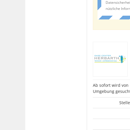
Datensicherhei
nützliche Info
Ab sofort wird vo
Umgebung gesucht
Stell