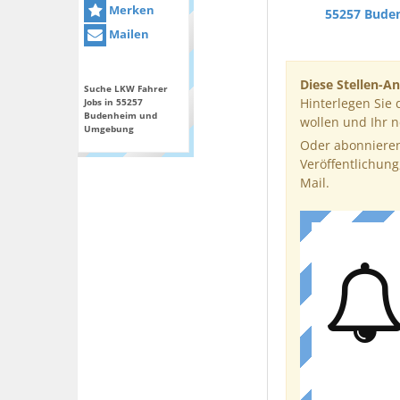
Merken
55257 Bude
Mailen
Diese Stellen-An
Suche LKW Fahrer
Hinterlegen Sie 
Jobs in 55257
Budenheim und
wollen und Ihr 
Umgebung
Oder abonnieren
Veröffentlichung
Mail.