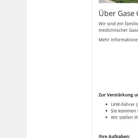
Über Gase 
Wir sind ein famil
medizinischer Gas
Mehr Informatione
Zur Verstärkung u
LKW-Fahrer (
Sie kommen t
Wir stellen 
Ihre Aufgaben: