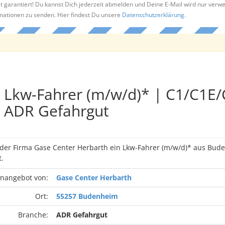
t garantiert! Du kannst Dich jederzeit abmelden und Deine E-Mail wird nur verw
rmationen zu senden. Hier findest Du unsere
Datenschutzerklärung
.
Lkw-Fahrer (m/w/d)* | C1/C1E/
ADR Gefahrgut
n der Firma Gase Center Herbarth ein Lkw-Fahrer (m/w/d)* aus Bu
.
enangebot von:
Gase Center Herbarth
Ort:
55257 Budenheim
Branche:
ADR Gefahrgut