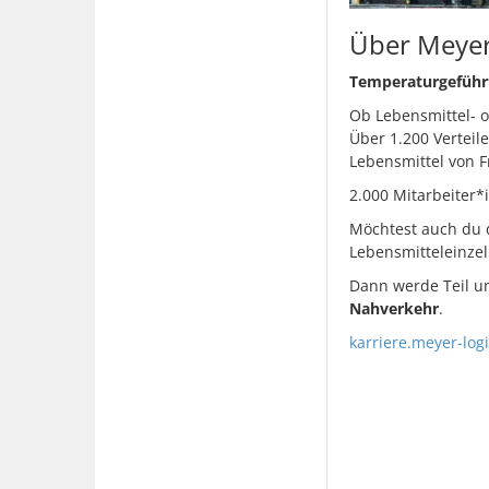
Über Meyer
Temperaturgeführte
Ob Lebensmittel- od
Über 1.200 Verteil
Lebensmittel von F
2.000 Mitarbeiter*
Möchtest auch du d
Lebensmitteleinzel
Dann werde Teil u
Nahverkehr
.
karriere.meyer-log