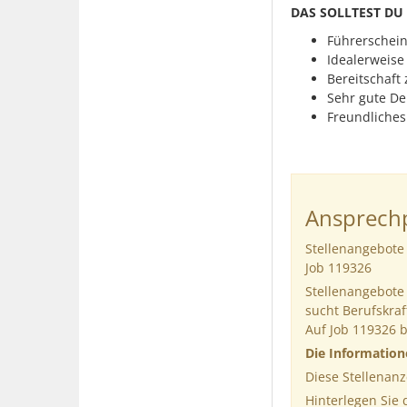
DAS SOLLTEST DU
Führerschein 
Idealerweise
Bereitschaft
Sehr gute De
Freundliches
Ansprechp
Stellenangebote 
Job 119326
Stellenangebote 
sucht Berufskraf
Auf Job 119326 
Die Informatio
Diese Stellenanz
Hinterlegen Sie