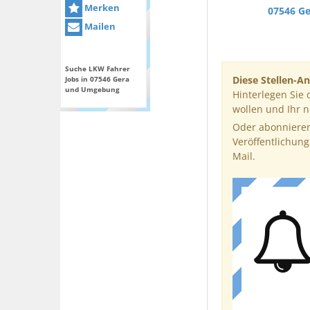
Merken
07546 G
Mailen
Suche LKW Fahrer
Diese Stellen-An
Jobs in 07546 Gera
und Umgebung
Hinterlegen Sie 
wollen und Ihr 
Oder abonnieren
Veröffentlichung
Mail.