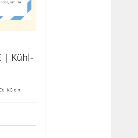
endet, um Dir
 | Kühl-
Co. KG ein