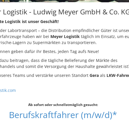
 Logistik - Ludwig Meyer GmbH & Co. K
 Logistik ist unser Geschäft!
er Labortransport – die Distribution empfindlicher Güter ist unser
erfahrzeuge haben wir bei
Meyer Logistik
täglich im Einsatz, um e
rische-Lagern zu Supermärkten zu transportieren.
innen geben dafür ihr Bestes, jeden Tag aufs Neue!
azu beitragen, dass die tägliche Belieferung der Märkte des
handels und somit die Versorgung der Haushalte gewährleistet ist
nseres Teams und verstärke unseren Standort
Gera
als
LKW-Fahrer
istik.com
Ab sofort oder schnellstmöglich gesucht:
Berufskraftfahrer (m/w/d)*