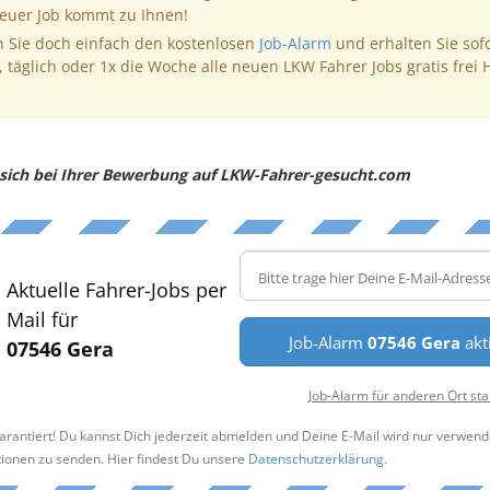
neuer Job kommt zu Ihnen!
 Sie doch einfach den kostenlosen
Job-Alarm
und erhalten Sie sof
, täglich oder 1x die Woche alle neuen LKW Fahrer Jobs gratis frei 
e sich bei Ihrer Bewerbung auf LKW-Fahrer-gesucht.com
Aktuelle Fahrer-Jobs per
Mail für
Job-Alarm
07546 Gera
akt
07546 Gera
Job-Alarm für anderen Ort sta
arantiert! Du kannst Dich jederzeit abmelden und Deine E-Mail wird nur verwend
tionen zu senden. Hier findest Du unsere
Datenschutzerklärung
.