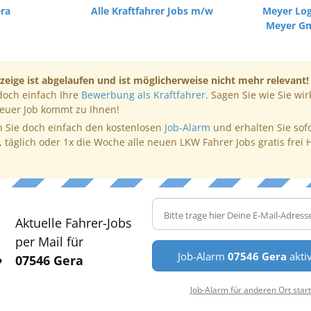
era
Alle Kraftfahrer Jobs m/w
Meyer Log
Meyer G
zeige ist abgelaufen und ist möglicherweise nicht mehr relevant!
doch einfach Ihre
Bewerbung als Kraftfahrer
. Sagen Sie wie Sie wir
neuer Job kommt zu Ihnen!
 Sie doch einfach den kostenlosen
Job-Alarm
und erhalten Sie sof
, täglich oder 1x die Woche alle neuen LKW Fahrer Jobs gratis frei 
Aktuelle Fahrer-Jobs
per Mail für
Job-Alarm
07546 Gera
akti
07546 Gera
Job-Alarm für anderen Ort star