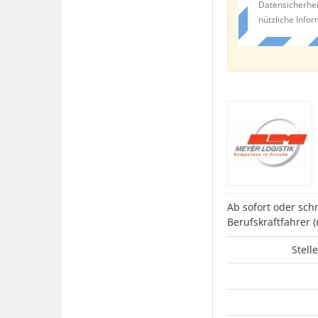
Datensicherhei
nützliche Info
Ab sofort oder sch
Berufskraftfahrer
Stell