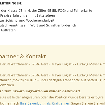
 MITBRINGEN:
der Klasse CE, inkl. der Ziffer 95 (BkrFQG) und Fahrerkarte
 Praxiserfahrungen mit Sattelzügen
 zur Schicht- und Wochenendarbeit
utschkenntnisse in Wort und Schrift erforderlich
 Auftreten
artner & Kontakt
Berufskraftfahrer - 07546 Gera - Meyer Logistik - Ludwig Meyer G
Berufskraftfahrer - 07546 Gera - Meyer Logistik - Ludwig Meyer G
tfahrer (m/w/d) für Kühl- und Frischgut-Transporte auf Sattelzug 
bewerben
nen zum Bewerbungsverfahren wurden deaktiviert.
eige ist leider abgelaufen oder die Position wurde bereits erfolgrei
 doch einfach
Ihre Bewerbung als Kraftfahrer
. Sagen Sie wie Sie wir