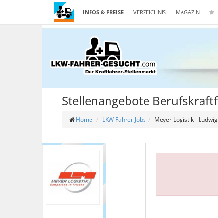
INFOS & PREISE
VERZEICHNIS
MAGAZIN
Stellenangebote Berufskraft
Home
LKW Fahrer Jobs
Meyer Logistik - Ludw