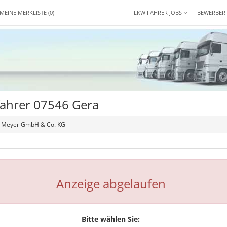
MEINE MERKLISTE
(0)
LKW FAHRER JOBS
BEWERBER
fahrer 07546 Gera
ig Meyer GmbH & Co. KG
Anzeige abgelaufen
Bitte wählen Sie: