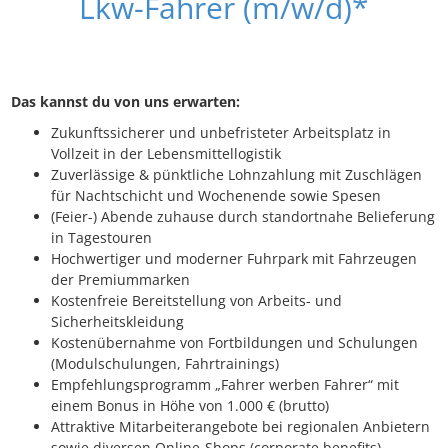
Lkw-Fahrer (m/w/d)*
Das kannst du von uns erwarten:
Zukunftssicherer und unbefristeter Arbeitsplatz in
Vollzeit in der Lebensmittellogistik
Zuverlässige & pünktliche Lohnzahlung mit Zuschlägen
für Nachtschicht und Wochenende sowie Spesen
(Feier-) Abende zuhause durch standortnahe Belieferung
in Tagestouren
Hochwertiger und moderner Fuhrpark mit Fahrzeugen
der Premiummarken
Kostenfreie Bereitstellung von Arbeits- und
Sicherheitskleidung
Kostenübernahme von Fortbildungen und Schulungen
(Modulschulungen, Fahrtrainings)
Empfehlungsprogramm „Fahrer werben Fahrer“ mit
einem Bonus in Höhe von 1.000 € (brutto)
Attraktive Mitarbeiterangebote bei regionalen Anbietern
sowie diversen Online-Shops (corporate benefits)