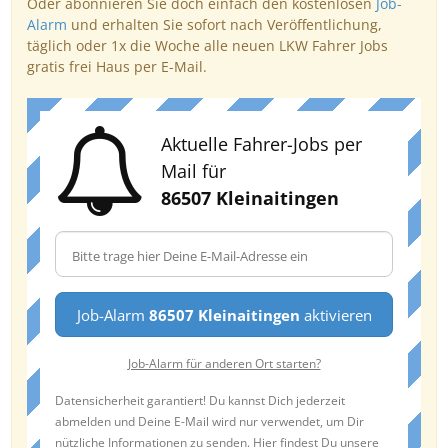
Oder abonnieren Sie doch einfach den kostenlosen
Job-
Alarm
und erhalten Sie sofort nach Veröffentlichung,
täglich oder 1x die Woche alle neuen LKW Fahrer Jobs
gratis frei Haus per E-Mail.
Aktuelle Fahrer-Jobs per
Mail für
86507 Kleinaitingen
Job-Alarm
86507 Kleinaitingen
aktivieren
Job-Alarm für anderen Ort starten?
Datensicherheit garantiert! Du kannst Dich jederzeit
abmelden und Deine E-Mail wird nur verwendet, um Dir
nützliche Informationen zu senden. Hier findest Du unsere