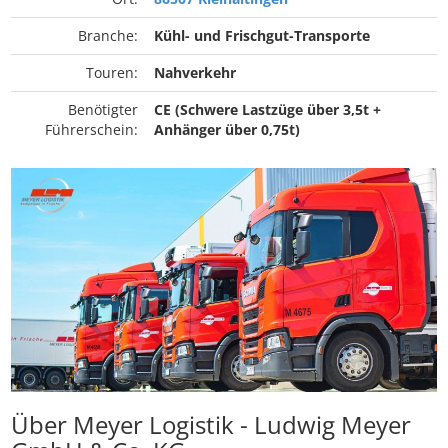
Branche:
Kühl- und Frischgut-Transporte
Touren:
Nahverkehr
Benötigter
CE (Schwere Lastzüge über 3,5t +
Führerschein:
Anhänger über 0,75t)
Über Meyer Logistik - Ludwig Meyer