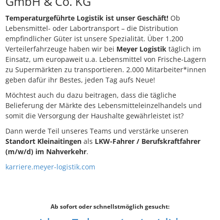
GmbH & Co. KG
Temperaturgeführte Logistik ist unser Geschäft!
Ob
Lebensmittel- oder Labortransport – die Distribution
empfindlicher Güter ist unsere Spezialität. Über 1.200
Verteilerfahrzeuge haben wir bei
Meyer Logistik
täglich im
Einsatz, um europaweit u.a. Lebensmittel von Frische-Lagern
zu Supermärkten zu transportieren. 2.000 Mitarbeiter*innen
geben dafür ihr Bestes, jeden Tag aufs Neue!
Möchtest auch du dazu beitragen, dass die tägliche
Belieferung der Märkte des Lebensmitteleinzelhandels und
somit die Versorgung der Haushalte gewährleistet ist?
Dann werde Teil unseres Teams und verstärke unseren
Standort Kleinaitingen
als
LKW-Fahrer / Berufskraftfahrer
(m/w/d) im Nahverkehr
.
karriere.meyer-logistik.com
Ab sofort oder schnellstmöglich gesucht: