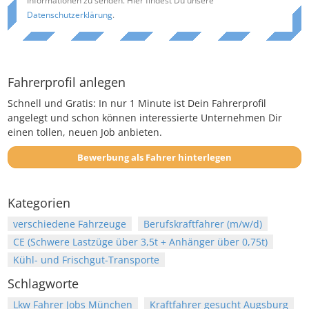
Informationen zu senden. Hier findest Du unsere
Datenschutzerklärung
.
Fahrerprofil anlegen
Schnell und Gratis: In nur 1 Minute ist Dein Fahrerprofil
angelegt und schon können interessierte Unternehmen Dir
einen tollen, neuen Job anbieten.
Bewerbung als Fahrer hinterlegen
Kategorien
verschiedene Fahrzeuge
Berufskraftfahrer (m/w/d)
CE (Schwere Lastzüge über 3,5t + Anhänger über 0,75t)
Kühl- und Frischgut-Transporte
Schlagworte
Lkw Fahrer Jobs München
Kraftfahrer gesucht Augsburg