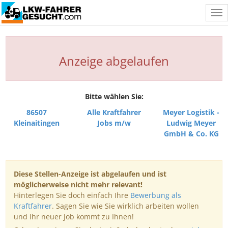
Tog
nav
Anzeige abgelaufen
Bitte wählen Sie:
86507
Alle Kraftfahrer
Meyer Logistik -
Kleinaitingen
Jobs m/w
Ludwig Meyer
GmbH & Co. KG
Diese Stellen-Anzeige ist abgelaufen und ist
möglicherweise nicht mehr relevant!
Hinterlegen Sie doch einfach Ihre
Bewerbung als
Kraftfahrer
. Sagen Sie wie Sie wirklich arbeiten wollen
und Ihr neuer Job kommt zu Ihnen!