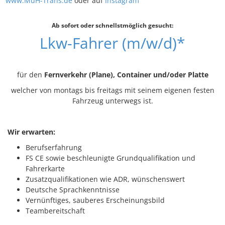
www.MuH-Trans.de
oder auf
Instagram
Ab sofort oder schnellstmöglich gesucht:
Lkw-Fahrer (m/w/d)*
für den
Fernverkehr (Plane)
, Container und/oder Platte
welcher von montags bis freitags mit seinem eigenen festen
Fahrzeug unterwegs ist.
Wir erwarten:
Berufserfahrung
FS CE sowie beschleunigte Grundqualifikation und
Fahrerkarte
Zusatzqualifikationen wie ADR, wünschenswert
Deutsche Sprachkenntnisse
Vernünftiges, sauberes Erscheinungsbild
Teambereitschaft