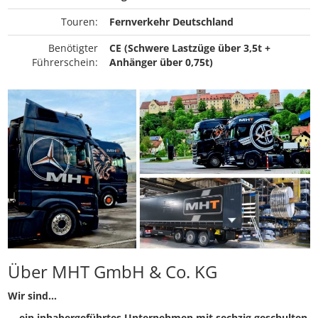
Touren:
Fernverkehr Deutschland
Benötigter
CE (Schwere Lastzüge über 3,5t +
Führerschein:
Anhänger über 0,75t)
Über MHT GmbH & Co. KG
Wir sind...
… ein inhabergeführtes Unternehmen mit sechzig geschulten