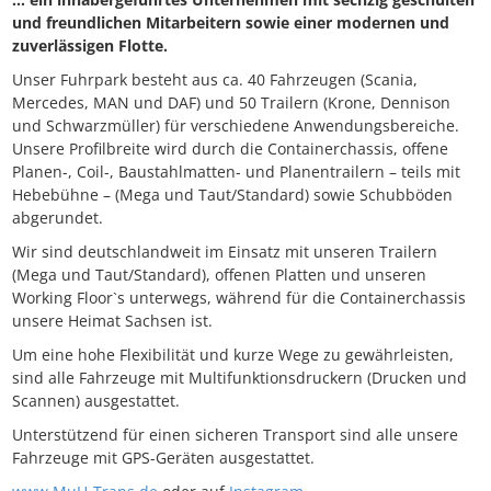
und freundlichen Mitarbeitern sowie einer modernen und
zuverlässigen Flotte.
Unser Fuhrpark besteht aus ca. 40 Fahrzeugen (Scania,
Mercedes, MAN und DAF) und 50 Trailern (Krone, Dennison
und Schwarzmüller) für verschiedene Anwendungsbereiche.
Unsere Profilbreite wird durch die Containerchassis, offene
Planen-, Coil-, Baustahlmatten- und Planentrailern – teils mit
Hebebühne – (Mega und Taut/Standard) sowie Schubböden
abgerundet.
Wir sind deutschlandweit im Einsatz mit unseren Trailern
(Mega und Taut/Standard), offenen Platten und unseren
Working Floor`s unterwegs, während für die Containerchassis
unsere Heimat Sachsen ist.
Um eine hohe Flexibilität und kurze Wege zu gewährleisten,
sind alle Fahrzeuge mit Multifunktionsdruckern (Drucken und
Scannen) ausgestattet.
Unterstützend für einen sicheren Transport sind alle unsere
Fahrzeuge mit GPS-Geräten ausgestattet.