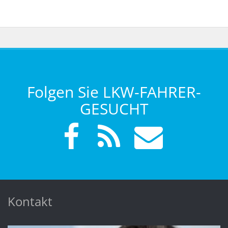
Folgen Sie LKW-FAHRER-
GESUCHT
Kontakt