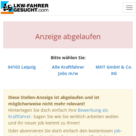
Tog
nav
Anzeige abgelaufen
Bitte wählen Sie:
04103 Leipzig
Alle Kraftfahrer
MHT GmbH & Co.
Jobs m/w
KG
Diese Stellen-Anzeige ist abgelaufen und ist
möglicherweise nicht mehr relevant!
Hinterlegen Sie doch einfach Ihre
Bewerbung als
Kraftfahrer
. Sagen Sie wie Sie wirklich arbeiten wollen
und Ihr neuer Job kommt zu Ihnen!
Oder abonnieren Sie doch einfach den kostenlosen
Job-