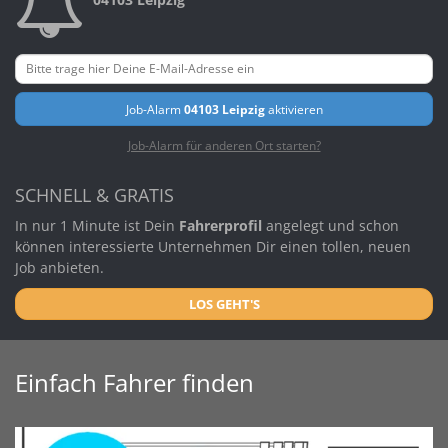
Job-Alarm
04103 Leipzig
aktivieren
Job-Alarm für anderen Ort starten?
SCHNELL & GRATIS
In nur 1 Minute ist Dein
Fahrerprofil
angelegt und schon
können interessierte Unternehmen Dir einen tollen, neuen
Job anbieten.
LOS GEHT'S
Einfach Fahrer finden