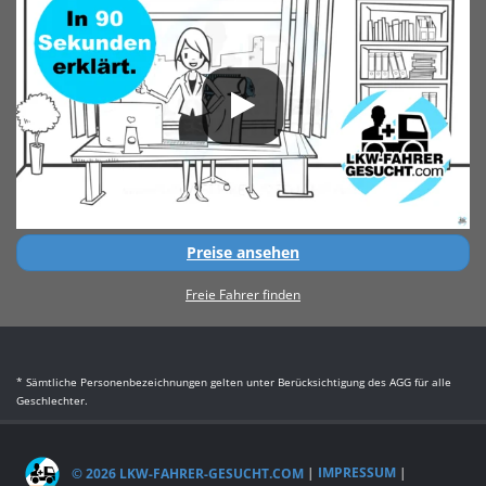
Preise ansehen
Freie Fahrer finden
* Sämtliche Personenbezeichnungen gelten unter Berücksichtigung des AGG für alle
Geschlechter.
© 2026 LKW-FAHRER-GESUCHT.COM
|
IMPRESSUM
|