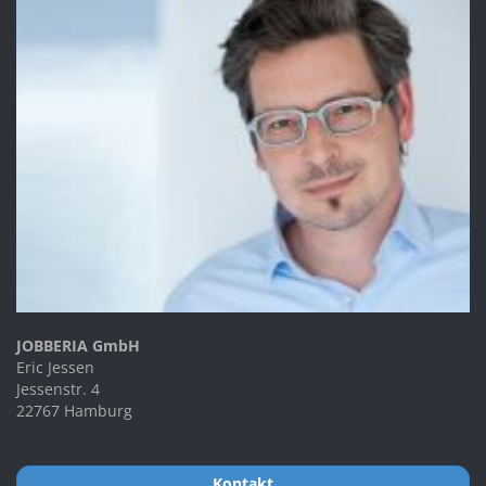
JOBBERIA GmbH
Eric Jessen
Jessenstr. 4
22767 Hamburg
Kontakt