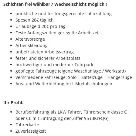
Schichten frei wählbar / Wechselschicht möglich !
pünktliche und leistungsgerechte Lohnzahlung
Spesen 28€ täglich
Urlaubsgeld 20€ pro Tag
Feste Anfangszeiten geregelte Arbeitszeit
Altersvorsorge
Arbeitskleidung
unbefristeten Arbeitsvertrag
fester und sicherer Arbeitsplatz
hochwertiger und moderner Fuhrpark
gepflegte Fahrzeuge (eigene Waschanlage / Werkstatt)
Verschiedene Fahrzeuge: Solo | Sattelzüge | Hängerzüge
Aus- und Weiterbildung inkl. Modulschulungen
Ihr Profil:
Berufserfahrung als LKW Fahrer, Führerscheinklasse C
oder CE mit Eintragung der Ziffer 95 (BKrFQG)
Fahrerkarte
Zuverlässigkeit