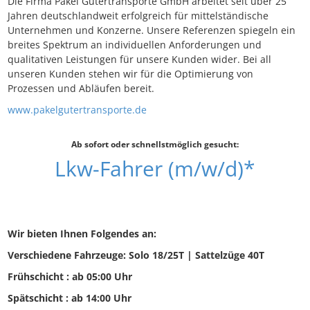
Die Firma Pakel Gütertransporte GmbH arbeitet seit über 25
Jahren deutschlandweit erfolgreich für mittelständische
Unternehmen und Konzerne. Unsere Referenzen spiegeln ein
breites Spektrum an individuellen Anforderungen und
qualitativen Leistungen für unsere Kunden wider. Bei all
unseren Kunden stehen wir für die Optimierung von
Prozessen und Abläufen bereit.
www.pakelgutertransporte.de
Ab sofort oder schnellstmöglich gesucht:
Lkw-Fahrer (m/w/d)*
Wir bieten Ihnen Folgendes an:
Verschiedene Fahrzeuge: Solo 18/25T | Sattelzüge 40T
Frühschicht : ab 05:00 Uhr
Spätschicht : ab 14:00 Uhr