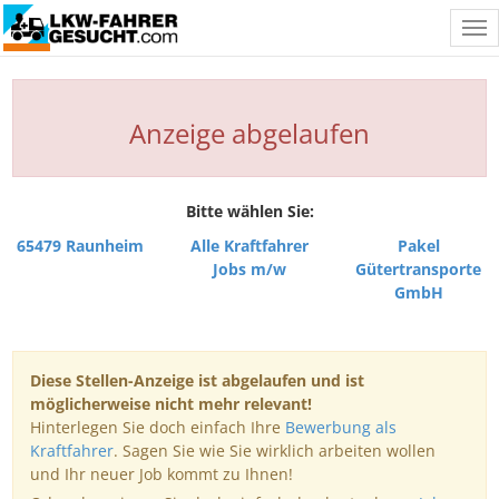
Tog
nav
Anzeige abgelaufen
Bitte wählen Sie:
65479 Raunheim
Alle Kraftfahrer
Pakel
Jobs m/w
Gütertransporte
GmbH
Diese Stellen-Anzeige ist abgelaufen und ist
möglicherweise nicht mehr relevant!
Hinterlegen Sie doch einfach Ihre
Bewerbung als
Kraftfahrer
. Sagen Sie wie Sie wirklich arbeiten wollen
und Ihr neuer Job kommt zu Ihnen!