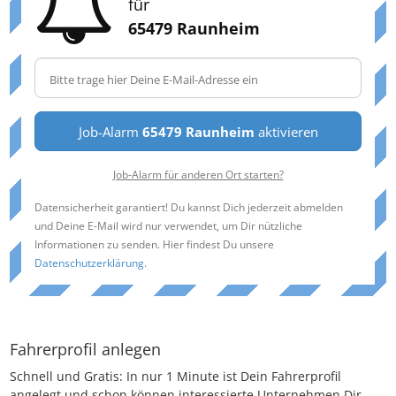
für
65479 Raunheim
Job-Alarm
65479 Raunheim
aktivieren
Job-Alarm für anderen Ort starten?
Datensicherheit garantiert! Du kannst Dich jederzeit abmelden
und Deine E-Mail wird nur verwendet, um Dir nützliche
Informationen zu senden. Hier findest Du unsere
Datenschutzerklärung
.
Fahrerprofil anlegen
Schnell und Gratis: In nur 1 Minute ist Dein Fahrerprofil
angelegt und schon können interessierte Unternehmen Dir