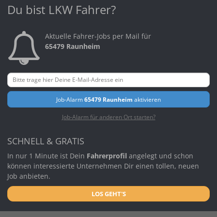
Du bist LKW Fahrer?
Aktuelle Fahrer-Jobs per Mail für
65479 Raunheim
Job-Alarm
65479 Raunheim
aktivieren
Job-Alarm für anderen Ort starten?
SCHNELL & GRATIS
In nur 1 Minute ist Dein
Fahrerprofil
angelegt und schon
können interessierte Unternehmen Dir einen tollen, neuen
Job anbieten.
LOS GEHT'S